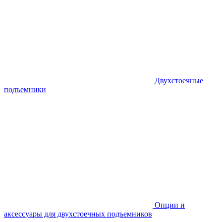
Двухстоечные
подъемники
Опции и
аксессуары для двухстоечных подъемников