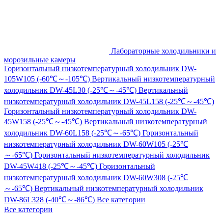
Лабораторные холодильники и
морозильные камеры
Горизонтальный низкотемпературный холодильник DW-
105W105 (-60℃～-105℃)
Вертикальный низкотемпературный
холодильник DW-45L30 (-25℃～-45℃)
Вертикальный
низкотемпературный холодильник DW-45L158 (-25℃～-45℃)
Горизонтальный низкотемпературный холодильник DW-
45W158 (-25℃～-45℃)
Вертикальный низкотемпературный
холодильник DW-60L158 (-25℃～-65℃)
Горизонтальный
низкотемпературный холодильник DW-60W105 (-25℃
～-65℃)
Горизонтальный низкотемпературный холодильник
DW-45W418 (-25℃～-45℃)
Горизонтальный
низкотемпературный холодильник DW-60W308 (-25℃
～-65℃)
Вертикальный низкотемпературный холодильник
DW-86L328 (-40℃～-86℃)
Все категории
Все категории