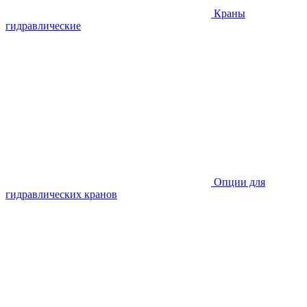
Краны
гидравлические
Опции для
гидравлических кранов