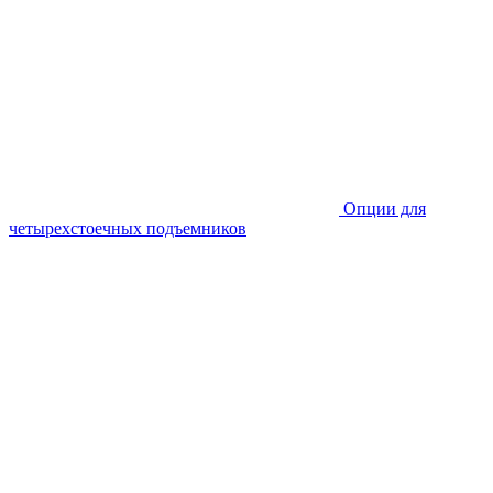
Опции для
четырехстоечных подъемников