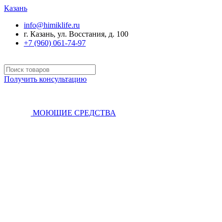
Казань
info@himiklife.ru
г. Казань, ул. Восстания, д. 100
+7 (960) 061-74-97
Получить консультацию
МОЮЩИЕ СРЕДСТВА