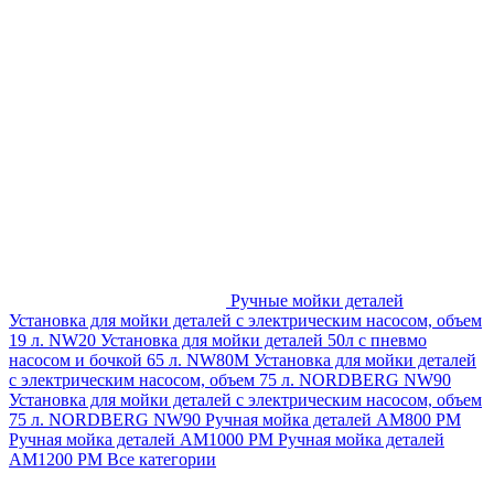
Ручные мойки деталей
Установка для мойки деталей с электрическим насосом, объем
19 л. NW20
Установка для мойки деталей 50л с пневмо
насосом и бочкой 65 л. NW80M
Установка для мойки деталей
с электрическим насосом, объем 75 л. NORDBERG NW90
Установка для мойки деталей с электрическим насосом, объем
75 л. NORDBERG NW90
Ручная мойка деталей АМ800 РМ
Ручная мойка деталей АМ1000 РМ
Ручная мойка деталей
АМ1200 РМ
Все категории