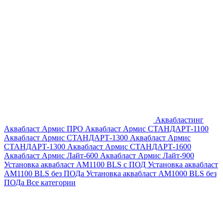
Аквабластинг
Аквабласт Армис ПРО
Аквабласт Армис СТАНДАРТ-1100
Аквабласт Армис СТАНДАРТ-1300
Аквабласт Армис
СТАНДАРТ-1300
Аквабласт Армис СТАНДАРТ-1600
Аквабласт Армис Лайт-600
Аквабласт Армис Лайт-900
Установка аквабласт AM1100 BLS с ПОД
Установка аквабласт
AM1100 BLS без ПОДа
Установка аквабласт AM1000 BLS без
ПОДа
Все категории