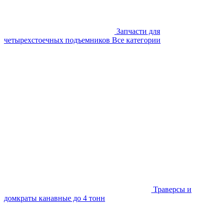
Запчасти для
четырехстоечных подъемников
Все категории
Траверсы и
домкраты канавные до 4 тонн