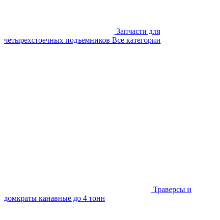
Запчасти для
четырехстоечных подъемников
Все категории
Траверсы и
домкраты канавные до 4 тонн