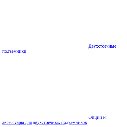
Двухстоечные
подъемники
Опции и
аксессуары для двухстоечных подъемников