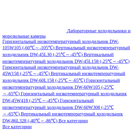
Лабораторные холодильники и
морозильные камеры
Горизонтальный низкотемпературный холодильник DW-
105W105 (-60℃～-105℃)
Вертикальный низкотемпературный
холодильник DW-45L30 (-25℃～-45℃)
Вертикальный
низкотемпературный холодильник DW-45L158 (-25℃～-45℃)
Горизонтальный низкотемпературный холодильник DW-
45W158 (-25℃～-45℃)
Вертикальный низкотемпературный
холодильник DW-60L158 (-25℃～-65℃)
Горизонтальный
низкотемпературный холодильник DW-60W105 (-25℃
～-65℃)
Горизонтальный низкотемпературный холодильник
DW-45W418 (-25℃～-45℃)
Горизонтальный
низкотемпературный холодильник DW-60W308 (-25℃
～-65℃)
Вертикальный низкотемпературный холодильник
DW-86L328 (-40℃～-86℃)
Все категории
Все категории