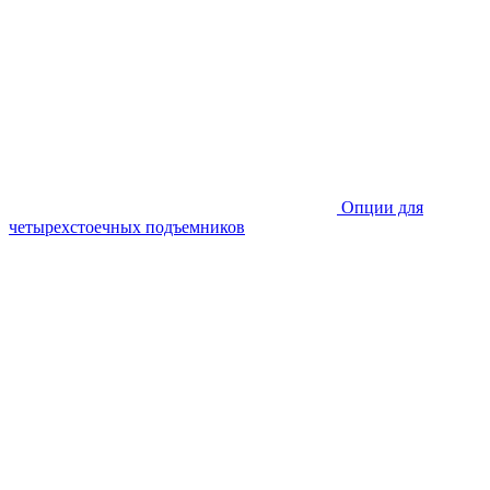
Опции для
четырехстоечных подъемников