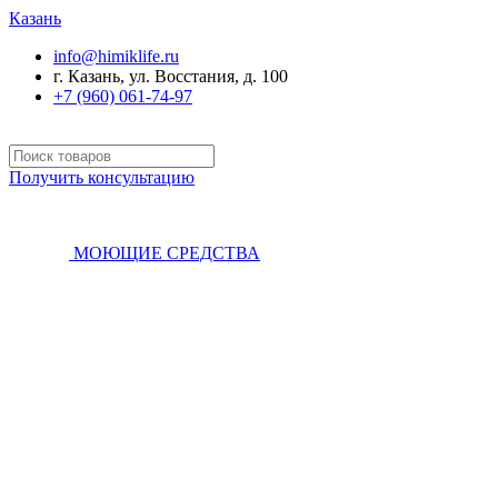
Казань
info@himiklife.ru
г. Казань, ул. Восстания, д. 100
+7 (960) 061-74-97
Получить консультацию
МОЮЩИЕ СРЕДСТВА