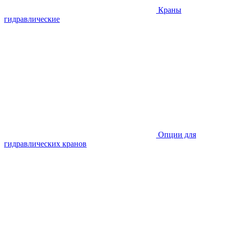
Краны
гидравлические
Опции для
гидравлических кранов