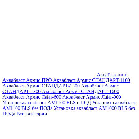
Аквабластинг
Аквабласт Армис ПРО
Аквабласт Армис СТАНДАРТ-1100
Аквабласт Армис СТАНДАРТ-1300
Аквабласт Армис
СТАНДАРТ-1300
Аквабласт Армис СТАНДАРТ-1600
Аквабласт Армис Лайт-600
Аквабласт Армис Лайт-900
Установка аквабласт AM1100 BLS с ПОД
Установка аквабласт
AM1100 BLS без ПОДа
Установка аквабласт AM1000 BLS без
ПОДа
Все категории