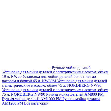
Ручные мойки деталей
Установка для мойки деталей с электрическим насосом, объем
19 л. NW20
Установка для мойки деталей 50л с пневмо
насосом и бочкой 65 л. NW80M
Установка для мойки деталей
с электрическим насосом, объем 75 л. NORDBERG NW90
Установка для мойки деталей с электрическим насосом, объем
75 л. NORDBERG NW90
Ручная мойка деталей АМ800 РМ
Ручная мойка деталей АМ1000 РМ
Ручная мойка деталей
АМ1200 РМ
Все категории