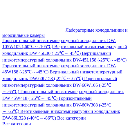
Лабораторные холодильники и
морозильные камеры
Горизонтальный низкотемпературный холодильник DW-
105W105 (-60℃～-105℃)
Вертикальный низкотемпературный
холодильник DW-45L30 (-25℃～-45℃)
Вертикальный
низкотемпературный холодильник DW-45L158 (-25℃～-45℃)
Горизонтальный низкотемпературный холодильник DW-
45W158 (-25℃～-45℃)
Вертикальный низкотемпературный
холодильник DW-60L158 (-25℃～-65℃)
Горизонтальный
низкотемпературный холодильник DW-60W105 (-25℃
～-65℃)
Горизонтальный низкотемпературный холодильник
DW-45W418 (-25℃～-45℃)
Горизонтальный
низкотемпературный холодильник DW-60W308 (-25℃
～-65℃)
Вертикальный низкотемпературный холодильник
DW-86L328 (-40℃～-86℃)
Все категории
Все категории