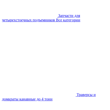
Запчасти для
четырехстоечных подъемников
Все категории
Траверсы и
домкраты канавные до 4 тонн