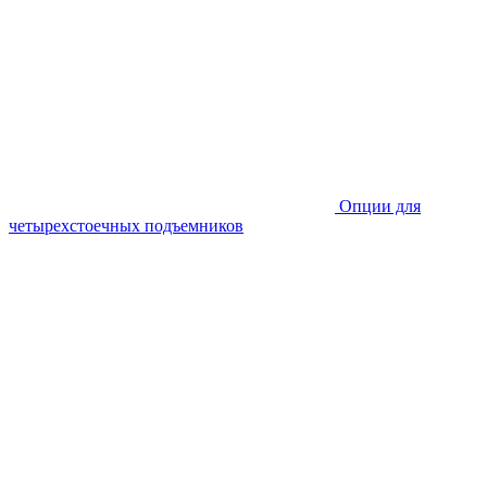
Опции для
четырехстоечных подъемников