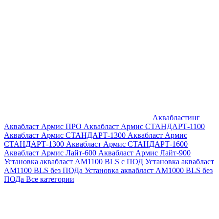
Аквабластинг
Аквабласт Армис ПРО
Аквабласт Армис СТАНДАРТ-1100
Аквабласт Армис СТАНДАРТ-1300
Аквабласт Армис
СТАНДАРТ-1300
Аквабласт Армис СТАНДАРТ-1600
Аквабласт Армис Лайт-600
Аквабласт Армис Лайт-900
Установка аквабласт AM1100 BLS с ПОД
Установка аквабласт
AM1100 BLS без ПОДа
Установка аквабласт AM1000 BLS без
ПОДа
Все категории