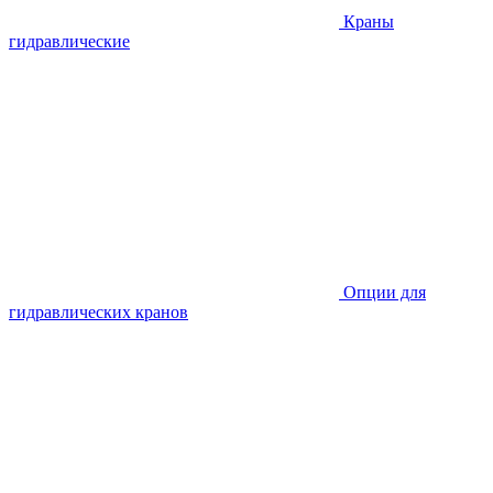
Краны
гидравлические
Опции для
гидравлических кранов