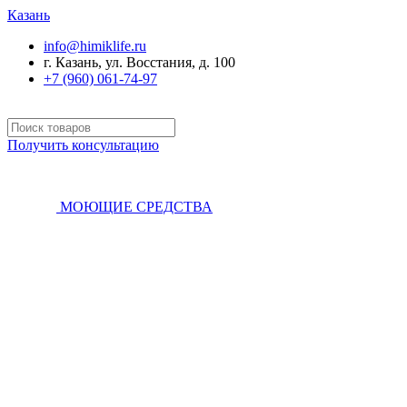
Казань
info@himiklife.ru
г. Казань, ул. Восстания, д. 100
+7 (960) 061-74-97
Получить консультацию
МОЮЩИЕ СРЕДСТВА