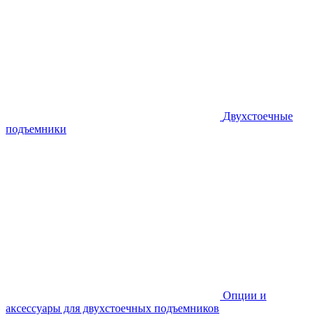
Двухстоечные
подъемники
Опции и
аксессуары для двухстоечных подъемников