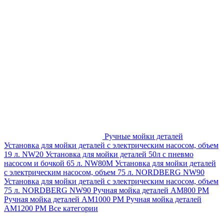
Ручные мойки деталей
Установка для мойки деталей с электрическим насосом, объем
19 л. NW20
Установка для мойки деталей 50л с пневмо
насосом и бочкой 65 л. NW80M
Установка для мойки деталей
с электрическим насосом, объем 75 л. NORDBERG NW90
Установка для мойки деталей с электрическим насосом, объем
75 л. NORDBERG NW90
Ручная мойка деталей АМ800 РМ
Ручная мойка деталей АМ1000 РМ
Ручная мойка деталей
АМ1200 РМ
Все категории