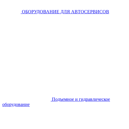
ОБОРУДОВАНИЕ ДЛЯ АВТОСЕРВИСОВ
Подъемное и гидравлическое
оборудование