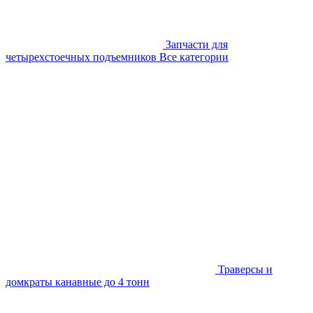
Запчасти для
четырехстоечных подъемников
Все категории
Траверсы и
домкраты канавные до 4 тонн