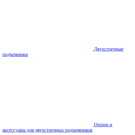
Двухстоечные
подъемники
Опции и
аксессуары для двухстоечных подъемников