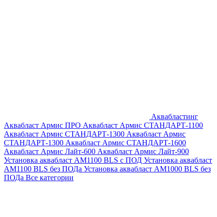
Аквабластинг
Аквабласт Армис ПРО
Аквабласт Армис СТАНДАРТ-1100
Аквабласт Армис СТАНДАРТ-1300
Аквабласт Армис
СТАНДАРТ-1300
Аквабласт Армис СТАНДАРТ-1600
Аквабласт Армис Лайт-600
Аквабласт Армис Лайт-900
Установка аквабласт AM1100 BLS с ПОД
Установка аквабласт
AM1100 BLS без ПОДа
Установка аквабласт AM1000 BLS без
ПОДа
Все категории