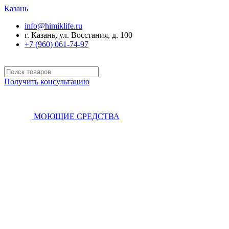
Казань
info@himiklife.ru
г. Казань, ул. Восстания, д. 100
+7 (960) 061-74-97
Получить консультацию
МОЮЩИЕ СРЕДСТВА