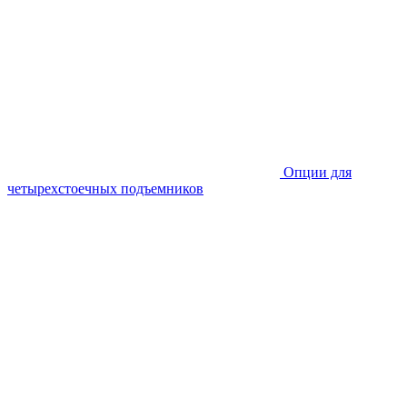
Опции для
четырехстоечных подъемников