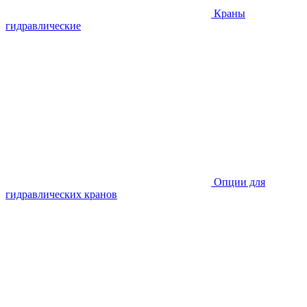
Краны
гидравлические
Опции для
гидравлических кранов