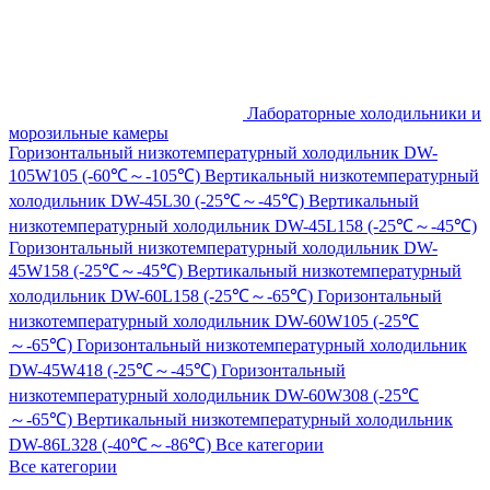
Лабораторные холодильники и
морозильные камеры
Горизонтальный низкотемпературный холодильник DW-
105W105 (-60℃～-105℃)
Вертикальный низкотемпературный
холодильник DW-45L30 (-25℃～-45℃)
Вертикальный
низкотемпературный холодильник DW-45L158 (-25℃～-45℃)
Горизонтальный низкотемпературный холодильник DW-
45W158 (-25℃～-45℃)
Вертикальный низкотемпературный
холодильник DW-60L158 (-25℃～-65℃)
Горизонтальный
низкотемпературный холодильник DW-60W105 (-25℃
～-65℃)
Горизонтальный низкотемпературный холодильник
DW-45W418 (-25℃～-45℃)
Горизонтальный
низкотемпературный холодильник DW-60W308 (-25℃
～-65℃)
Вертикальный низкотемпературный холодильник
DW-86L328 (-40℃～-86℃)
Все категории
Все категории