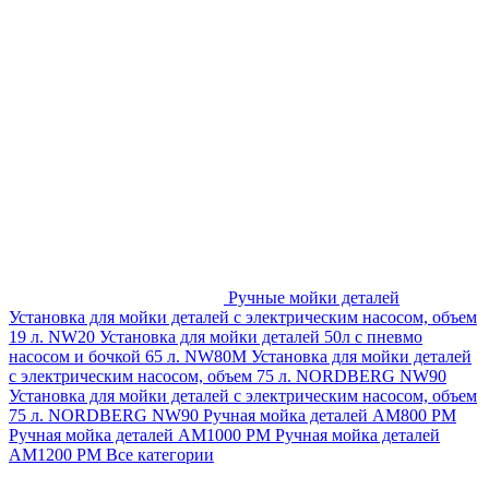
Ручные мойки деталей
Установка для мойки деталей с электрическим насосом, объем
19 л. NW20
Установка для мойки деталей 50л с пневмо
насосом и бочкой 65 л. NW80M
Установка для мойки деталей
с электрическим насосом, объем 75 л. NORDBERG NW90
Установка для мойки деталей с электрическим насосом, объем
75 л. NORDBERG NW90
Ручная мойка деталей АМ800 РМ
Ручная мойка деталей АМ1000 РМ
Ручная мойка деталей
АМ1200 РМ
Все категории