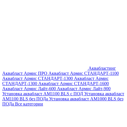
Аквабластинг
Аквабласт Армис ПРО
Аквабласт Армис СТАНДАРТ-1100
Аквабласт Армис СТАНДАРТ-1300
Аквабласт Армис
СТАНДАРТ-1300
Аквабласт Армис СТАНДАРТ-1600
Аквабласт Армис Лайт-600
Аквабласт Армис Лайт-900
Установка аквабласт AM1100 BLS с ПОД
Установка аквабласт
AM1100 BLS без ПОДа
Установка аквабласт AM1000 BLS без
ПОДа
Все категории