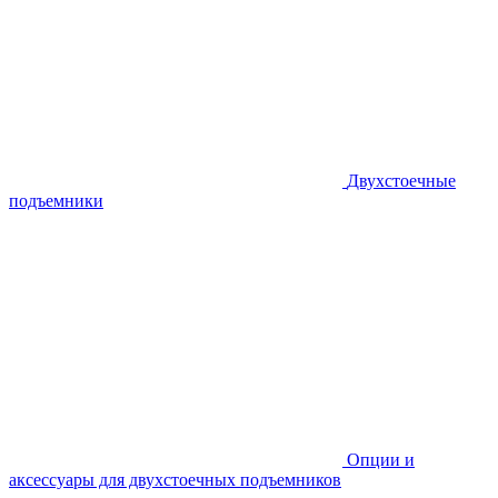
Двухстоечные
подъемники
Опции и
аксессуары для двухстоечных подъемников