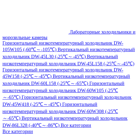
Лабораторные холодильники и
морозильные камеры
Горизонтальный низкотемпературный холодильник DW-
105W105 (-60℃～-105℃)
Вертикальный низкотемпературный
холодильник DW-45L30 (-25℃～-45℃)
Вертикальный
низкотемпературный холодильник DW-45L158 (-25℃～-45℃)
Горизонтальный низкотемпературный холодильник DW-
45W158 (-25℃～-45℃)
Вертикальный низкотемпературный
холодильник DW-60L158 (-25℃～-65℃)
Горизонтальный
низкотемпературный холодильник DW-60W105 (-25℃
～-65℃)
Горизонтальный низкотемпературный холодильник
DW-45W418 (-25℃～-45℃)
Горизонтальный
низкотемпературный холодильник DW-60W308 (-25℃
～-65℃)
Вертикальный низкотемпературный холодильник
DW-86L328 (-40℃～-86℃)
Все категории
Все категории