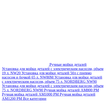
Ручные мойки деталей
Установка для мойки деталей с электрическим насосом, объем
19 л. NW20
Установка для мойки деталей 50л с пневмо
насосом и бочкой 65 л. NW80M
Установка для мойки деталей
с электрическим насосом, объем 75 л. NORDBERG NW90
Установка для мойки деталей с электрическим насосом, объем
75 л. NORDBERG NW90
Ручная мойка деталей АМ800 РМ
Ручная мойка деталей АМ1000 РМ
Ручная мойка деталей
АМ1200 РМ
Все категории