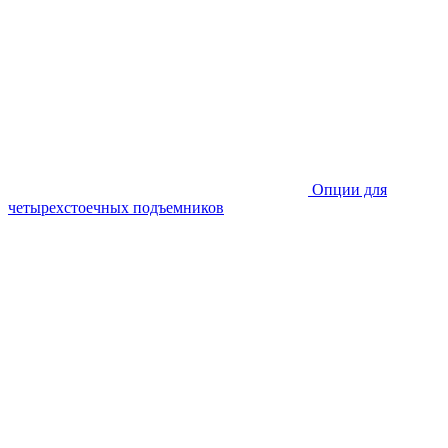
Опции для
четырехстоечных подъемников