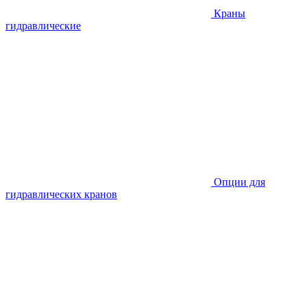
Краны
гидравлические
Опции для
гидравлических кранов