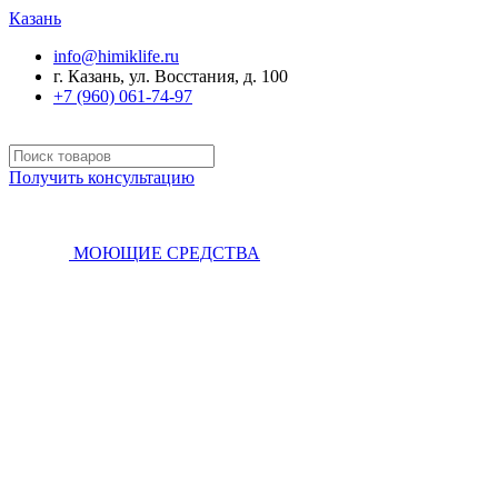
Казань
info@himiklife.ru
г. Казань, ул. Восстания, д. 100
+7 (960) 061-74-97
Получить консультацию
МОЮЩИЕ СРЕДСТВА