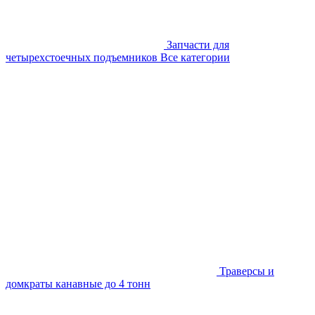
Запчасти для
четырехстоечных подъемников
Все категории
Траверсы и
домкраты канавные до 4 тонн