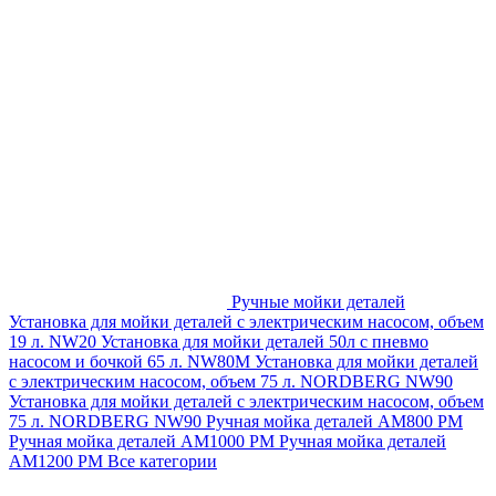
Ручные мойки деталей
Установка для мойки деталей с электрическим насосом, объем
19 л. NW20
Установка для мойки деталей 50л с пневмо
насосом и бочкой 65 л. NW80M
Установка для мойки деталей
с электрическим насосом, объем 75 л. NORDBERG NW90
Установка для мойки деталей с электрическим насосом, объем
75 л. NORDBERG NW90
Ручная мойка деталей АМ800 РМ
Ручная мойка деталей АМ1000 РМ
Ручная мойка деталей
АМ1200 РМ
Все категории