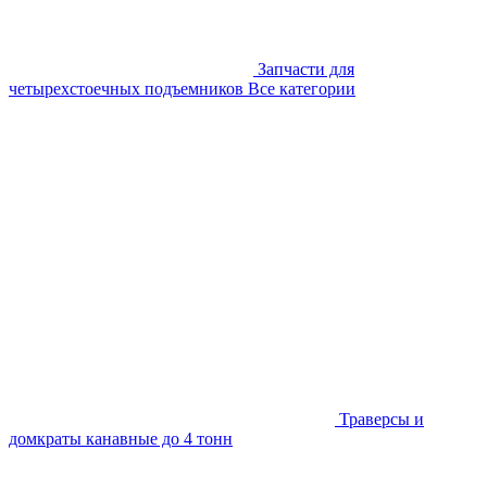
Запчасти для
четырехстоечных подъемников
Все категории
Траверсы и
домкраты канавные до 4 тонн