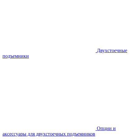
Двухстоечные
подъемники
Опции и
аксессуары для двухстоечных подъемников