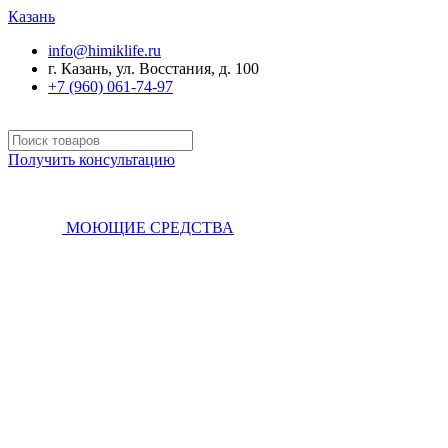
Казань
info@himiklife.ru
г. Казань, ул. Восстания, д. 100
+7 (960) 061-74-97
Получить консультацию
МОЮЩИЕ СРЕДСТВА