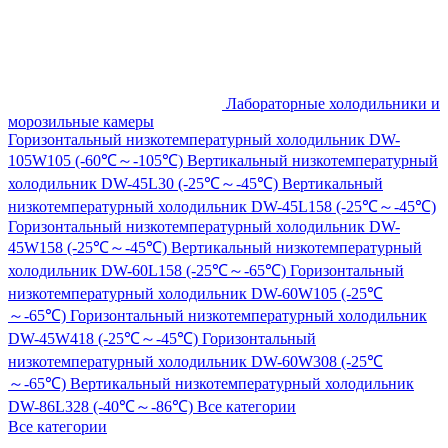
Лабораторные холодильники и
морозильные камеры
Горизонтальный низкотемпературный холодильник DW-
105W105 (-60℃～-105℃)
Вертикальный низкотемпературный
холодильник DW-45L30 (-25℃～-45℃)
Вертикальный
низкотемпературный холодильник DW-45L158 (-25℃～-45℃)
Горизонтальный низкотемпературный холодильник DW-
45W158 (-25℃～-45℃)
Вертикальный низкотемпературный
холодильник DW-60L158 (-25℃～-65℃)
Горизонтальный
низкотемпературный холодильник DW-60W105 (-25℃
～-65℃)
Горизонтальный низкотемпературный холодильник
DW-45W418 (-25℃～-45℃)
Горизонтальный
низкотемпературный холодильник DW-60W308 (-25℃
～-65℃)
Вертикальный низкотемпературный холодильник
DW-86L328 (-40℃～-86℃)
Все категории
Все категории