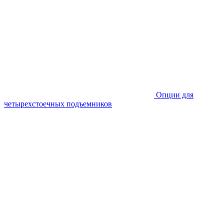
Опции для
четырехстоечных подъемников