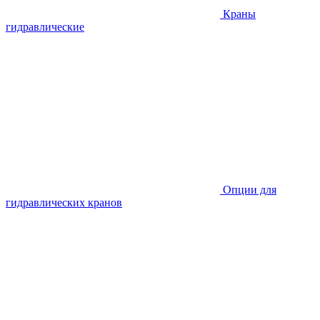
Краны
гидравлические
Опции для
гидравлических кранов