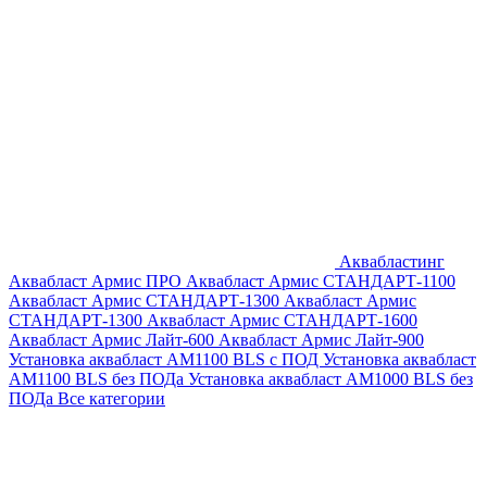
Аквабластинг
Аквабласт Армис ПРО
Аквабласт Армис СТАНДАРТ-1100
Аквабласт Армис СТАНДАРТ-1300
Аквабласт Армис
СТАНДАРТ-1300
Аквабласт Армис СТАНДАРТ-1600
Аквабласт Армис Лайт-600
Аквабласт Армис Лайт-900
Установка аквабласт AM1100 BLS с ПОД
Установка аквабласт
AM1100 BLS без ПОДа
Установка аквабласт AM1000 BLS без
ПОДа
Все категории