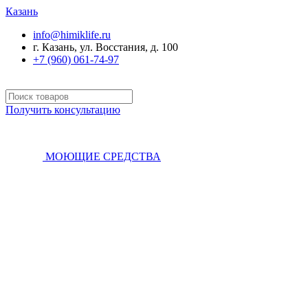
Казань
info@himiklife.ru
г. Казань, ул. Восстания, д. 100
+7 (960) 061-74-97
Получить консультацию
МОЮЩИЕ СРЕДСТВА