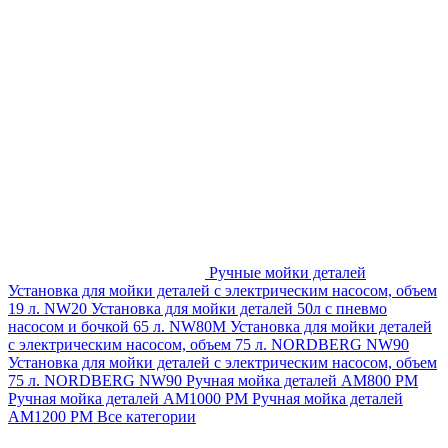
Ручные мойки деталей
Установка для мойки деталей с электрическим насосом, объем
19 л. NW20
Установка для мойки деталей 50л с пневмо
насосом и бочкой 65 л. NW80M
Установка для мойки деталей
с электрическим насосом, объем 75 л. NORDBERG NW90
Установка для мойки деталей с электрическим насосом, объем
75 л. NORDBERG NW90
Ручная мойка деталей АМ800 РМ
Ручная мойка деталей АМ1000 РМ
Ручная мойка деталей
АМ1200 РМ
Все категории