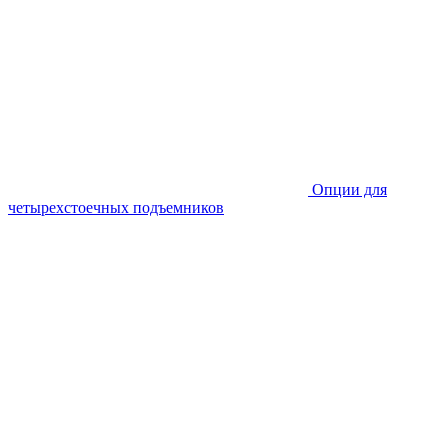
Опции для
четырехстоечных подъемников