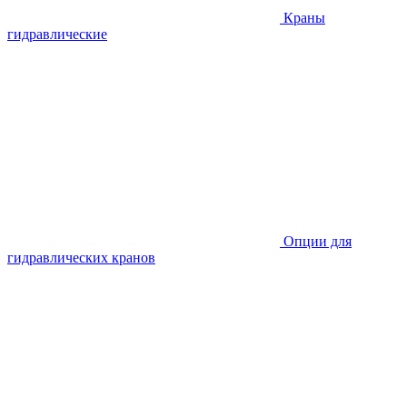
Краны
гидравлические
Опции для
гидравлических кранов