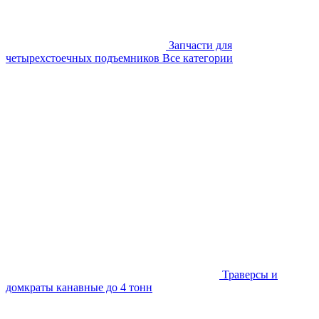
Запчасти для
четырехстоечных подъемников
Все категории
Траверсы и
домкраты канавные до 4 тонн