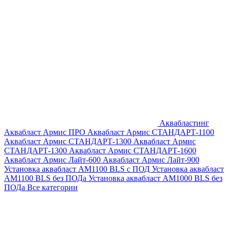
Аквабластинг
Аквабласт Армис ПРО
Аквабласт Армис СТАНДАРТ-1100
Аквабласт Армис СТАНДАРТ-1300
Аквабласт Армис
СТАНДАРТ-1300
Аквабласт Армис СТАНДАРТ-1600
Аквабласт Армис Лайт-600
Аквабласт Армис Лайт-900
Установка аквабласт AM1100 BLS с ПОД
Установка аквабласт
AM1100 BLS без ПОДа
Установка аквабласт AM1000 BLS без
ПОДа
Все категории