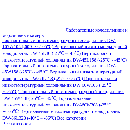
Лабораторные холодильники и
морозильные камеры
Горизонтальный низкотемпературный холодильник DW-
105W105 (-60℃～-105℃)
Вертикальный низкотемпературный
холодильник DW-45L30 (-25℃～-45℃)
Вертикальный
низкотемпературный холодильник DW-45L158 (-25℃～-45℃)
Горизонтальный низкотемпературный холодильник DW-
45W158 (-25℃～-45℃)
Вертикальный низкотемпературный
холодильник DW-60L158 (-25℃～-65℃)
Горизонтальный
низкотемпературный холодильник DW-60W105 (-25℃
～-65℃)
Горизонтальный низкотемпературный холодильник
DW-45W418 (-25℃～-45℃)
Горизонтальный
низкотемпературный холодильник DW-60W308 (-25℃
～-65℃)
Вертикальный низкотемпературный холодильник
DW-86L328 (-40℃～-86℃)
Все категории
Все категории