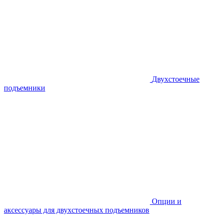
Двухстоечные
подъемники
Опции и
аксессуары для двухстоечных подъемников