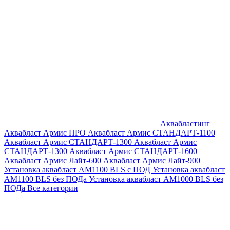
Аквабластинг
Аквабласт Армис ПРО
Аквабласт Армис СТАНДАРТ-1100
Аквабласт Армис СТАНДАРТ-1300
Аквабласт Армис
СТАНДАРТ-1300
Аквабласт Армис СТАНДАРТ-1600
Аквабласт Армис Лайт-600
Аквабласт Армис Лайт-900
Установка аквабласт AM1100 BLS с ПОД
Установка аквабласт
AM1100 BLS без ПОДа
Установка аквабласт AM1000 BLS без
ПОДа
Все категории