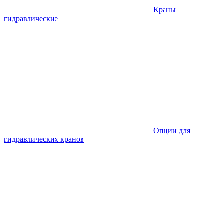
Краны
гидравлические
Опции для
гидравлических кранов