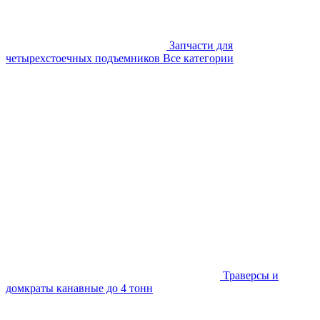
Запчасти для
четырехстоечных подъемников
Все категории
Траверсы и
домкраты канавные до 4 тонн