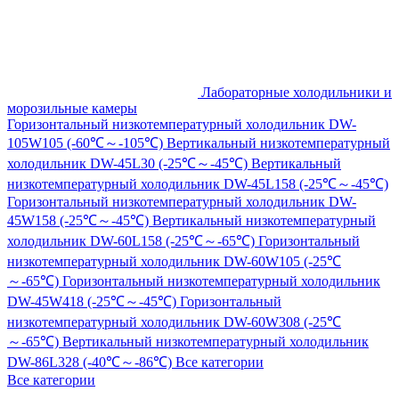
Лабораторные холодильники и
морозильные камеры
Горизонтальный низкотемпературный холодильник DW-
105W105 (-60℃～-105℃)
Вертикальный низкотемпературный
холодильник DW-45L30 (-25℃～-45℃)
Вертикальный
низкотемпературный холодильник DW-45L158 (-25℃～-45℃)
Горизонтальный низкотемпературный холодильник DW-
45W158 (-25℃～-45℃)
Вертикальный низкотемпературный
холодильник DW-60L158 (-25℃～-65℃)
Горизонтальный
низкотемпературный холодильник DW-60W105 (-25℃
～-65℃)
Горизонтальный низкотемпературный холодильник
DW-45W418 (-25℃～-45℃)
Горизонтальный
низкотемпературный холодильник DW-60W308 (-25℃
～-65℃)
Вертикальный низкотемпературный холодильник
DW-86L328 (-40℃～-86℃)
Все категории
Все категории