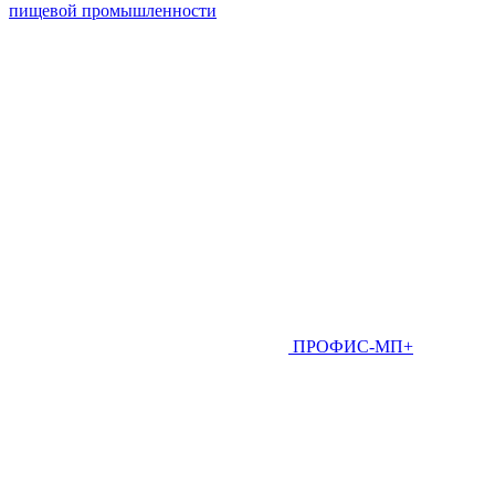
пищевой промышленности
ПРОФИС-МП+