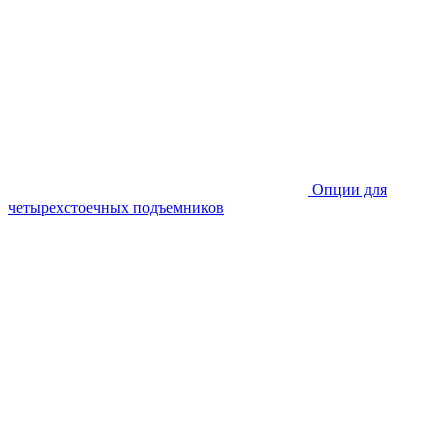
Опции для
четырехстоечных подъемников