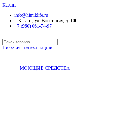
Казань
info@himiklife.ru
г. Казань, ул. Восстания, д. 100
+7 (960) 061-74-97
Получить консультацию
МОЮЩИЕ СРЕДСТВА