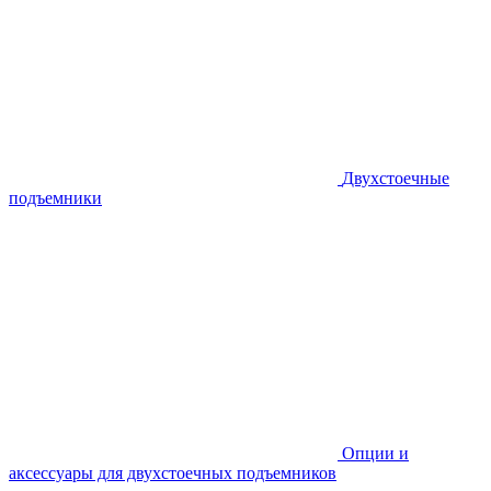
Двухстоечные
подъемники
Опции и
аксессуары для двухстоечных подъемников