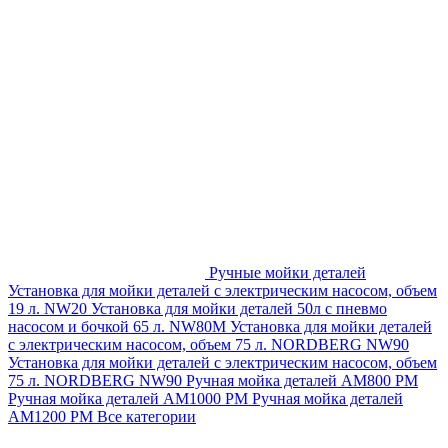
Ручные мойки деталей
Установка для мойки деталей с электрическим насосом, объем
19 л. NW20
Установка для мойки деталей 50л с пневмо
насосом и бочкой 65 л. NW80M
Установка для мойки деталей
с электрическим насосом, объем 75 л. NORDBERG NW90
Установка для мойки деталей с электрическим насосом, объем
75 л. NORDBERG NW90
Ручная мойка деталей АМ800 РМ
Ручная мойка деталей АМ1000 РМ
Ручная мойка деталей
АМ1200 РМ
Все категории