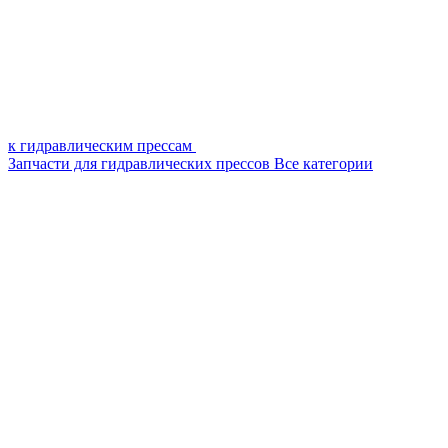
к гидравлическим прессам
Запчасти для гидравлических прессов
Все категории