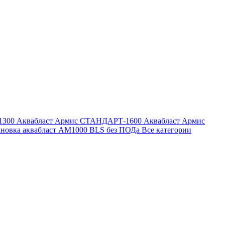
1300
Аквабласт Армис СТАНДАРТ-1600
Аквабласт Армис
ановка аквабласт AM1000 BLS без ПОДа
Все категории