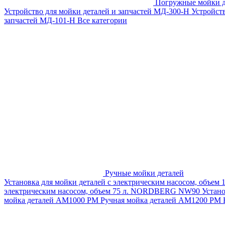
Погружные мойки д
Устройство для мойки деталей и запчастей МД-300-H
Устройст
запчастей МД-101-Н
Все категории
Ручные мойки деталей
Установка для мойки деталей с электрическим насосом, объем
электрическим насосом, объем 75 л. NORDBERG NW90
Устан
мойка деталей АМ1000 РМ
Ручная мойка деталей АМ1200 РМ