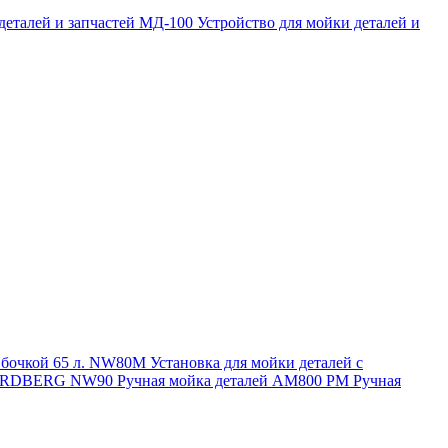
 деталей и запчастей МД-100
Устройство для мойки деталей и
и бочкой 65 л. NW80M
Установка для мойки деталей с
. NORDBERG NW90
Ручная мойка деталей АМ800 РМ
Ручная