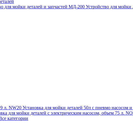
еталей
во для мойки деталей и запчастей МД-200
Устройство для мойки
 19 л. NW20
Установка для мойки деталей 50л с пневмо насосом 
овка для мойки деталей с электрическим насосом, объем 75 л
Все категории