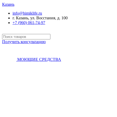
Казань
info@himiklife.ru
г. Казань, ул. Восстания, д. 100
+7 (960) 061-74-97
Получить консультацию
МОЮЩИЕ СРЕДСТВА