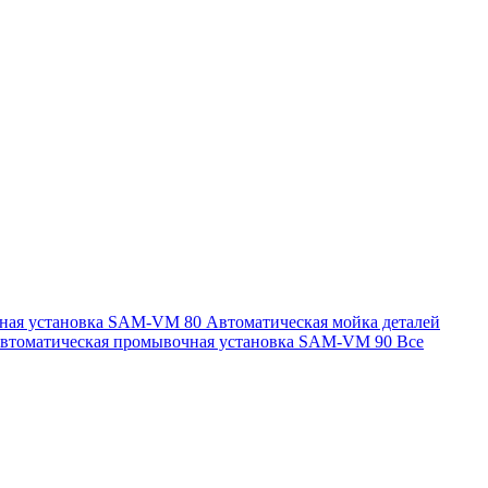
чная установка SAM-VM 80
Автоматическая мойка деталей
втоматическая промывочная установка SAM-VM 90
Все