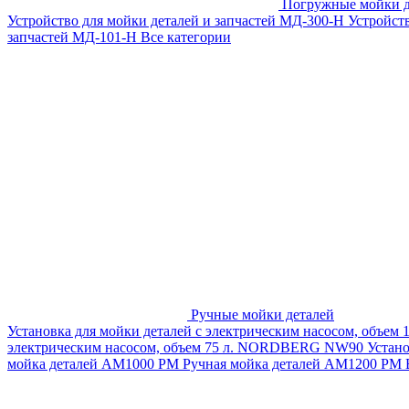
Погружные мойки д
Устройство для мойки деталей и запчастей МД-300-H
Устройст
запчастей МД-101-Н
Все категории
Ручные мойки деталей
Установка для мойки деталей с электрическим насосом, объем
электрическим насосом, объем 75 л. NORDBERG NW90
Устан
мойка деталей АМ1000 РМ
Ручная мойка деталей АМ1200 РМ