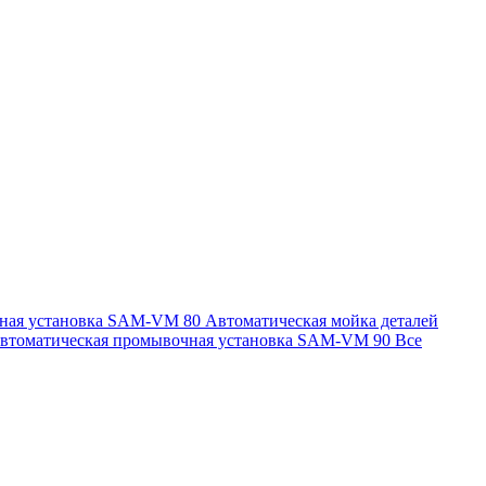
чная установка SAM-VM 80
Автоматическая мойка деталей
втоматическая промывочная установка SAM-VM 90
Все