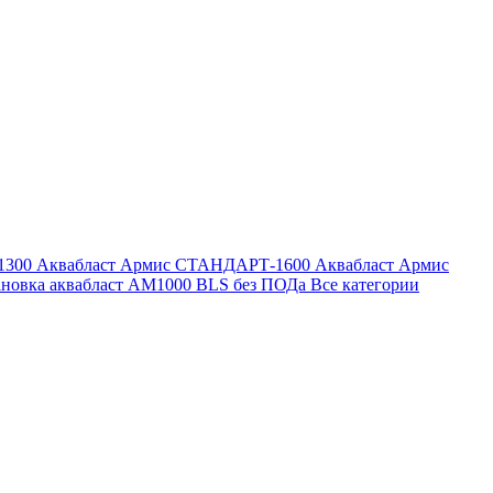
1300
Аквабласт Армис СТАНДАРТ-1600
Аквабласт Армис
ановка аквабласт AM1000 BLS без ПОДа
Все категории