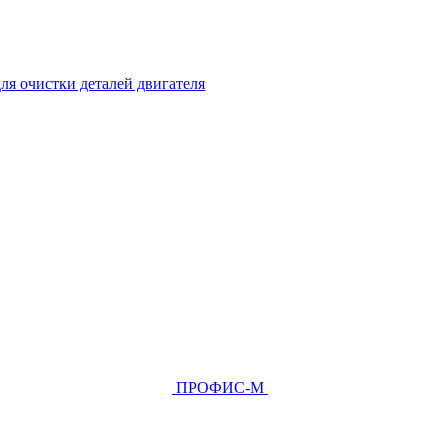
ля очистки деталей двигателя
ПРОФИС-М