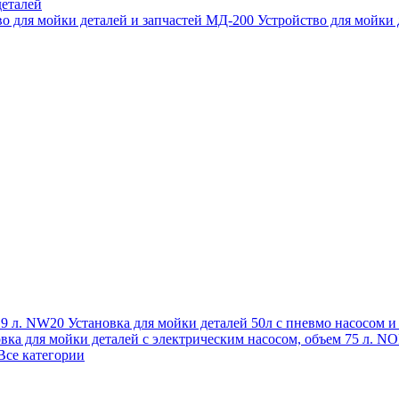
еталей
во для мойки деталей и запчастей МД-200
Устройство для мойки
 19 л. NW20
Установка для мойки деталей 50л с пневмо насосом 
овка для мойки деталей с электрическим насосом, объем 75 л
Все категории