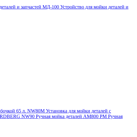
 деталей и запчастей МД-100
Устройство для мойки деталей и
и бочкой 65 л. NW80M
Установка для мойки деталей с
. NORDBERG NW90
Ручная мойка деталей АМ800 РМ
Ручная