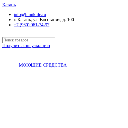
Казань
info@himiklife.ru
г. Казань, ул. Восстания, д. 100
+7 (960) 061-74-97
Получить консультацию
МОЮЩИЕ СРЕДСТВА