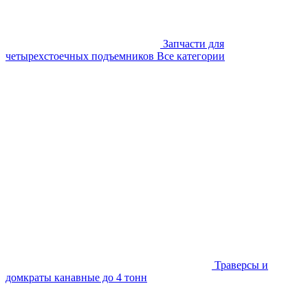
Запчасти для
четырехстоечных подъемников
Все категории
Траверсы и
домкраты канавные до 4 тонн