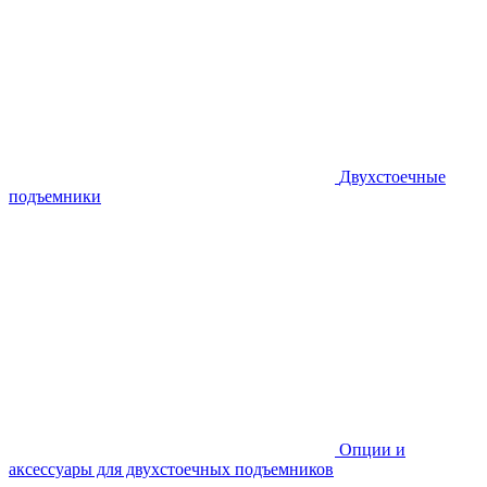
Двухстоечные
подъемники
Опции и
аксессуары для двухстоечных подъемников