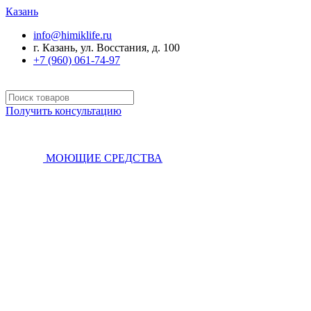
Казань
info@himiklife.ru
г. Казань, ул. Восстания, д. 100
+7 (960) 061-74-97
Получить консультацию
МОЮЩИЕ СРЕДСТВА