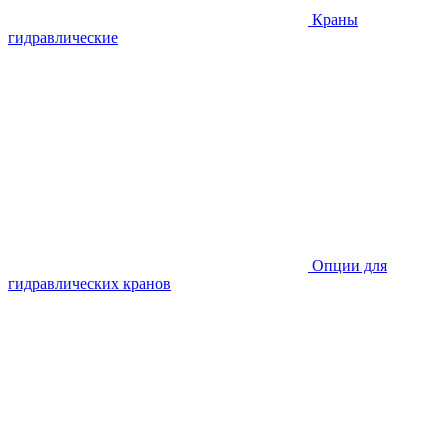
Краны
гидравлические
Опции для
гидравлических кранов