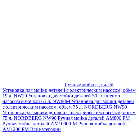
Ручные мойки деталей
Установка для мойки деталей с электрическим насосом, объем
19 л. NW20
Установка для мойки деталей 50л с пневмо
насосом и бочкой 65 л. NW80M
Установка для мойки деталей
с электрическим насосом, объем 75 л. NORDBERG NW90
Установка для мойки деталей с электрическим насосом, объем
75 л. NORDBERG NW90
Ручная мойка деталей АМ800 РМ
Ручная мойка деталей АМ1000 РМ
Ручная мойка деталей
АМ1200 РМ
Все категории