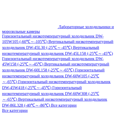
Лабораторные холодильники и
морозильные камеры
Горизонтальный низкотемпературный холодильник DW-
105W105 (-60℃～-105℃)
Вертикальный низкотемпературный
холодильник DW-45L30 (-25℃～-45℃)
Вертикальный
низкотемпературный холодильник DW-45L158 (-25℃～-45℃)
Горизонтальный низкотемпературный холодильник DW-
45W158 (-25℃～-45℃)
Вертикальный низкотемпературный
холодильник DW-60L158 (-25℃～-65℃)
Горизонтальный
низкотемпературный холодильник DW-60W105 (-25℃
～-65℃)
Горизонтальный низкотемпературный холодильник
DW-45W418 (-25℃～-45℃)
Горизонтальный
низкотемпературный холодильник DW-60W308 (-25℃
～-65℃)
Вертикальный низкотемпературный холодильник
DW-86L328 (-40℃～-86℃)
Все категории
Все категории