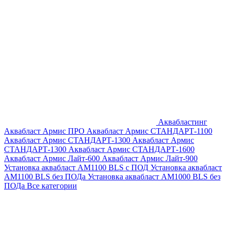
Аквабластинг
Аквабласт Армис ПРО
Аквабласт Армис СТАНДАРТ-1100
Аквабласт Армис СТАНДАРТ-1300
Аквабласт Армис
СТАНДАРТ-1300
Аквабласт Армис СТАНДАРТ-1600
Аквабласт Армис Лайт-600
Аквабласт Армис Лайт-900
Установка аквабласт AM1100 BLS с ПОД
Установка аквабласт
AM1100 BLS без ПОДа
Установка аквабласт AM1000 BLS без
ПОДа
Все категории