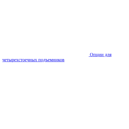
Опции для
четырехстоечных подъемников