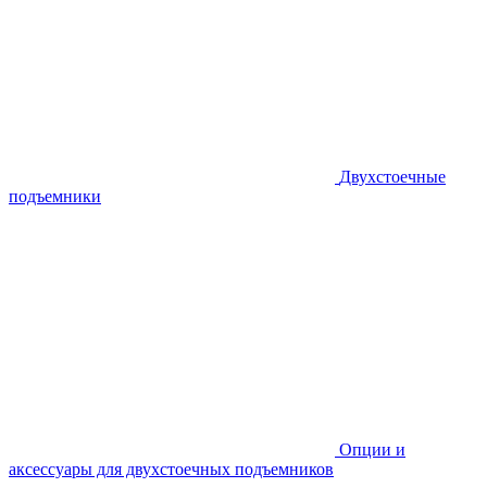
Двухстоечные
подъемники
Опции и
аксессуары для двухстоечных подъемников