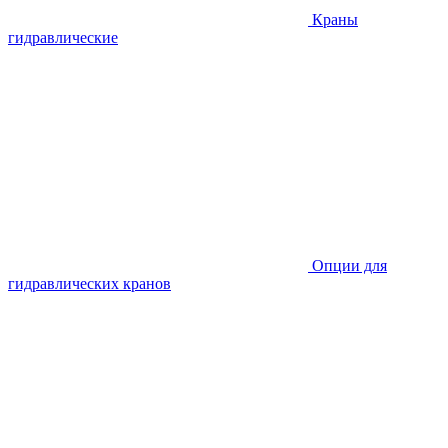
Краны
гидравлические
Опции для
гидравлических кранов