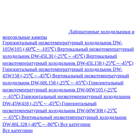
Лабораторные холодильники и
морозильные камеры
Горизонтальный низкотемпературный холодильник DW-
105W105 (-60℃～-105℃)
Вертикальный низкотемпературный
холодильник DW-45L30 (-25℃～-45℃)
Вертикальный
низкотемпературный холодильник DW-45L158 (-25℃～-45℃)
Горизонтальный низкотемпературный холодильник DW-
45W158 (-25℃～-45℃)
Вертикальный низкотемпературный
холодильник DW-60L158 (-25℃～-65℃)
Горизонтальный
низкотемпературный холодильник DW-60W105 (-25℃
～-65℃)
Горизонтальный низкотемпературный холодильник
DW-45W418 (-25℃～-45℃)
Горизонтальный
низкотемпературный холодильник DW-60W308 (-25℃
～-65℃)
Вертикальный низкотемпературный холодильник
DW-86L328 (-40℃～-86℃)
Все категории
Все категории