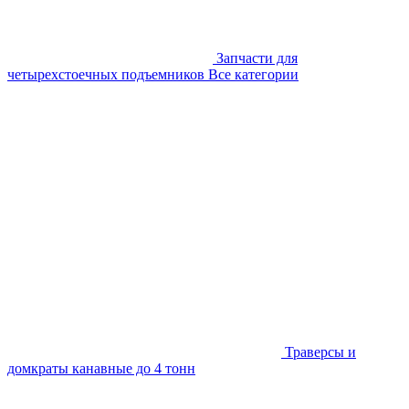
Запчасти для
четырехстоечных подъемников
Все категории
Траверсы и
домкраты канавные до 4 тонн