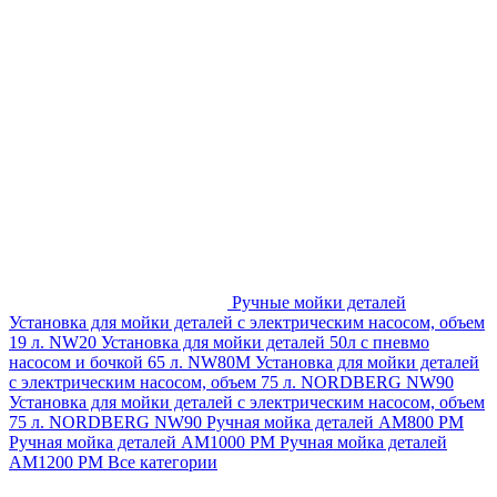
Ручные мойки деталей
Установка для мойки деталей с электрическим насосом, объем
19 л. NW20
Установка для мойки деталей 50л с пневмо
насосом и бочкой 65 л. NW80M
Установка для мойки деталей
с электрическим насосом, объем 75 л. NORDBERG NW90
Установка для мойки деталей с электрическим насосом, объем
75 л. NORDBERG NW90
Ручная мойка деталей АМ800 РМ
Ручная мойка деталей АМ1000 РМ
Ручная мойка деталей
АМ1200 РМ
Все категории