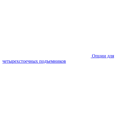
Опции для
четырехстоечных подъемников