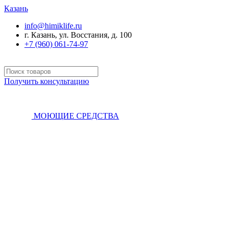
Казань
info@himiklife.ru
г. Казань, ул. Восстания, д. 100
+7 (960) 061-74-97
Получить консультацию
МОЮЩИЕ СРЕДСТВА