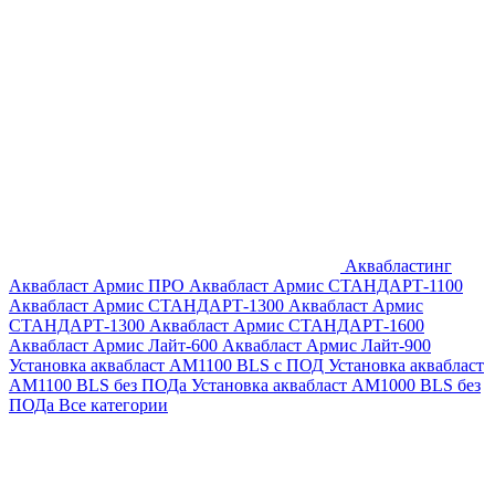
Аквабластинг
Аквабласт Армис ПРО
Аквабласт Армис СТАНДАРТ-1100
Аквабласт Армис СТАНДАРТ-1300
Аквабласт Армис
СТАНДАРТ-1300
Аквабласт Армис СТАНДАРТ-1600
Аквабласт Армис Лайт-600
Аквабласт Армис Лайт-900
Установка аквабласт AM1100 BLS с ПОД
Установка аквабласт
AM1100 BLS без ПОДа
Установка аквабласт AM1000 BLS без
ПОДа
Все категории