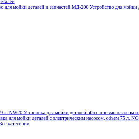
еталей
во для мойки деталей и запчастей МД-200
Устройство для мойки
 19 л. NW20
Установка для мойки деталей 50л с пневмо насосом 
овка для мойки деталей с электрическим насосом, объем 75 л
Все категории