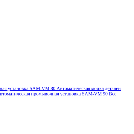
чная установка SAM-VM 80
Автоматическая мойка деталей
втоматическая промывочная установка SAM-VM 90
Все