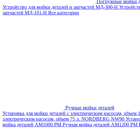
Погружные мойки д
Устройство для мойки деталей и запчастей МД-300-H
Устройст
запчастей МД-101-Н
Все категории
Ручные мойки деталей
Установка для мойки деталей с электрическим насосом, объем
электрическим насосом, объем 75 л. NORDBERG NW90
Устан
мойка деталей АМ1000 РМ
Ручная мойка деталей АМ1200 РМ