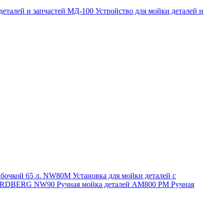
 деталей и запчастей МД-100
Устройство для мойки деталей и
и бочкой 65 л. NW80M
Установка для мойки деталей с
. NORDBERG NW90
Ручная мойка деталей АМ800 РМ
Ручная