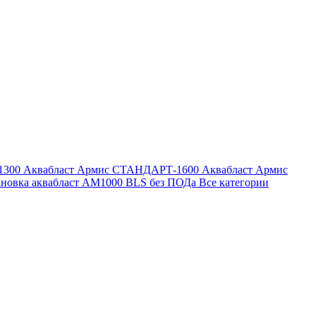
1300
Аквабласт Армис СТАНДАРТ-1600
Аквабласт Армис
ановка аквабласт AM1000 BLS без ПОДа
Все категории