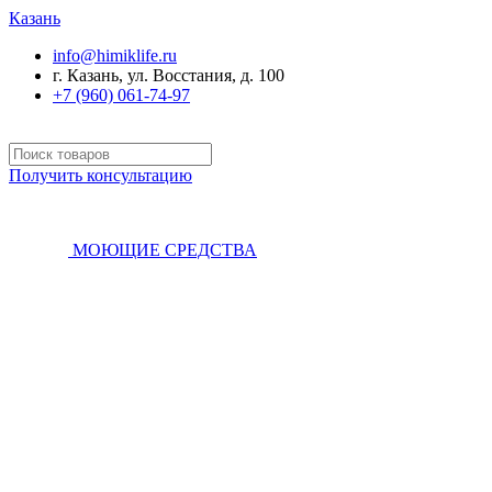
Казань
info@himiklife.ru
г. Казань, ул. Восстания, д. 100
+7 (960) 061-74-97
Получить консультацию
МОЮЩИЕ СРЕДСТВА