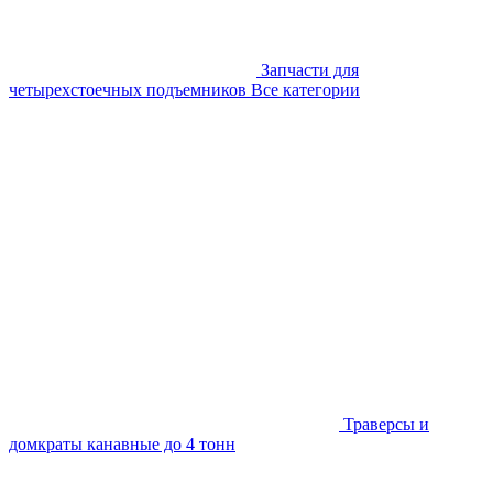
Запчасти для
четырехстоечных подъемников
Все категории
Траверсы и
домкраты канавные до 4 тонн