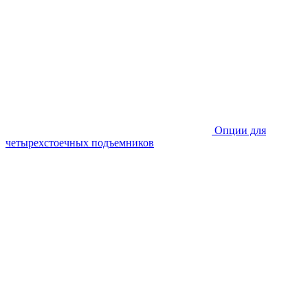
Опции для
четырехстоечных подъемников