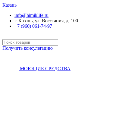
Казань
info@himiklife.ru
г. Казань, ул. Восстания, д. 100
+7 (960) 061-74-97
Получить консультацию
МОЮЩИЕ СРЕДСТВА