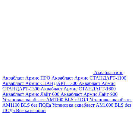
Аквабластинг
Аквабласт Армис ПРО
Аквабласт Армис СТАНДАРТ-1100
Аквабласт Армис СТАНДАРТ-1300
Аквабласт Армис
СТАНДАРТ-1300
Аквабласт Армис СТАНДАРТ-1600
Аквабласт Армис Лайт-600
Аквабласт Армис Лайт-900
Установка аквабласт AM1100 BLS с ПОД
Установка аквабласт
AM1100 BLS без ПОДа
Установка аквабласт AM1000 BLS без
ПОДа
Все категории