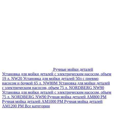
Ручные мойки деталей
Установка для мойки деталей с электрическим насосом, объем
19 л. NW20
Установка для мойки деталей 50л с пневмо
насосом и бочкой 65 л. NW80M
Установка для мойки деталей
с электрическим насосом, объем 75 л. NORDBERG NW90
Установка для мойки деталей с электрическим насосом, объем
75 л. NORDBERG NW90
Ручная мойка деталей АМ800 РМ
Ручная мойка деталей АМ1000 РМ
Ручная мойка деталей
АМ1200 РМ
Все категории