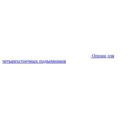
Опции для
четырехстоечных подъемников