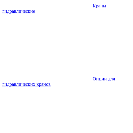
Краны
гидравлические
Опции для
гидравлических кранов