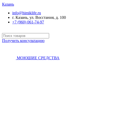
Казань
info@himiklife.ru
г. Казань, ул. Восстания, д. 100
+7 (960) 061-74-97
Получить консультацию
МОЮЩИЕ СРЕДСТВА