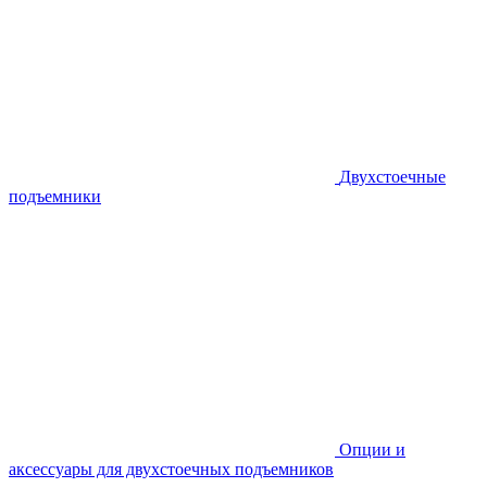
Двухстоечные
подъемники
Опции и
аксессуары для двухстоечных подъемников