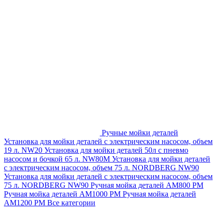
Ручные мойки деталей
Установка для мойки деталей с электрическим насосом, объем
19 л. NW20
Установка для мойки деталей 50л с пневмо
насосом и бочкой 65 л. NW80M
Установка для мойки деталей
с электрическим насосом, объем 75 л. NORDBERG NW90
Установка для мойки деталей с электрическим насосом, объем
75 л. NORDBERG NW90
Ручная мойка деталей АМ800 РМ
Ручная мойка деталей АМ1000 РМ
Ручная мойка деталей
АМ1200 РМ
Все категории