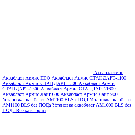
Аквабластинг
Аквабласт Армис ПРО
Аквабласт Армис СТАНДАРТ-1100
Аквабласт Армис СТАНДАРТ-1300
Аквабласт Армис
СТАНДАРТ-1300
Аквабласт Армис СТАНДАРТ-1600
Аквабласт Армис Лайт-600
Аквабласт Армис Лайт-900
Установка аквабласт AM1100 BLS с ПОД
Установка аквабласт
AM1100 BLS без ПОДа
Установка аквабласт AM1000 BLS без
ПОДа
Все категории