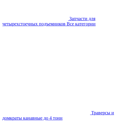
Запчасти для
четырехстоечных подъемников
Все категории
Траверсы и
домкраты канавные до 4 тонн