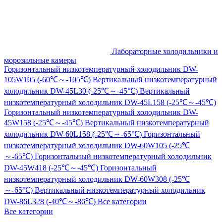
Лабораторные холодильники и
морозильные камеры
Горизонтальный низкотемпературный холодильник DW-
105W105 (-60℃～-105℃)
Вертикальный низкотемпературный
холодильник DW-45L30 (-25℃～-45℃)
Вертикальный
низкотемпературный холодильник DW-45L158 (-25℃～-45℃)
Горизонтальный низкотемпературный холодильник DW-
45W158 (-25℃～-45℃)
Вертикальный низкотемпературный
холодильник DW-60L158 (-25℃～-65℃)
Горизонтальный
низкотемпературный холодильник DW-60W105 (-25℃
～-65℃)
Горизонтальный низкотемпературный холодильник
DW-45W418 (-25℃～-45℃)
Горизонтальный
низкотемпературный холодильник DW-60W308 (-25℃
～-65℃)
Вертикальный низкотемпературный холодильник
DW-86L328 (-40℃～-86℃)
Все категории
Все категории