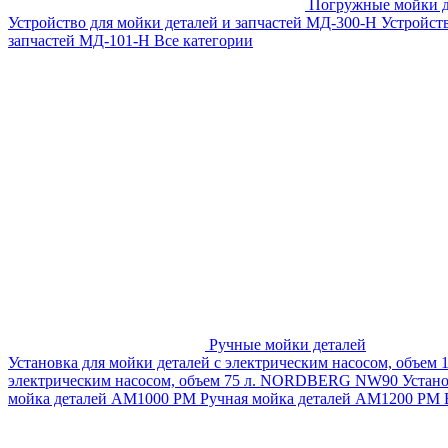
Погружные мойки д
Устройство для мойки деталей и запчастей МД-300-H
Устройст
запчастей МД-101-Н
Все категории
Ручные мойки деталей
Установка для мойки деталей с электрическим насосом, объем
электрическим насосом, объем 75 л. NORDBERG NW90
Устан
мойка деталей АМ1000 РМ
Ручная мойка деталей АМ1200 РМ