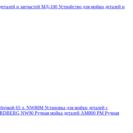
 деталей и запчастей МД-100
Устройство для мойки деталей и
и бочкой 65 л. NW80M
Установка для мойки деталей с
. NORDBERG NW90
Ручная мойка деталей АМ800 РМ
Ручная