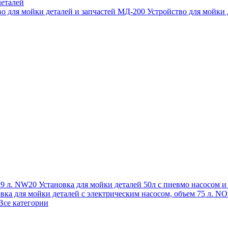
еталей
во для мойки деталей и запчастей МД-200
Устройство для мойки
 19 л. NW20
Установка для мойки деталей 50л с пневмо насосом 
овка для мойки деталей с электрическим насосом, объем 75 л
Все категории