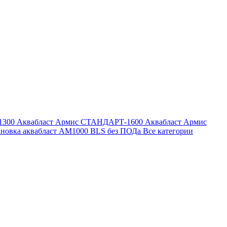
1300
Аквабласт Армис СТАНДАРТ-1600
Аквабласт Армис
ановка аквабласт AM1000 BLS без ПОДа
Все категории