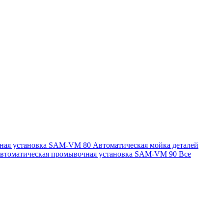
чная установка SAM-VM 80
Автоматическая мойка деталей
втоматическая промывочная установка SAM-VM 90
Все