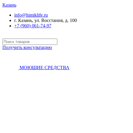
Казань
info@himiklife.ru
г. Казань, ул. Восстания, д. 100
+7 (960) 061-74-97
Получить консультацию
МОЮЩИЕ СРЕДСТВА