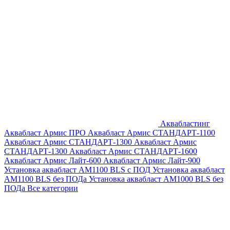
Аквабластинг
Аквабласт Армис ПРО
Аквабласт Армис СТАНДАРТ-1100
Аквабласт Армис СТАНДАРТ-1300
Аквабласт Армис
СТАНДАРТ-1300
Аквабласт Армис СТАНДАРТ-1600
Аквабласт Армис Лайт-600
Аквабласт Армис Лайт-900
Установка аквабласт AM1100 BLS с ПОД
Установка аквабласт
AM1100 BLS без ПОДа
Установка аквабласт AM1000 BLS без
ПОДа
Все категории