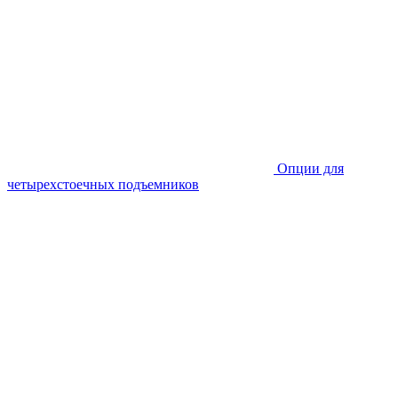
Опции для
четырехстоечных подъемников