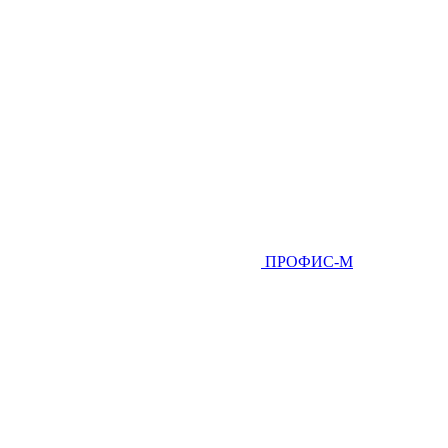
ПРОФИС-М