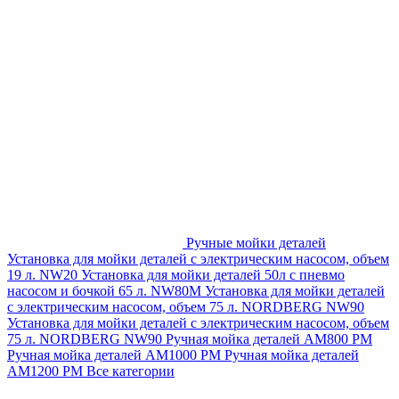
Ручные мойки деталей
Установка для мойки деталей с электрическим насосом, объем
19 л. NW20
Установка для мойки деталей 50л с пневмо
насосом и бочкой 65 л. NW80M
Установка для мойки деталей
с электрическим насосом, объем 75 л. NORDBERG NW90
Установка для мойки деталей с электрическим насосом, объем
75 л. NORDBERG NW90
Ручная мойка деталей АМ800 РМ
Ручная мойка деталей АМ1000 РМ
Ручная мойка деталей
АМ1200 РМ
Все категории