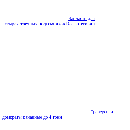
Запчасти для
четырехстоечных подъемников
Все категории
Траверсы и
домкраты канавные до 4 тонн