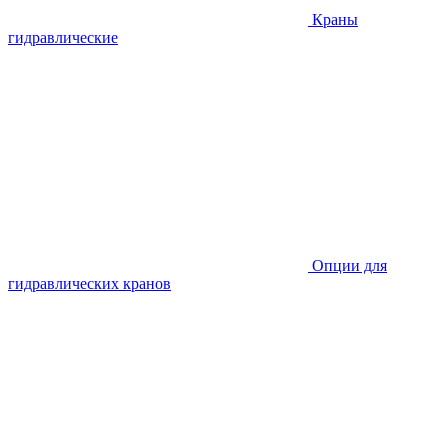
Краны
гидравлические
Опции для
гидравлических кранов