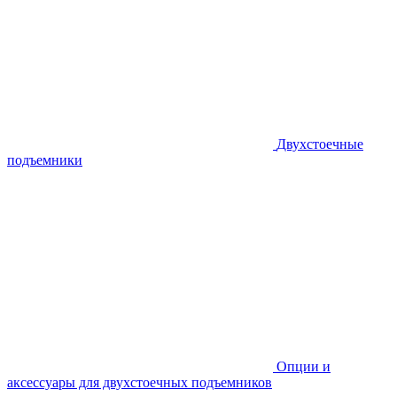
Двухстоечные
подъемники
Опции и
аксессуары для двухстоечных подъемников