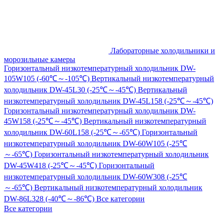
Лабораторные холодильники и
морозильные камеры
Горизонтальный низкотемпературный холодильник DW-
105W105 (-60℃～-105℃)
Вертикальный низкотемпературный
холодильник DW-45L30 (-25℃～-45℃)
Вертикальный
низкотемпературный холодильник DW-45L158 (-25℃～-45℃)
Горизонтальный низкотемпературный холодильник DW-
45W158 (-25℃～-45℃)
Вертикальный низкотемпературный
холодильник DW-60L158 (-25℃～-65℃)
Горизонтальный
низкотемпературный холодильник DW-60W105 (-25℃
～-65℃)
Горизонтальный низкотемпературный холодильник
DW-45W418 (-25℃～-45℃)
Горизонтальный
низкотемпературный холодильник DW-60W308 (-25℃
～-65℃)
Вертикальный низкотемпературный холодильник
DW-86L328 (-40℃～-86℃)
Все категории
Все категории