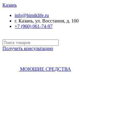
Казань
info@himiklife.ru
г. Казань, ул. Восстания, д. 100
+7 (960) 061-74-97
Получить консультацию
МОЮЩИЕ СРЕДСТВА