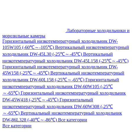
Лабораторные холодильники и
морозильные камеры
Горизонтальный низкотемпературный холодильник DW-
105W105 (-60℃～-105℃)
Вертикальный низкотемпературный
холодильник DW-45L30 (-25℃～-45℃)
Вертикальный
низкотемпературный холодильник DW-45L158 (-25℃～-45℃)
Горизонтальный низкотемпературный холодильник DW-
45W158 (-25℃～-45℃)
Вертикальный низкотемпературный
холодильник DW-60L158 (-25℃～-65℃)
Горизонтальный
низкотемпературный холодильник DW-60W105 (-25℃
～-65℃)
Горизонтальный низкотемпературный холодильник
DW-45W418 (-25℃～-45℃)
Горизонтальный
низкотемпературный холодильник DW-60W308 (-25℃
～-65℃)
Вертикальный низкотемпературный холодильник
DW-86L328 (-40℃～-86℃)
Все категории
Все категории