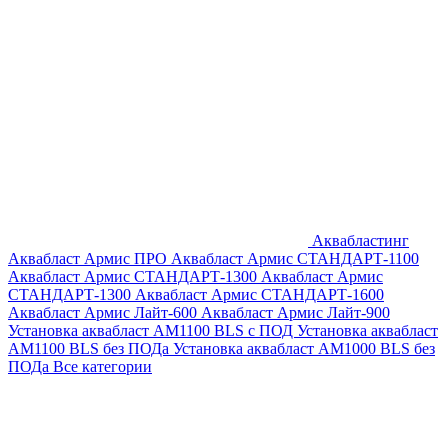
Аквабластинг
Аквабласт Армис ПРО
Аквабласт Армис СТАНДАРТ-1100
Аквабласт Армис СТАНДАРТ-1300
Аквабласт Армис
СТАНДАРТ-1300
Аквабласт Армис СТАНДАРТ-1600
Аквабласт Армис Лайт-600
Аквабласт Армис Лайт-900
Установка аквабласт AM1100 BLS с ПОД
Установка аквабласт
AM1100 BLS без ПОДа
Установка аквабласт AM1000 BLS без
ПОДа
Все категории