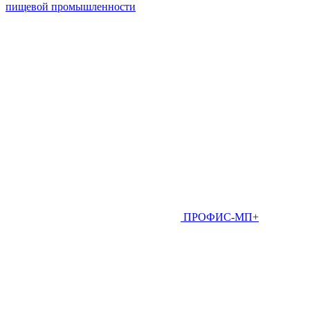
пищевой промышленности
ПРОФИС-МП+