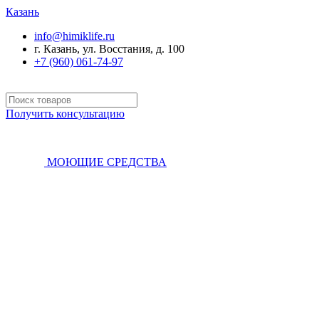
Казань
info@himiklife.ru
г. Казань, ул. Восстания, д. 100
+7 (960) 061-74-97
Получить консультацию
МОЮЩИЕ СРЕДСТВА