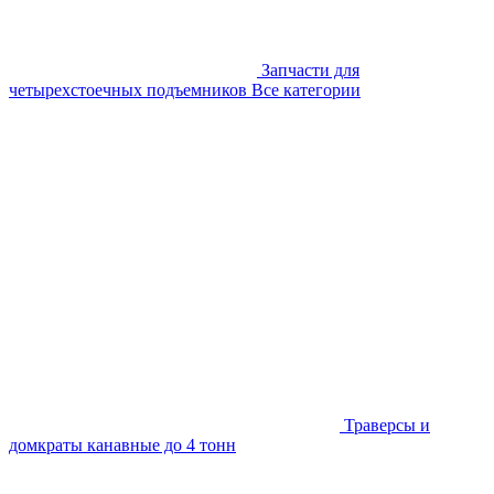
Запчасти для
четырехстоечных подъемников
Все категории
Траверсы и
домкраты канавные до 4 тонн