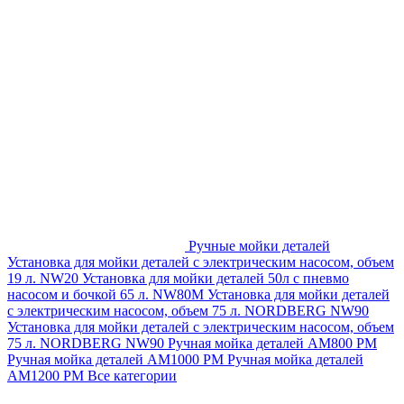
Ручные мойки деталей
Установка для мойки деталей с электрическим насосом, объем
19 л. NW20
Установка для мойки деталей 50л с пневмо
насосом и бочкой 65 л. NW80M
Установка для мойки деталей
с электрическим насосом, объем 75 л. NORDBERG NW90
Установка для мойки деталей с электрическим насосом, объем
75 л. NORDBERG NW90
Ручная мойка деталей АМ800 РМ
Ручная мойка деталей АМ1000 РМ
Ручная мойка деталей
АМ1200 РМ
Все категории