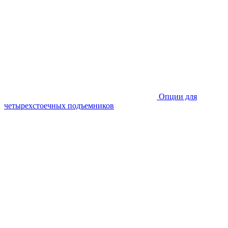
Опции для
четырехстоечных подъемников