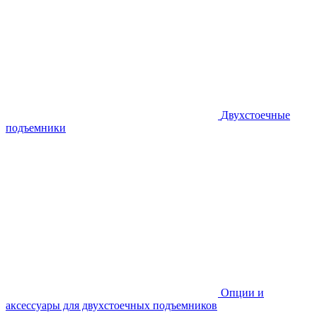
Двухстоечные
подъемники
Опции и
аксессуары для двухстоечных подъемников