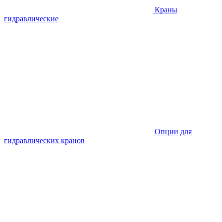
Краны
гидравлические
Опции для
гидравлических кранов