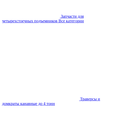
Запчасти для
четырехстоечных подъемников
Все категории
Траверсы и
домкраты канавные до 4 тонн