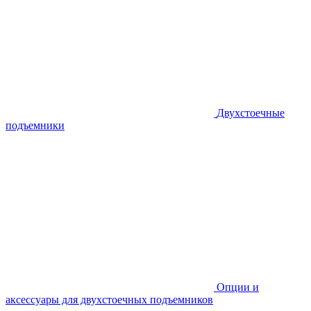
Двухстоечные
подъемники
Опции и
аксессуары для двухстоечных подъемников