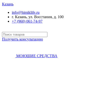
Казань
info@himiklife.ru
г. Казань, ул. Восстания, д. 100
+7 (960) 061-74-97
Получить консультацию
МОЮЩИЕ СРЕДСТВА