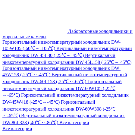
Лабораторные холодильники и
морозильные камеры
Горизонтальный низкотемпературный холодильник DW-
105W105 (-60℃～-105℃)
Вертикальный низкотемпературный
холодильник DW-45L30 (-25℃～-45℃)
Вертикальный
низкотемпературный холодильник DW-45L158 (-25℃～-45℃)
Горизонтальный низкотемпературный холодильник DW-
45W158 (-25℃～-45℃)
Вертикальный низкотемпературный
холодильник DW-60L158 (-25℃～-65℃)
Горизонтальный
низкотемпературный холодильник DW-60W105 (-25℃
～-65℃)
Горизонтальный низкотемпературный холодильник
DW-45W418 (-25℃～-45℃)
Горизонтальный
низкотемпературный холодильник DW-60W308 (-25℃
～-65℃)
Вертикальный низкотемпературный холодильник
DW-86L328 (-40℃～-86℃)
Все категории
Все категории