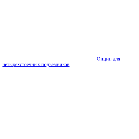
Опции для
четырехстоечных подъемников