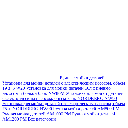
Ручные мойки деталей
Установка для мойки деталей с электрическим насосом, объем
19 л. NW20
Установка для мойки деталей 50л с пневмо
насосом и бочкой 65 л. NW80M
Установка для мойки деталей
с электрическим насосом, объем 75 л. NORDBERG NW90
Установка для мойки деталей с электрическим насосом, объем
75 л. NORDBERG NW90
Ручная мойка деталей АМ800 РМ
Ручная мойка деталей АМ1000 РМ
Ручная мойка деталей
АМ1200 РМ
Все категории