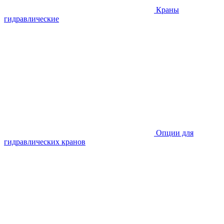
Краны
гидравлические
Опции для
гидравлических кранов