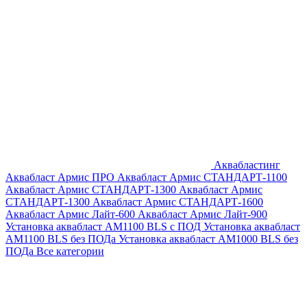
Аквабластинг
Аквабласт Армис ПРО
Аквабласт Армис СТАНДАРТ-1100
Аквабласт Армис СТАНДАРТ-1300
Аквабласт Армис
СТАНДАРТ-1300
Аквабласт Армис СТАНДАРТ-1600
Аквабласт Армис Лайт-600
Аквабласт Армис Лайт-900
Установка аквабласт AM1100 BLS с ПОД
Установка аквабласт
AM1100 BLS без ПОДа
Установка аквабласт AM1000 BLS без
ПОДа
Все категории