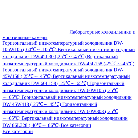
Лабораторные холодильники и
морозильные камеры
Горизонтальный низкотемпературный холодильник DW-
105W105 (-60℃～-105℃)
Вертикальный низкотемпературный
холодильник DW-45L30 (-25℃～-45℃)
Вертикальный
низкотемпературный холодильник DW-45L158 (-25℃～-45℃)
Горизонтальный низкотемпературный холодильник DW-
45W158 (-25℃～-45℃)
Вертикальный низкотемпературный
холодильник DW-60L158 (-25℃～-65℃)
Горизонтальный
низкотемпературный холодильник DW-60W105 (-25℃
～-65℃)
Горизонтальный низкотемпературный холодильник
DW-45W418 (-25℃～-45℃)
Горизонтальный
низкотемпературный холодильник DW-60W308 (-25℃
～-65℃)
Вертикальный низкотемпературный холодильник
DW-86L328 (-40℃～-86℃)
Все категории
Все категории