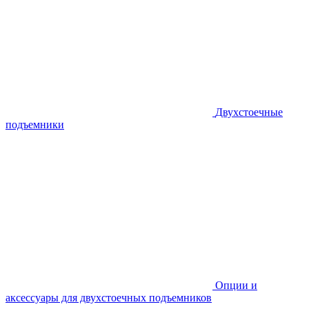
Двухстоечные
подъемники
Опции и
аксессуары для двухстоечных подъемников