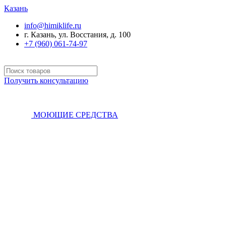
Казань
info@himiklife.ru
г. Казань, ул. Восстания, д. 100
+7 (960) 061-74-97
Получить консультацию
МОЮЩИЕ СРЕДСТВА