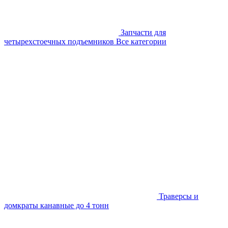
Запчасти для
четырехстоечных подъемников
Все категории
Траверсы и
домкраты канавные до 4 тонн