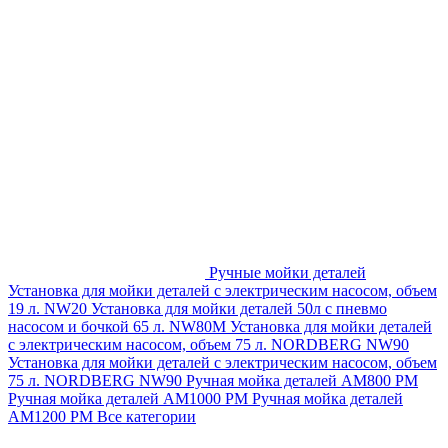
Ручные мойки деталей
Установка для мойки деталей с электрическим насосом, объем
19 л. NW20
Установка для мойки деталей 50л с пневмо
насосом и бочкой 65 л. NW80M
Установка для мойки деталей
с электрическим насосом, объем 75 л. NORDBERG NW90
Установка для мойки деталей с электрическим насосом, объем
75 л. NORDBERG NW90
Ручная мойка деталей АМ800 РМ
Ручная мойка деталей АМ1000 РМ
Ручная мойка деталей
АМ1200 РМ
Все категории