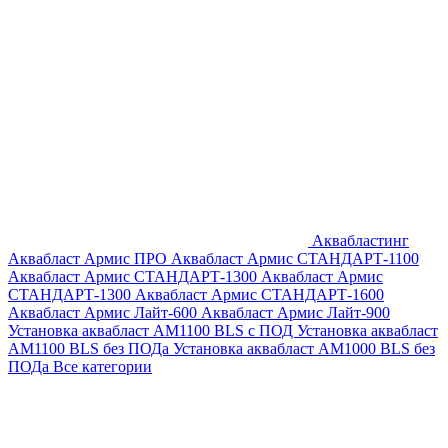
Аквабластинг
Аквабласт Армис ПРО
Аквабласт Армис СТАНДАРТ-1100
Аквабласт Армис СТАНДАРТ-1300
Аквабласт Армис
СТАНДАРТ-1300
Аквабласт Армис СТАНДАРТ-1600
Аквабласт Армис Лайт-600
Аквабласт Армис Лайт-900
Установка аквабласт AM1100 BLS с ПОД
Установка аквабласт
AM1100 BLS без ПОДа
Установка аквабласт AM1000 BLS без
ПОДа
Все категории