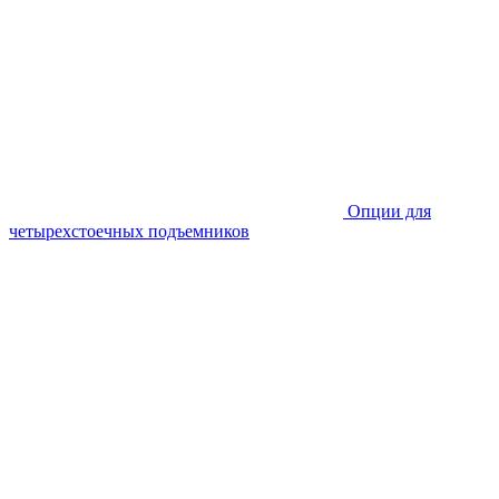
Опции для
четырехстоечных подъемников