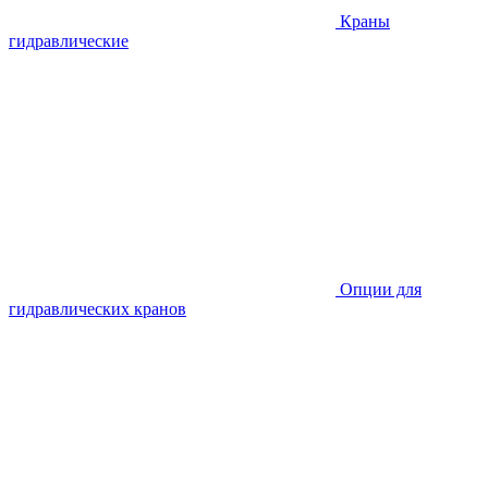
Краны
гидравлические
Опции для
гидравлических кранов