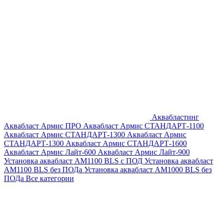
Аквабластинг
Аквабласт Армис ПРО
Аквабласт Армис СТАНДАРТ-1100
Аквабласт Армис СТАНДАРТ-1300
Аквабласт Армис
СТАНДАРТ-1300
Аквабласт Армис СТАНДАРТ-1600
Аквабласт Армис Лайт-600
Аквабласт Армис Лайт-900
Установка аквабласт AM1100 BLS с ПОД
Установка аквабласт
AM1100 BLS без ПОДа
Установка аквабласт AM1000 BLS без
ПОДа
Все категории