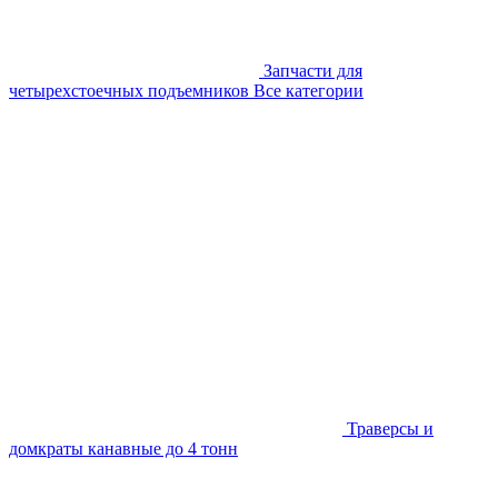
Запчасти для
четырехстоечных подъемников
Все категории
Траверсы и
домкраты канавные до 4 тонн