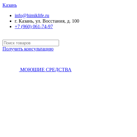
Казань
info@himiklife.ru
г. Казань, ул. Восстания, д. 100
+7 (960) 061-74-97
Получить консультацию
МОЮЩИЕ СРЕДСТВА