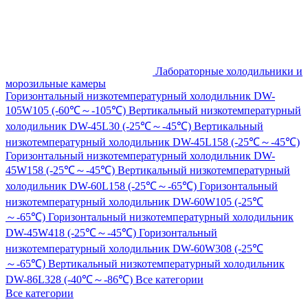
Лабораторные холодильники и
морозильные камеры
Горизонтальный низкотемпературный холодильник DW-
105W105 (-60℃～-105℃)
Вертикальный низкотемпературный
холодильник DW-45L30 (-25℃～-45℃)
Вертикальный
низкотемпературный холодильник DW-45L158 (-25℃～-45℃)
Горизонтальный низкотемпературный холодильник DW-
45W158 (-25℃～-45℃)
Вертикальный низкотемпературный
холодильник DW-60L158 (-25℃～-65℃)
Горизонтальный
низкотемпературный холодильник DW-60W105 (-25℃
～-65℃)
Горизонтальный низкотемпературный холодильник
DW-45W418 (-25℃～-45℃)
Горизонтальный
низкотемпературный холодильник DW-60W308 (-25℃
～-65℃)
Вертикальный низкотемпературный холодильник
DW-86L328 (-40℃～-86℃)
Все категории
Все категории