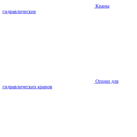
Краны
гидравлические
Опции для
гидравлических кранов