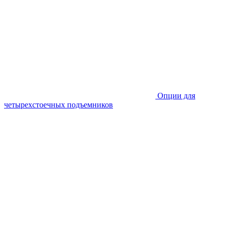
Опции для
четырехстоечных подъемников