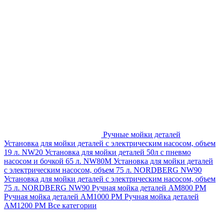
Ручные мойки деталей
Установка для мойки деталей с электрическим насосом, объем
19 л. NW20
Установка для мойки деталей 50л с пневмо
насосом и бочкой 65 л. NW80M
Установка для мойки деталей
с электрическим насосом, объем 75 л. NORDBERG NW90
Установка для мойки деталей с электрическим насосом, объем
75 л. NORDBERG NW90
Ручная мойка деталей АМ800 РМ
Ручная мойка деталей АМ1000 РМ
Ручная мойка деталей
АМ1200 РМ
Все категории