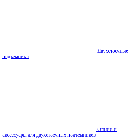
Двухстоечные
подъемники
Опции и
аксессуары для двухстоечных подъемников