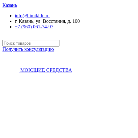
Казань
info@himiklife.ru
г. Казань, ул. Восстания, д. 100
+7 (960) 061-74-97
Получить консультацию
МОЮЩИЕ СРЕДСТВА