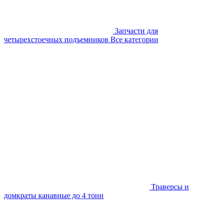
Запчасти для
четырехстоечных подъемников
Все категории
Траверсы и
домкраты канавные до 4 тонн