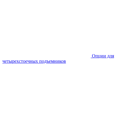
Опции для
четырехстоечных подъемников