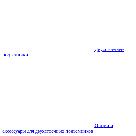
Двухстоечные
подъемники
Опции и
аксессуары для двухстоечных подъемников