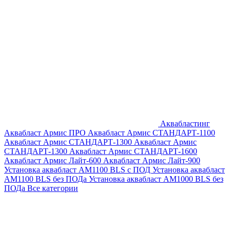
Аквабластинг
Аквабласт Армис ПРО
Аквабласт Армис СТАНДАРТ-1100
Аквабласт Армис СТАНДАРТ-1300
Аквабласт Армис
СТАНДАРТ-1300
Аквабласт Армис СТАНДАРТ-1600
Аквабласт Армис Лайт-600
Аквабласт Армис Лайт-900
Установка аквабласт AM1100 BLS с ПОД
Установка аквабласт
AM1100 BLS без ПОДа
Установка аквабласт AM1000 BLS без
ПОДа
Все категории