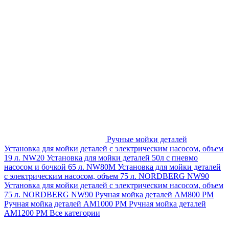
Ручные мойки деталей
Установка для мойки деталей с электрическим насосом, объем
19 л. NW20
Установка для мойки деталей 50л с пневмо
насосом и бочкой 65 л. NW80M
Установка для мойки деталей
с электрическим насосом, объем 75 л. NORDBERG NW90
Установка для мойки деталей с электрическим насосом, объем
75 л. NORDBERG NW90
Ручная мойка деталей АМ800 РМ
Ручная мойка деталей АМ1000 РМ
Ручная мойка деталей
АМ1200 РМ
Все категории