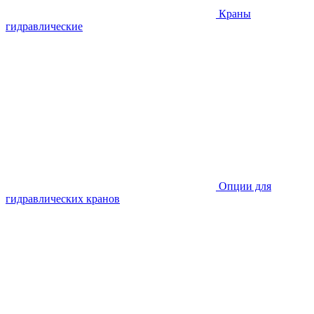
Краны
гидравлические
Опции для
гидравлических кранов