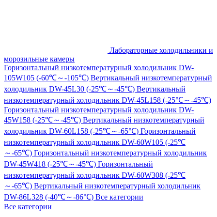
Лабораторные холодильники и
морозильные камеры
Горизонтальный низкотемпературный холодильник DW-
105W105 (-60℃～-105℃)
Вертикальный низкотемпературный
холодильник DW-45L30 (-25℃～-45℃)
Вертикальный
низкотемпературный холодильник DW-45L158 (-25℃～-45℃)
Горизонтальный низкотемпературный холодильник DW-
45W158 (-25℃～-45℃)
Вертикальный низкотемпературный
холодильник DW-60L158 (-25℃～-65℃)
Горизонтальный
низкотемпературный холодильник DW-60W105 (-25℃
～-65℃)
Горизонтальный низкотемпературный холодильник
DW-45W418 (-25℃～-45℃)
Горизонтальный
низкотемпературный холодильник DW-60W308 (-25℃
～-65℃)
Вертикальный низкотемпературный холодильник
DW-86L328 (-40℃～-86℃)
Все категории
Все категории