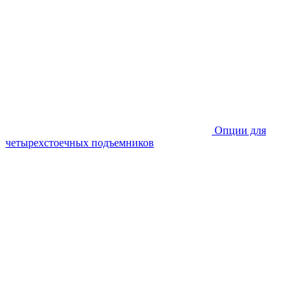
Опции для
четырехстоечных подъемников