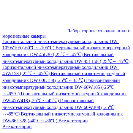
Лабораторные холодильники и
морозильные камеры
Горизонтальный низкотемпературный холодильник DW-
105W105 (-60℃～-105℃)
Вертикальный низкотемпературный
холодильник DW-45L30 (-25℃～-45℃)
Вертикальный
низкотемпературный холодильник DW-45L158 (-25℃～-45℃)
Горизонтальный низкотемпературный холодильник DW-
45W158 (-25℃～-45℃)
Вертикальный низкотемпературный
холодильник DW-60L158 (-25℃～-65℃)
Горизонтальный
низкотемпературный холодильник DW-60W105 (-25℃
～-65℃)
Горизонтальный низкотемпературный холодильник
DW-45W418 (-25℃～-45℃)
Горизонтальный
низкотемпературный холодильник DW-60W308 (-25℃
～-65℃)
Вертикальный низкотемпературный холодильник
DW-86L328 (-40℃～-86℃)
Все категории
Все категории