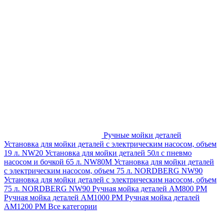
Ручные мойки деталей
Установка для мойки деталей с электрическим насосом, объем
19 л. NW20
Установка для мойки деталей 50л с пневмо
насосом и бочкой 65 л. NW80M
Установка для мойки деталей
с электрическим насосом, объем 75 л. NORDBERG NW90
Установка для мойки деталей с электрическим насосом, объем
75 л. NORDBERG NW90
Ручная мойка деталей АМ800 РМ
Ручная мойка деталей АМ1000 РМ
Ручная мойка деталей
АМ1200 РМ
Все категории