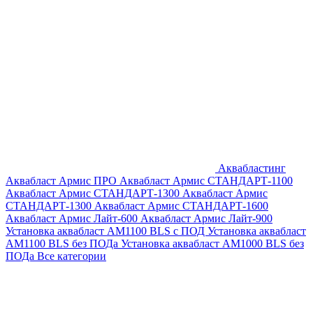
Аквабластинг
Аквабласт Армис ПРО
Аквабласт Армис СТАНДАРТ-1100
Аквабласт Армис СТАНДАРТ-1300
Аквабласт Армис
СТАНДАРТ-1300
Аквабласт Армис СТАНДАРТ-1600
Аквабласт Армис Лайт-600
Аквабласт Армис Лайт-900
Установка аквабласт AM1100 BLS с ПОД
Установка аквабласт
AM1100 BLS без ПОДа
Установка аквабласт AM1000 BLS без
ПОДа
Все категории