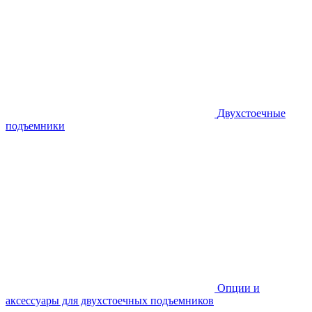
Двухстоечные
подъемники
Опции и
аксессуары для двухстоечных подъемников