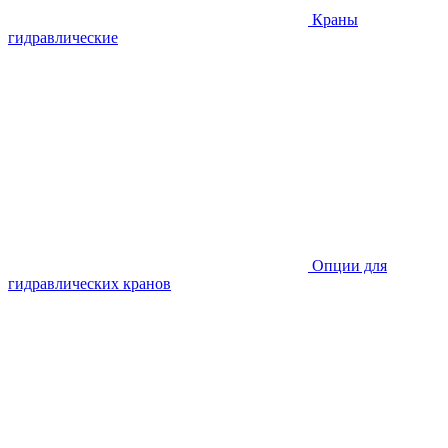
Краны
гидравлические
Опции для
гидравлических кранов