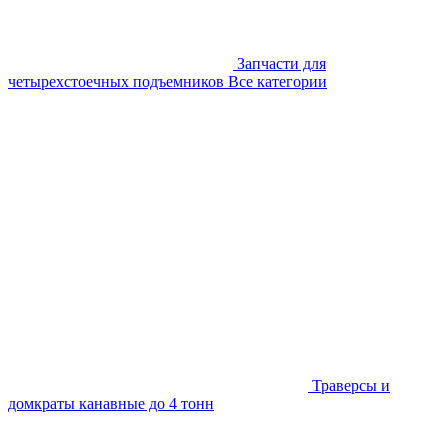
Запчасти для
четырехстоечных подъемников
Все категории
Траверсы и
домкраты канавные до 4 тонн