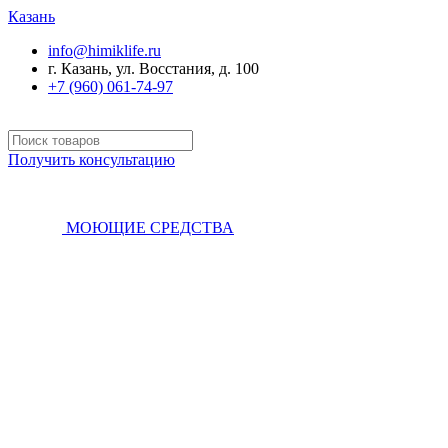
Казань
info@himiklife.ru
г. Казань, ул. Восстания, д. 100
+7 (960) 061-74-97
Получить консультацию
МОЮЩИЕ СРЕДСТВА