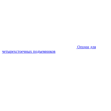
Опции для
четырехстоечных подъемников