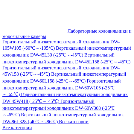
Лабораторные холодильники и
морозильные камеры
Горизонтальный низкотемпературный холодильник DW-
105W105 (-60℃～-105℃)
Вертикальный низкотемпературный
холодильник DW-45L30 (-25℃～-45℃)
Вертикальный
низкотемпературный холодильник DW-45L158 (-25℃～-45℃)
Горизонтальный низкотемпературный холодильник DW-
45W158 (-25℃～-45℃)
Вертикальный низкотемпературный
холодильник DW-60L158 (-25℃～-65℃)
Горизонтальный
низкотемпературный холодильник DW-60W105 (-25℃
～-65℃)
Горизонтальный низкотемпературный холодильник
DW-45W418 (-25℃～-45℃)
Горизонтальный
низкотемпературный холодильник DW-60W308 (-25℃
～-65℃)
Вертикальный низкотемпературный холодильник
DW-86L328 (-40℃～-86℃)
Все категории
Все категории