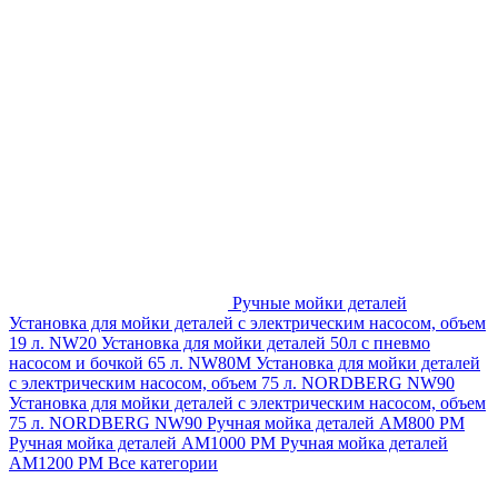
Ручные мойки деталей
Установка для мойки деталей с электрическим насосом, объем
19 л. NW20
Установка для мойки деталей 50л с пневмо
насосом и бочкой 65 л. NW80M
Установка для мойки деталей
с электрическим насосом, объем 75 л. NORDBERG NW90
Установка для мойки деталей с электрическим насосом, объем
75 л. NORDBERG NW90
Ручная мойка деталей АМ800 РМ
Ручная мойка деталей АМ1000 РМ
Ручная мойка деталей
АМ1200 РМ
Все категории