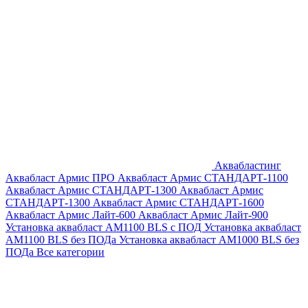
Аквабластинг
Аквабласт Армис ПРО
Аквабласт Армис СТАНДАРТ-1100
Аквабласт Армис СТАНДАРТ-1300
Аквабласт Армис
СТАНДАРТ-1300
Аквабласт Армис СТАНДАРТ-1600
Аквабласт Армис Лайт-600
Аквабласт Армис Лайт-900
Установка аквабласт AM1100 BLS с ПОД
Установка аквабласт
AM1100 BLS без ПОДа
Установка аквабласт AM1000 BLS без
ПОДа
Все категории