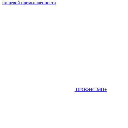
пищевой промышленности
ПРОФИС-МП+