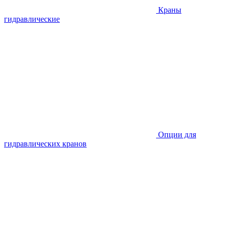
Краны
гидравлические
Опции для
гидравлических кранов