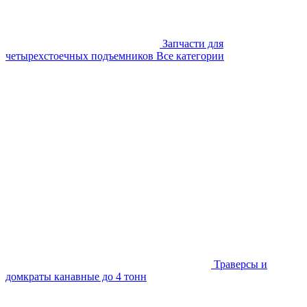
Запчасти для
четырехстоечных подъемников
Все категории
Траверсы и
домкраты канавные до 4 тонн