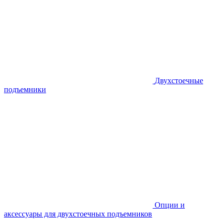
Двухстоечные
подъемники
Опции и
аксессуары для двухстоечных подъемников