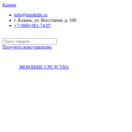
Казань
info@himiklife.ru
г. Казань, ул. Восстания, д. 100
+7 (960) 061-74-97
Получить консультацию
МОЮЩИЕ СРЕДСТВА