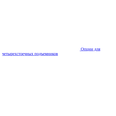
Опции для
четырехстоечных подъемников