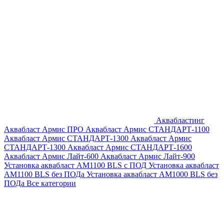
Аквабластинг
Аквабласт Армис ПРО
Аквабласт Армис СТАНДАРТ-1100
Аквабласт Армис СТАНДАРТ-1300
Аквабласт Армис
СТАНДАРТ-1300
Аквабласт Армис СТАНДАРТ-1600
Аквабласт Армис Лайт-600
Аквабласт Армис Лайт-900
Установка аквабласт AM1100 BLS с ПОД
Установка аквабласт
AM1100 BLS без ПОДа
Установка аквабласт AM1000 BLS без
ПОДа
Все категории