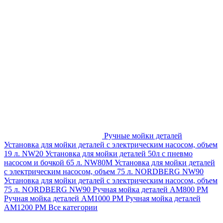
Ручные мойки деталей
Установка для мойки деталей с электрическим насосом, объем
19 л. NW20
Установка для мойки деталей 50л с пневмо
насосом и бочкой 65 л. NW80M
Установка для мойки деталей
с электрическим насосом, объем 75 л. NORDBERG NW90
Установка для мойки деталей с электрическим насосом, объем
75 л. NORDBERG NW90
Ручная мойка деталей АМ800 РМ
Ручная мойка деталей АМ1000 РМ
Ручная мойка деталей
АМ1200 РМ
Все категории