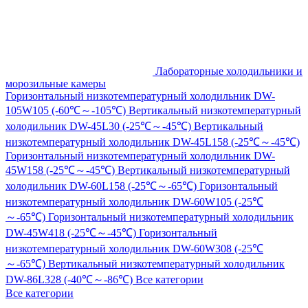
Лабораторные холодильники и
морозильные камеры
Горизонтальный низкотемпературный холодильник DW-
105W105 (-60℃～-105℃)
Вертикальный низкотемпературный
холодильник DW-45L30 (-25℃～-45℃)
Вертикальный
низкотемпературный холодильник DW-45L158 (-25℃～-45℃)
Горизонтальный низкотемпературный холодильник DW-
45W158 (-25℃～-45℃)
Вертикальный низкотемпературный
холодильник DW-60L158 (-25℃～-65℃)
Горизонтальный
низкотемпературный холодильник DW-60W105 (-25℃
～-65℃)
Горизонтальный низкотемпературный холодильник
DW-45W418 (-25℃～-45℃)
Горизонтальный
низкотемпературный холодильник DW-60W308 (-25℃
～-65℃)
Вертикальный низкотемпературный холодильник
DW-86L328 (-40℃～-86℃)
Все категории
Все категории