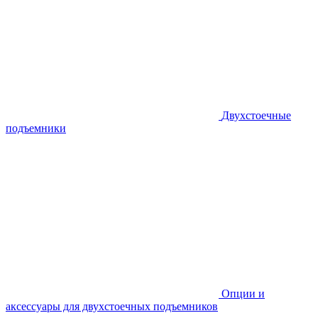
Двухстоечные
подъемники
Опции и
аксессуары для двухстоечных подъемников