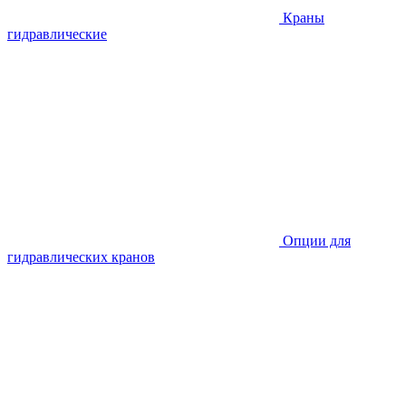
Краны
гидравлические
Опции для
гидравлических кранов