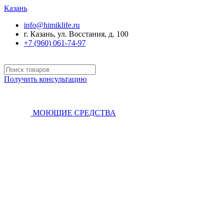
Казань
info@himiklife.ru
г. Казань, ул. Восстания, д. 100
+7 (960) 061-74-97
Получить консультацию
МОЮЩИЕ СРЕДСТВА