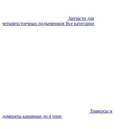
Запчасти для
четырехстоечных подъемников
Все категории
Траверсы и
домкраты канавные до 4 тонн