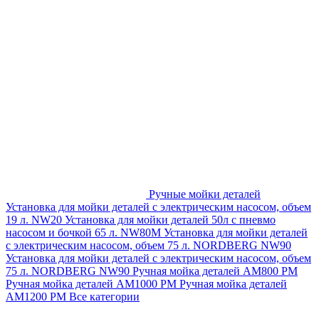
Ручные мойки деталей
Установка для мойки деталей с электрическим насосом, объем
19 л. NW20
Установка для мойки деталей 50л с пневмо
насосом и бочкой 65 л. NW80M
Установка для мойки деталей
с электрическим насосом, объем 75 л. NORDBERG NW90
Установка для мойки деталей с электрическим насосом, объем
75 л. NORDBERG NW90
Ручная мойка деталей АМ800 РМ
Ручная мойка деталей АМ1000 РМ
Ручная мойка деталей
АМ1200 РМ
Все категории