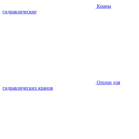
Краны
гидравлические
Опции для
гидравлических кранов