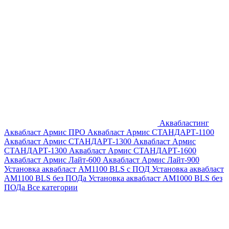
Аквабластинг
Аквабласт Армис ПРО
Аквабласт Армис СТАНДАРТ-1100
Аквабласт Армис СТАНДАРТ-1300
Аквабласт Армис
СТАНДАРТ-1300
Аквабласт Армис СТАНДАРТ-1600
Аквабласт Армис Лайт-600
Аквабласт Армис Лайт-900
Установка аквабласт AM1100 BLS с ПОД
Установка аквабласт
AM1100 BLS без ПОДа
Установка аквабласт AM1000 BLS без
ПОДа
Все категории