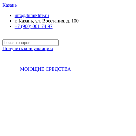
Казань
info@himiklife.ru
г. Казань, ул. Восстания, д. 100
+7 (960) 061-74-97
Получить консультацию
МОЮЩИЕ СРЕДСТВА