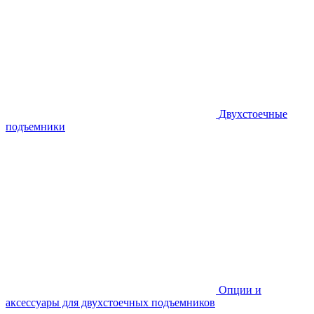
Двухстоечные
подъемники
Опции и
аксессуары для двухстоечных подъемников