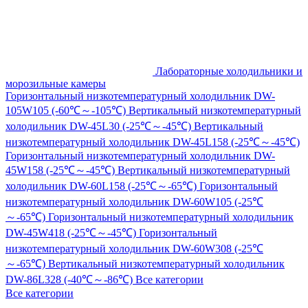
Лабораторные холодильники и
морозильные камеры
Горизонтальный низкотемпературный холодильник DW-
105W105 (-60℃～-105℃)
Вертикальный низкотемпературный
холодильник DW-45L30 (-25℃～-45℃)
Вертикальный
низкотемпературный холодильник DW-45L158 (-25℃～-45℃)
Горизонтальный низкотемпературный холодильник DW-
45W158 (-25℃～-45℃)
Вертикальный низкотемпературный
холодильник DW-60L158 (-25℃～-65℃)
Горизонтальный
низкотемпературный холодильник DW-60W105 (-25℃
～-65℃)
Горизонтальный низкотемпературный холодильник
DW-45W418 (-25℃～-45℃)
Горизонтальный
низкотемпературный холодильник DW-60W308 (-25℃
～-65℃)
Вертикальный низкотемпературный холодильник
DW-86L328 (-40℃～-86℃)
Все категории
Все категории