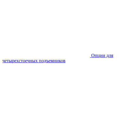
Опции для
четырехстоечных подъемников