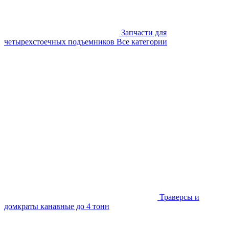
Запчасти для
четырехстоечных подъемников
Все категории
Траверсы и
домкраты канавные до 4 тонн