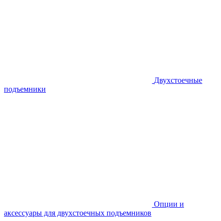
Двухстоечные
подъемники
Опции и
аксессуары для двухстоечных подъемников