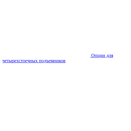
Опции для
четырехстоечных подъемников