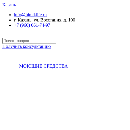
Казань
info@himiklife.ru
г. Казань, ул. Восстания, д. 100
+7 (960) 061-74-97
Получить консультацию
МОЮЩИЕ СРЕДСТВА