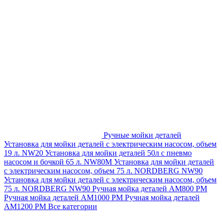
Ручные мойки деталей
Установка для мойки деталей с электрическим насосом, объем
19 л. NW20
Установка для мойки деталей 50л с пневмо
насосом и бочкой 65 л. NW80M
Установка для мойки деталей
с электрическим насосом, объем 75 л. NORDBERG NW90
Установка для мойки деталей с электрическим насосом, объем
75 л. NORDBERG NW90
Ручная мойка деталей АМ800 РМ
Ручная мойка деталей АМ1000 РМ
Ручная мойка деталей
АМ1200 РМ
Все категории