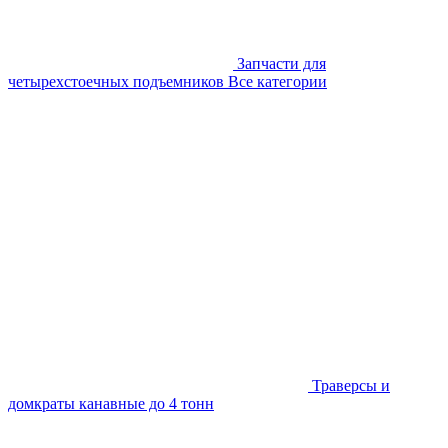
Запчасти для
четырехстоечных подъемников
Все категории
Траверсы и
домкраты канавные до 4 тонн