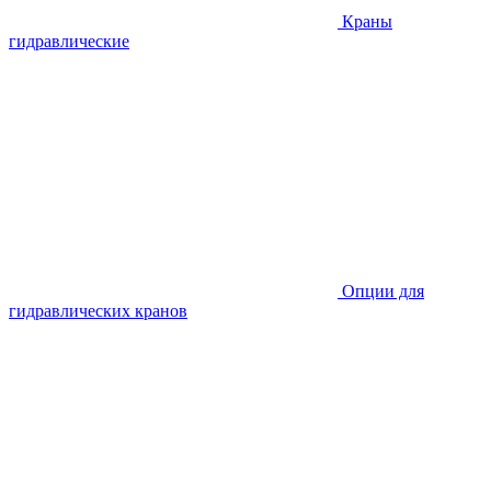
Краны
гидравлические
Опции для
гидравлических кранов