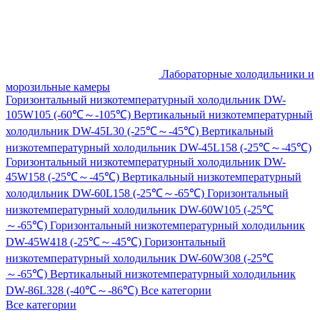
Лабораторные холодильники и
морозильные камеры
Горизонтальный низкотемпературный холодильник DW-
105W105 (-60℃～-105℃)
Вертикальный низкотемпературный
холодильник DW-45L30 (-25℃～-45℃)
Вертикальный
низкотемпературный холодильник DW-45L158 (-25℃～-45℃)
Горизонтальный низкотемпературный холодильник DW-
45W158 (-25℃～-45℃)
Вертикальный низкотемпературный
холодильник DW-60L158 (-25℃～-65℃)
Горизонтальный
низкотемпературный холодильник DW-60W105 (-25℃
～-65℃)
Горизонтальный низкотемпературный холодильник
DW-45W418 (-25℃～-45℃)
Горизонтальный
низкотемпературный холодильник DW-60W308 (-25℃
～-65℃)
Вертикальный низкотемпературный холодильник
DW-86L328 (-40℃～-86℃)
Все категории
Все категории