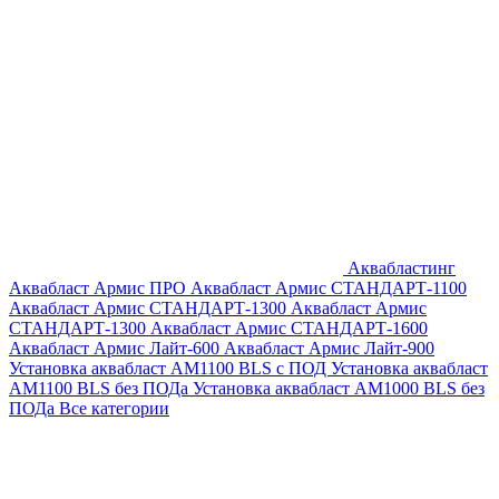
Аквабластинг
Аквабласт Армис ПРО
Аквабласт Армис СТАНДАРТ-1100
Аквабласт Армис СТАНДАРТ-1300
Аквабласт Армис
СТАНДАРТ-1300
Аквабласт Армис СТАНДАРТ-1600
Аквабласт Армис Лайт-600
Аквабласт Армис Лайт-900
Установка аквабласт AM1100 BLS с ПОД
Установка аквабласт
AM1100 BLS без ПОДа
Установка аквабласт AM1000 BLS без
ПОДа
Все категории