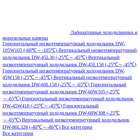
Лабораторные холодильники и
морозильные камеры
Горизонтальный низкотемпературный холодильник DW-
105W105 (-60℃～-105℃)
Вертикальный низкотемпературный
холодильник DW-45L30 (-25℃～-45℃)
Вертикальный
низкотемпературный холодильник DW-45L158 (-25℃～-45℃)
Горизонтальный низкотемпературный холодильник DW-
45W158 (-25℃～-45℃)
Вертикальный низкотемпературный
холодильник DW-60L158 (-25℃～-65℃)
Горизонтальный
низкотемпературный холодильник DW-60W105 (-25℃
～-65℃)
Горизонтальный низкотемпературный холодильник
DW-45W418 (-25℃～-45℃)
Горизонтальный
низкотемпературный холодильник DW-60W308 (-25℃
～-65℃)
Вертикальный низкотемпературный холодильник
DW-86L328 (-40℃～-86℃)
Все категории
Все категории