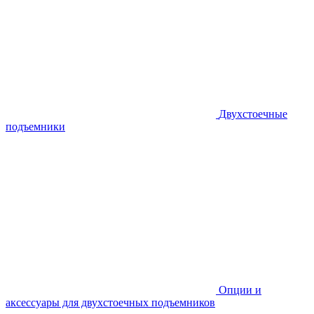
Двухстоечные
подъемники
Опции и
аксессуары для двухстоечных подъемников