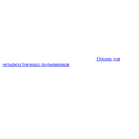
Опции для
четырехстоечных подъемников