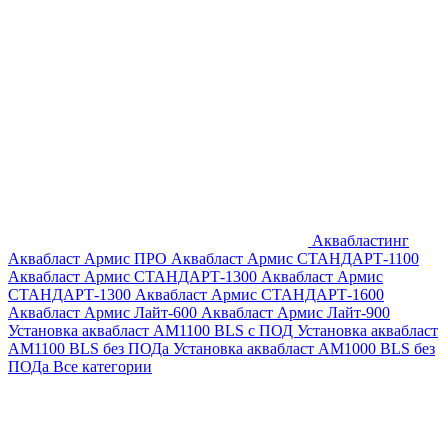
Аквабластинг
Аквабласт Армис ПРО
Аквабласт Армис СТАНДАРТ-1100
Аквабласт Армис СТАНДАРТ-1300
Аквабласт Армис
СТАНДАРТ-1300
Аквабласт Армис СТАНДАРТ-1600
Аквабласт Армис Лайт-600
Аквабласт Армис Лайт-900
Установка аквабласт AM1100 BLS с ПОД
Установка аквабласт
AM1100 BLS без ПОДа
Установка аквабласт AM1000 BLS без
ПОДа
Все категории