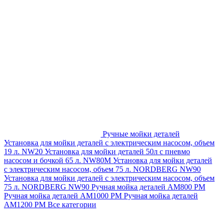
Ручные мойки деталей
Установка для мойки деталей с электрическим насосом, объем
19 л. NW20
Установка для мойки деталей 50л с пневмо
насосом и бочкой 65 л. NW80M
Установка для мойки деталей
с электрическим насосом, объем 75 л. NORDBERG NW90
Установка для мойки деталей с электрическим насосом, объем
75 л. NORDBERG NW90
Ручная мойка деталей АМ800 РМ
Ручная мойка деталей АМ1000 РМ
Ручная мойка деталей
АМ1200 РМ
Все категории