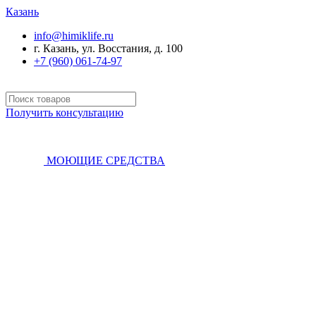
Казань
info@himiklife.ru
г. Казань, ул. Восстания, д. 100
+7 (960) 061-74-97
Получить консультацию
МОЮЩИЕ СРЕДСТВА