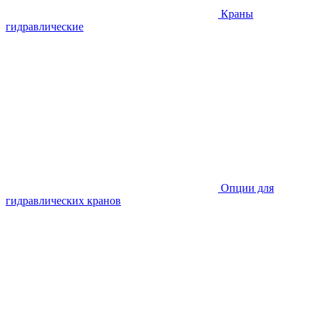
Краны
гидравлические
Опции для
гидравлических кранов