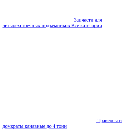
Запчасти для
четырехстоечных подъемников
Все категории
Траверсы и
домкраты канавные до 4 тонн