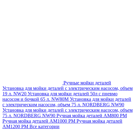
Ручные мойки деталей
Установка для мойки деталей с электрическим насосом, объем
19 л. NW20
Установка для мойки деталей 50л с пневмо
насосом и бочкой 65 л. NW80M
Установка для мойки деталей
с электрическим насосом, объем 75 л. NORDBERG NW90
Установка для мойки деталей с электрическим насосом, объем
75 л. NORDBERG NW90
Ручная мойка деталей АМ800 РМ
Ручная мойка деталей АМ1000 РМ
Ручная мойка деталей
АМ1200 РМ
Все категории