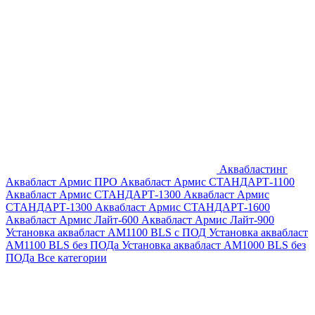
Аквабластинг
Аквабласт Армис ПРО
Аквабласт Армис СТАНДАРТ-1100
Аквабласт Армис СТАНДАРТ-1300
Аквабласт Армис
СТАНДАРТ-1300
Аквабласт Армис СТАНДАРТ-1600
Аквабласт Армис Лайт-600
Аквабласт Армис Лайт-900
Установка аквабласт AM1100 BLS с ПОД
Установка аквабласт
AM1100 BLS без ПОДа
Установка аквабласт AM1000 BLS без
ПОДа
Все категории