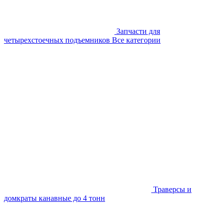
Запчасти для
четырехстоечных подъемников
Все категории
Траверсы и
домкраты канавные до 4 тонн