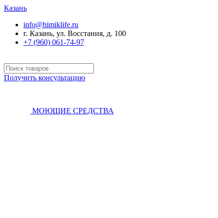
Казань
info@himiklife.ru
г. Казань, ул. Восстания, д. 100
+7 (960) 061-74-97
Получить консультацию
МОЮЩИЕ СРЕДСТВА