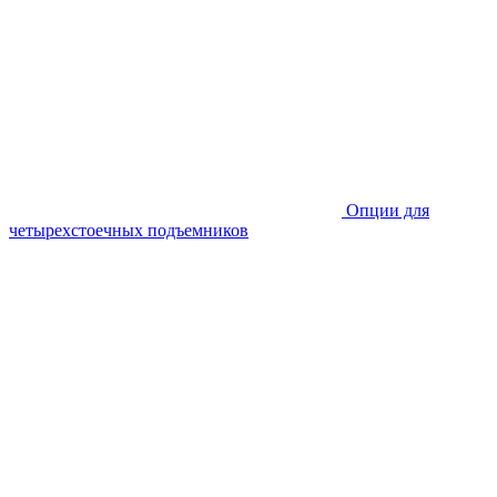
Опции для
четырехстоечных подъемников