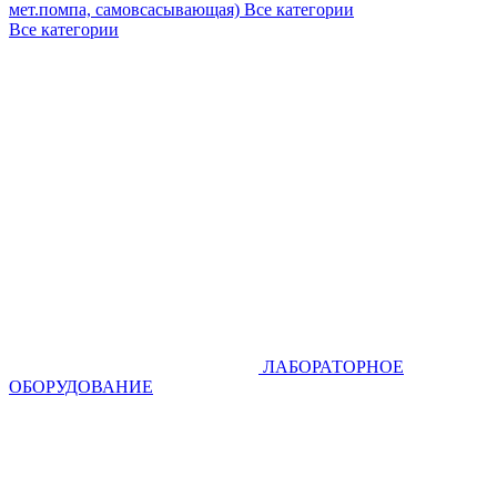
мет.помпа, самовсасывающая)
Все категории
Все категории
ЛАБОРАТОРНОЕ
ОБОРУДОВАНИЕ