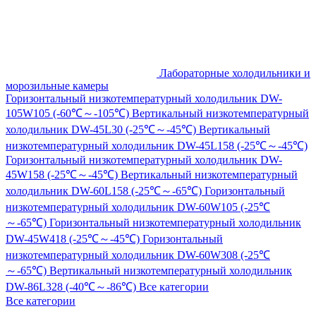
Лабораторные холодильники и
морозильные камеры
Горизонтальный низкотемпературный холодильник DW-
105W105 (-60℃～-105℃)
Вертикальный низкотемпературный
холодильник DW-45L30 (-25℃～-45℃)
Вертикальный
низкотемпературный холодильник DW-45L158 (-25℃～-45℃)
Горизонтальный низкотемпературный холодильник DW-
45W158 (-25℃～-45℃)
Вертикальный низкотемпературный
холодильник DW-60L158 (-25℃～-65℃)
Горизонтальный
низкотемпературный холодильник DW-60W105 (-25℃
～-65℃)
Горизонтальный низкотемпературный холодильник
DW-45W418 (-25℃～-45℃)
Горизонтальный
низкотемпературный холодильник DW-60W308 (-25℃
～-65℃)
Вертикальный низкотемпературный холодильник
DW-86L328 (-40℃～-86℃)
Все категории
Все категории