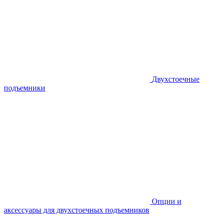
Двухстоечные
подъемники
Опции и
аксессуары для двухстоечных подъемников