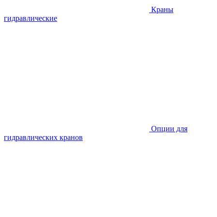
Краны
гидравлические
Опции для
гидравлических кранов