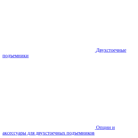
Двухстоечные
подъемники
Опции и
аксессуары для двухстоечных подъемников