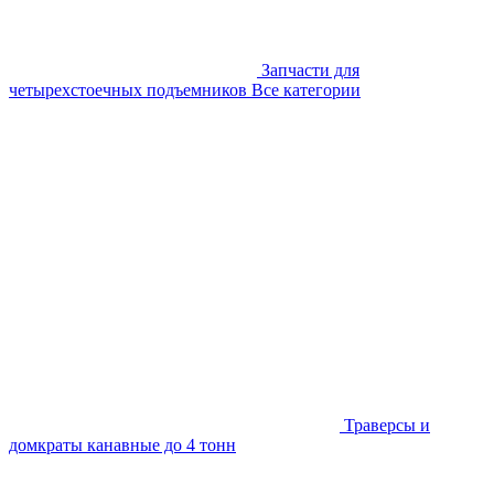
Запчасти для
четырехстоечных подъемников
Все категории
Траверсы и
домкраты канавные до 4 тонн