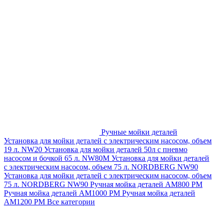
Ручные мойки деталей
Установка для мойки деталей с электрическим насосом, объем
19 л. NW20
Установка для мойки деталей 50л с пневмо
насосом и бочкой 65 л. NW80M
Установка для мойки деталей
с электрическим насосом, объем 75 л. NORDBERG NW90
Установка для мойки деталей с электрическим насосом, объем
75 л. NORDBERG NW90
Ручная мойка деталей АМ800 РМ
Ручная мойка деталей АМ1000 РМ
Ручная мойка деталей
АМ1200 РМ
Все категории