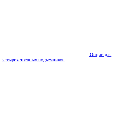
Опции для
четырехстоечных подъемников