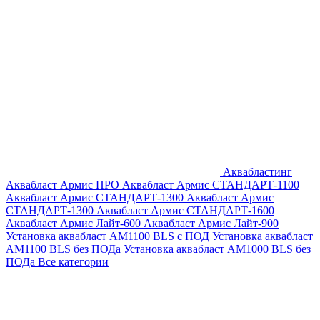
Аквабластинг
Аквабласт Армис ПРО
Аквабласт Армис СТАНДАРТ-1100
Аквабласт Армис СТАНДАРТ-1300
Аквабласт Армис
СТАНДАРТ-1300
Аквабласт Армис СТАНДАРТ-1600
Аквабласт Армис Лайт-600
Аквабласт Армис Лайт-900
Установка аквабласт AM1100 BLS с ПОД
Установка аквабласт
AM1100 BLS без ПОДа
Установка аквабласт AM1000 BLS без
ПОДа
Все категории