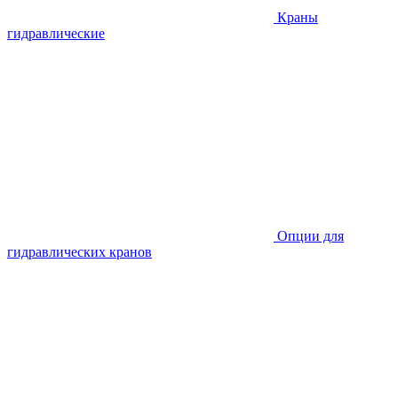
Краны
гидравлические
Опции для
гидравлических кранов