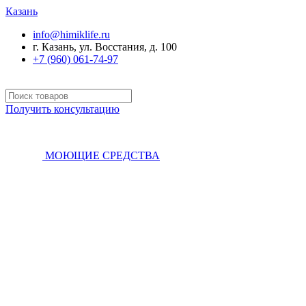
Казань
info@himiklife.ru
г. Казань, ул. Восстания, д. 100
+7 (960) 061-74-97
Получить консультацию
МОЮЩИЕ СРЕДСТВА