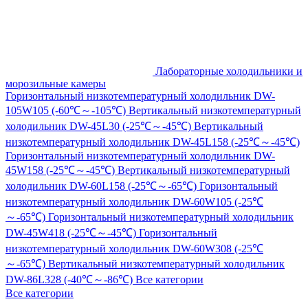
Лабораторные холодильники и
морозильные камеры
Горизонтальный низкотемпературный холодильник DW-
105W105 (-60℃～-105℃)
Вертикальный низкотемпературный
холодильник DW-45L30 (-25℃～-45℃)
Вертикальный
низкотемпературный холодильник DW-45L158 (-25℃～-45℃)
Горизонтальный низкотемпературный холодильник DW-
45W158 (-25℃～-45℃)
Вертикальный низкотемпературный
холодильник DW-60L158 (-25℃～-65℃)
Горизонтальный
низкотемпературный холодильник DW-60W105 (-25℃
～-65℃)
Горизонтальный низкотемпературный холодильник
DW-45W418 (-25℃～-45℃)
Горизонтальный
низкотемпературный холодильник DW-60W308 (-25℃
～-65℃)
Вертикальный низкотемпературный холодильник
DW-86L328 (-40℃～-86℃)
Все категории
Все категории