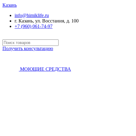
Казань
info@himiklife.ru
г. Казань, ул. Восстания, д. 100
+7 (960) 061-74-97
Получить консультацию
МОЮЩИЕ СРЕДСТВА