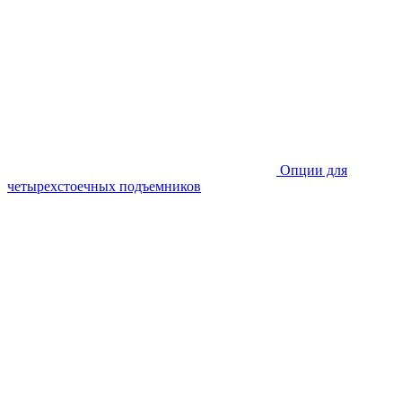
Опции для
четырехстоечных подъемников