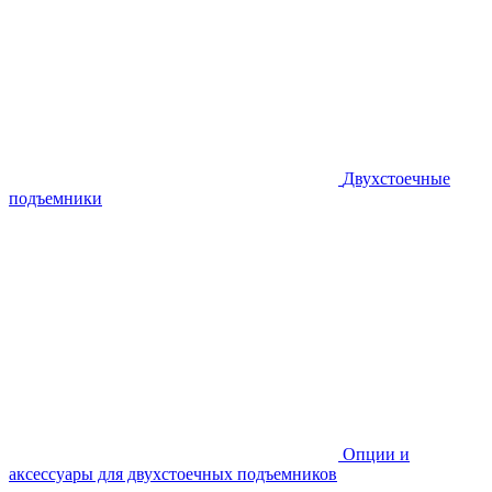
Двухстоечные
подъемники
Опции и
аксессуары для двухстоечных подъемников