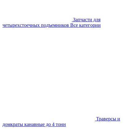
Запчасти для
четырехстоечных подъемников
Все категории
Траверсы и
домкраты канавные до 4 тонн