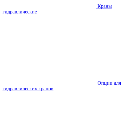
Краны
гидравлические
Опции для
гидравлических кранов