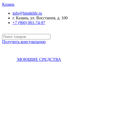
Казань
info@himiklife.ru
г. Казань, ул. Восстания, д. 100
+7 (960) 061-74-97
Получить консультацию
МОЮЩИЕ СРЕДСТВА