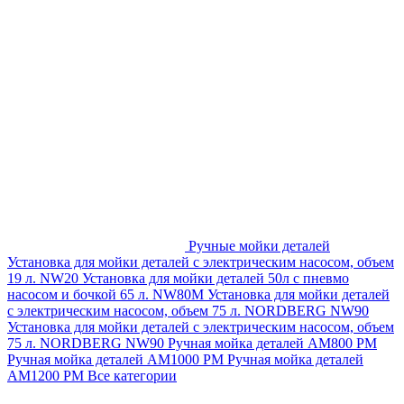
Ручные мойки деталей
Установка для мойки деталей с электрическим насосом, объем
19 л. NW20
Установка для мойки деталей 50л с пневмо
насосом и бочкой 65 л. NW80M
Установка для мойки деталей
с электрическим насосом, объем 75 л. NORDBERG NW90
Установка для мойки деталей с электрическим насосом, объем
75 л. NORDBERG NW90
Ручная мойка деталей АМ800 РМ
Ручная мойка деталей АМ1000 РМ
Ручная мойка деталей
АМ1200 РМ
Все категории