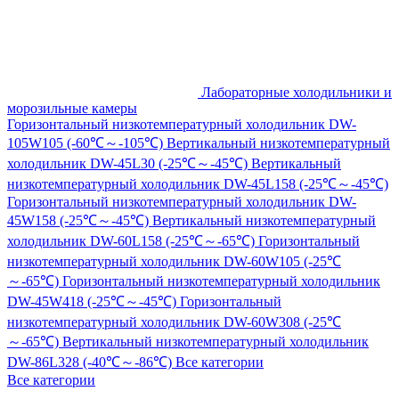
Лабораторные холодильники и
морозильные камеры
Горизонтальный низкотемпературный холодильник DW-
105W105 (-60℃～-105℃)
Вертикальный низкотемпературный
холодильник DW-45L30 (-25℃～-45℃)
Вертикальный
низкотемпературный холодильник DW-45L158 (-25℃～-45℃)
Горизонтальный низкотемпературный холодильник DW-
45W158 (-25℃～-45℃)
Вертикальный низкотемпературный
холодильник DW-60L158 (-25℃～-65℃)
Горизонтальный
низкотемпературный холодильник DW-60W105 (-25℃
～-65℃)
Горизонтальный низкотемпературный холодильник
DW-45W418 (-25℃～-45℃)
Горизонтальный
низкотемпературный холодильник DW-60W308 (-25℃
～-65℃)
Вертикальный низкотемпературный холодильник
DW-86L328 (-40℃～-86℃)
Все категории
Все категории