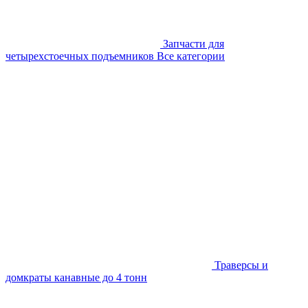
Запчасти для
четырехстоечных подъемников
Все категории
Траверсы и
домкраты канавные до 4 тонн