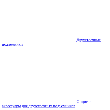
Двухстоечные
подъемники
Опции и
аксессуары для двухстоечных подъемников