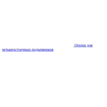
Опции для
четырехстоечных подъемников