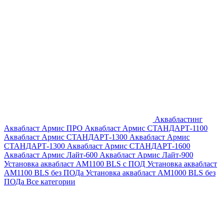
Аквабластинг
Аквабласт Армис ПРО
Аквабласт Армис СТАНДАРТ-1100
Аквабласт Армис СТАНДАРТ-1300
Аквабласт Армис
СТАНДАРТ-1300
Аквабласт Армис СТАНДАРТ-1600
Аквабласт Армис Лайт-600
Аквабласт Армис Лайт-900
Установка аквабласт AM1100 BLS с ПОД
Установка аквабласт
AM1100 BLS без ПОДа
Установка аквабласт AM1000 BLS без
ПОДа
Все категории