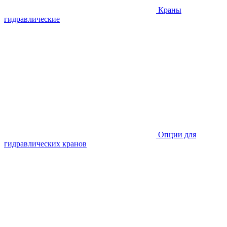
Краны
гидравлические
Опции для
гидравлических кранов