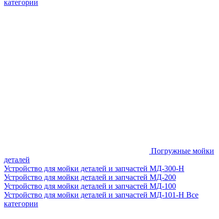
категории
Погружные мойки
деталей
Устройство для мойки деталей и запчастей МД-300-H
Устройство для мойки деталей и запчастей МД-200
Устройство для мойки деталей и запчастей МД-100
Устройство для мойки деталей и запчастей МД-101-Н
Все
категории