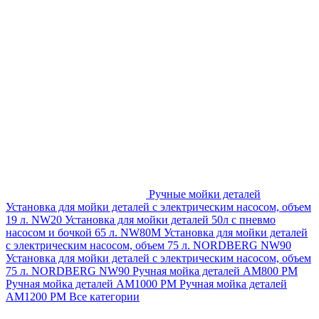
Ручные мойки деталей
Установка для мойки деталей с электрическим насосом, объем
19 л. NW20
Установка для мойки деталей 50л с пневмо
насосом и бочкой 65 л. NW80M
Установка для мойки деталей
с электрическим насосом, объем 75 л. NORDBERG NW90
Установка для мойки деталей с электрическим насосом, объем
75 л. NORDBERG NW90
Ручная мойка деталей АМ800 РМ
Ручная мойка деталей АМ1000 РМ
Ручная мойка деталей
АМ1200 РМ
Все категории