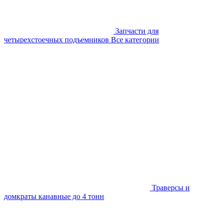
Запчасти для
четырехстоечных подъемников
Все категории
Траверсы и
домкраты канавные до 4 тонн