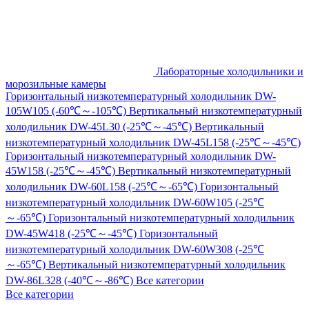
Лабораторные холодильники и
морозильные камеры
Горизонтальный низкотемпературный холодильник DW-
105W105 (-60℃～-105℃)
Вертикальный низкотемпературный
холодильник DW-45L30 (-25℃～-45℃)
Вертикальный
низкотемпературный холодильник DW-45L158 (-25℃～-45℃)
Горизонтальный низкотемпературный холодильник DW-
45W158 (-25℃～-45℃)
Вертикальный низкотемпературный
холодильник DW-60L158 (-25℃～-65℃)
Горизонтальный
низкотемпературный холодильник DW-60W105 (-25℃
～-65℃)
Горизонтальный низкотемпературный холодильник
DW-45W418 (-25℃～-45℃)
Горизонтальный
низкотемпературный холодильник DW-60W308 (-25℃
～-65℃)
Вертикальный низкотемпературный холодильник
DW-86L328 (-40℃～-86℃)
Все категории
Все категории