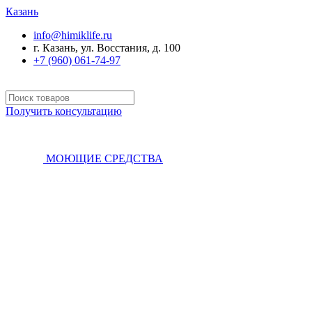
Казань
info@himiklife.ru
г. Казань, ул. Восстания, д. 100
+7 (960) 061-74-97
Получить консультацию
МОЮЩИЕ СРЕДСТВА