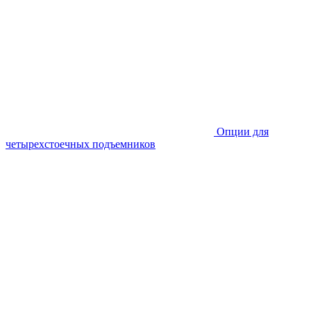
Опции для
четырехстоечных подъемников