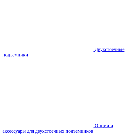
Двухстоечные
подъемники
Опции и
аксессуары для двухстоечных подъемников