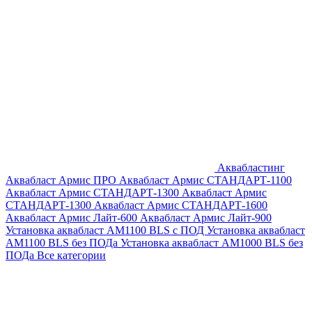
Аквабластинг
Аквабласт Армис ПРО
Аквабласт Армис СТАНДАРТ-1100
Аквабласт Армис СТАНДАРТ-1300
Аквабласт Армис
СТАНДАРТ-1300
Аквабласт Армис СТАНДАРТ-1600
Аквабласт Армис Лайт-600
Аквабласт Армис Лайт-900
Установка аквабласт AM1100 BLS с ПОД
Установка аквабласт
AM1100 BLS без ПОДа
Установка аквабласт AM1000 BLS без
ПОДа
Все категории