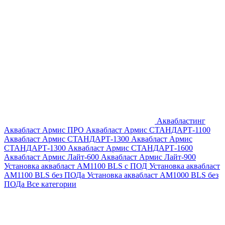
Аквабластинг
Аквабласт Армис ПРО
Аквабласт Армис СТАНДАРТ-1100
Аквабласт Армис СТАНДАРТ-1300
Аквабласт Армис
СТАНДАРТ-1300
Аквабласт Армис СТАНДАРТ-1600
Аквабласт Армис Лайт-600
Аквабласт Армис Лайт-900
Установка аквабласт AM1100 BLS с ПОД
Установка аквабласт
AM1100 BLS без ПОДа
Установка аквабласт AM1000 BLS без
ПОДа
Все категории