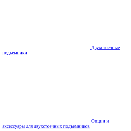
Двухстоечные
подъемники
Опции и
аксессуары для двухстоечных подъемников