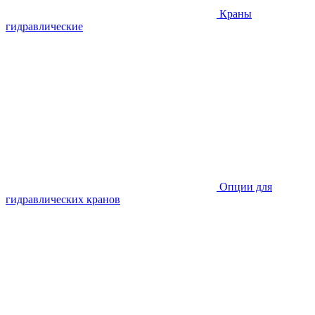
Краны
гидравлические
Опции для
гидравлических кранов