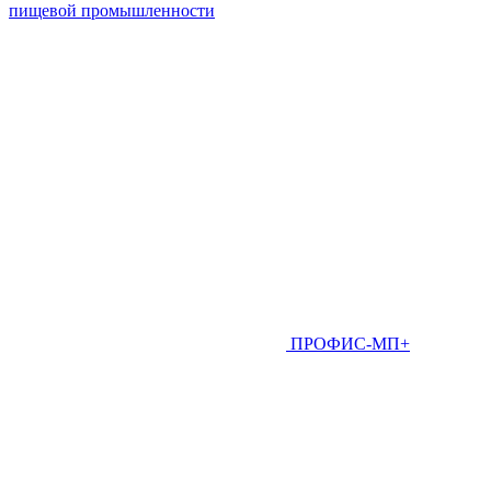
пищевой промышленности
ПРОФИС-МП+