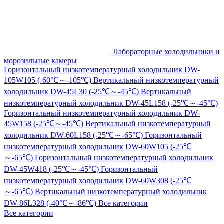
Лабораторные холодильники и
морозильные камеры
Горизонтальный низкотемпературный холодильник DW-
105W105 (-60℃～-105℃)
Вертикальный низкотемпературный
холодильник DW-45L30 (-25℃～-45℃)
Вертикальный
низкотемпературный холодильник DW-45L158 (-25℃～-45℃)
Горизонтальный низкотемпературный холодильник DW-
45W158 (-25℃～-45℃)
Вертикальный низкотемпературный
холодильник DW-60L158 (-25℃～-65℃)
Горизонтальный
низкотемпературный холодильник DW-60W105 (-25℃
～-65℃)
Горизонтальный низкотемпературный холодильник
DW-45W418 (-25℃～-45℃)
Горизонтальный
низкотемпературный холодильник DW-60W308 (-25℃
～-65℃)
Вертикальный низкотемпературный холодильник
DW-86L328 (-40℃～-86℃)
Все категории
Все категории