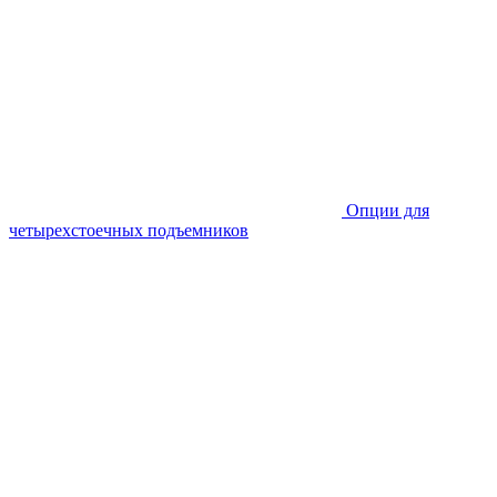
Опции для
четырехстоечных подъемников