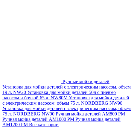
Ручные мойки деталей
Установка для мойки деталей с электрическим насосом, объем
19 л. NW20
Установка для мойки деталей 50л с пневмо
насосом и бочкой 65 л. NW80M
Установка для мойки деталей
с электрическим насосом, объем 75 л. NORDBERG NW90
Установка для мойки деталей с электрическим насосом, объем
75 л. NORDBERG NW90
Ручная мойка деталей АМ800 РМ
Ручная мойка деталей АМ1000 РМ
Ручная мойка деталей
АМ1200 РМ
Все категории