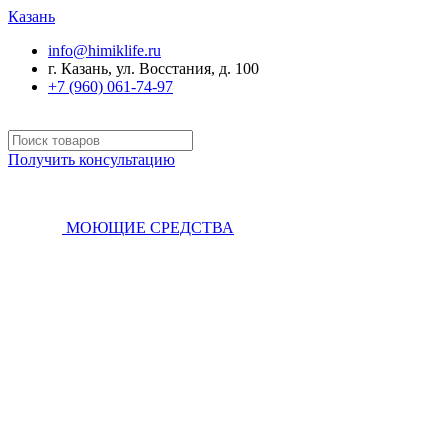
Казань
info@himiklife.ru
г. Казань, ул. Восстания, д. 100
+7 (960) 061-74-97
Получить консультацию
МОЮЩИЕ СРЕДСТВА