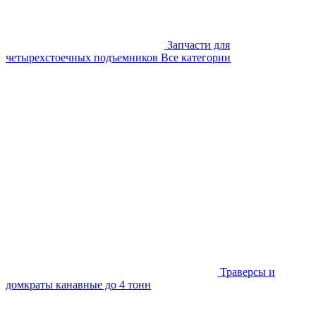
Запчасти для
четырехстоечных подъемников
Все категории
Траверсы и
домкраты канавные до 4 тонн