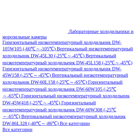
Лабораторные холодильники и
морозильные камеры
Горизонтальный низкотемпературный холодильник DW-
105W105 (-60℃～-105℃)
Вертикальный низкотемпературный
холодильник DW-45L30 (-25℃～-45℃)
Вертикальный
низкотемпературный холодильник DW-45L158 (-25℃～-45℃)
Горизонтальный низкотемпературный холодильник DW-
45W158 (-25℃～-45℃)
Вертикальный низкотемпературный
холодильник DW-60L158 (-25℃～-65℃)
Горизонтальный
низкотемпературный холодильник DW-60W105 (-25℃
～-65℃)
Горизонтальный низкотемпературный холодильник
DW-45W418 (-25℃～-45℃)
Горизонтальный
низкотемпературный холодильник DW-60W308 (-25℃
～-65℃)
Вертикальный низкотемпературный холодильник
DW-86L328 (-40℃～-86℃)
Все категории
Все категории