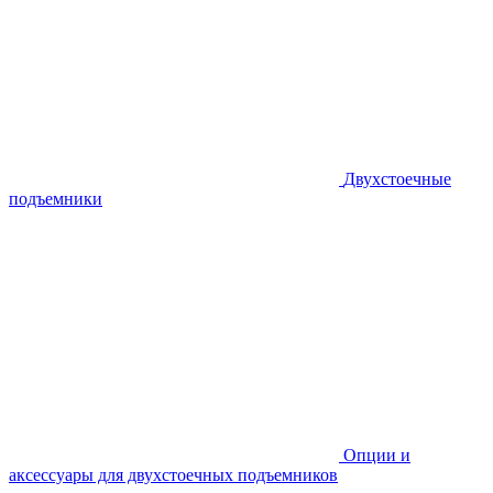
Двухстоечные
подъемники
Опции и
аксессуары для двухстоечных подъемников