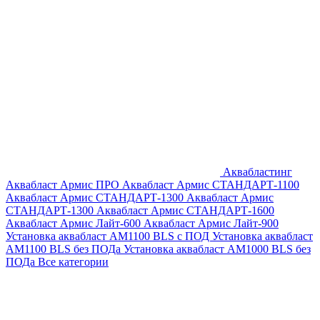
Аквабластинг
Аквабласт Армис ПРО
Аквабласт Армис СТАНДАРТ-1100
Аквабласт Армис СТАНДАРТ-1300
Аквабласт Армис
СТАНДАРТ-1300
Аквабласт Армис СТАНДАРТ-1600
Аквабласт Армис Лайт-600
Аквабласт Армис Лайт-900
Установка аквабласт AM1100 BLS с ПОД
Установка аквабласт
AM1100 BLS без ПОДа
Установка аквабласт AM1000 BLS без
ПОДа
Все категории