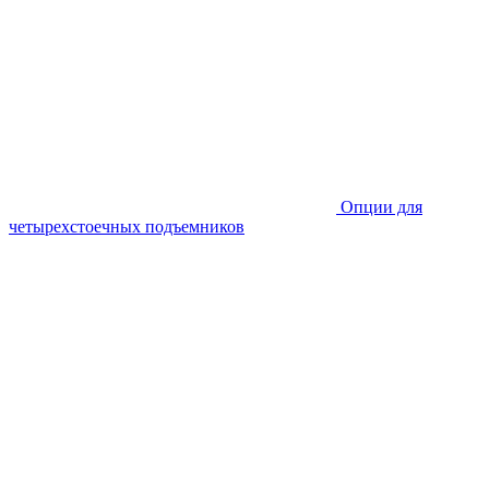
Опции для
четырехстоечных подъемников