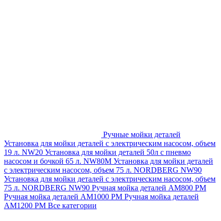
Ручные мойки деталей
Установка для мойки деталей с электрическим насосом, объем
19 л. NW20
Установка для мойки деталей 50л с пневмо
насосом и бочкой 65 л. NW80M
Установка для мойки деталей
с электрическим насосом, объем 75 л. NORDBERG NW90
Установка для мойки деталей с электрическим насосом, объем
75 л. NORDBERG NW90
Ручная мойка деталей АМ800 РМ
Ручная мойка деталей АМ1000 РМ
Ручная мойка деталей
АМ1200 РМ
Все категории