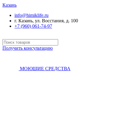
Казань
info@himiklife.ru
г. Казань, ул. Восстания, д. 100
+7 (960) 061-74-97
Получить консультацию
МОЮЩИЕ СРЕДСТВА