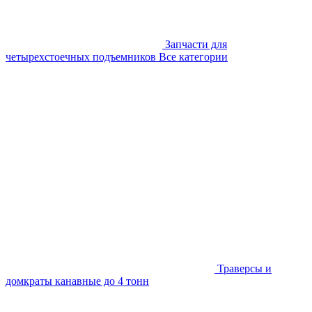
Запчасти для
четырехстоечных подъемников
Все категории
Траверсы и
домкраты канавные до 4 тонн