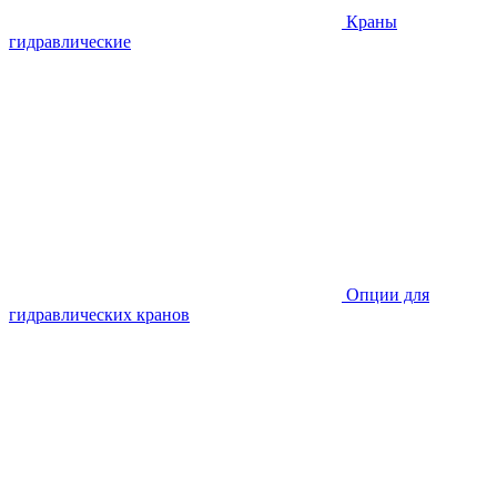
Краны
гидравлические
Опции для
гидравлических кранов