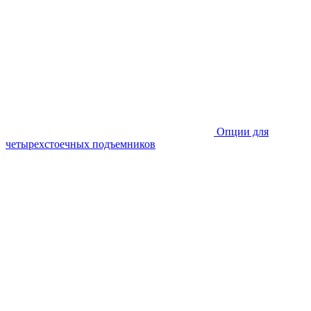
Опции для
четырехстоечных подъемников