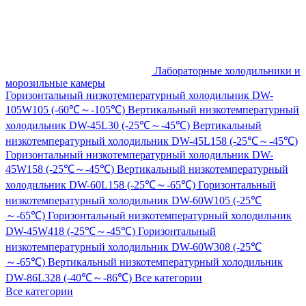
Лабораторные холодильники и
морозильные камеры
Горизонтальный низкотемпературный холодильник DW-
105W105 (-60℃～-105℃)
Вертикальный низкотемпературный
холодильник DW-45L30 (-25℃～-45℃)
Вертикальный
низкотемпературный холодильник DW-45L158 (-25℃～-45℃)
Горизонтальный низкотемпературный холодильник DW-
45W158 (-25℃～-45℃)
Вертикальный низкотемпературный
холодильник DW-60L158 (-25℃～-65℃)
Горизонтальный
низкотемпературный холодильник DW-60W105 (-25℃
～-65℃)
Горизонтальный низкотемпературный холодильник
DW-45W418 (-25℃～-45℃)
Горизонтальный
низкотемпературный холодильник DW-60W308 (-25℃
～-65℃)
Вертикальный низкотемпературный холодильник
DW-86L328 (-40℃～-86℃)
Все категории
Все категории