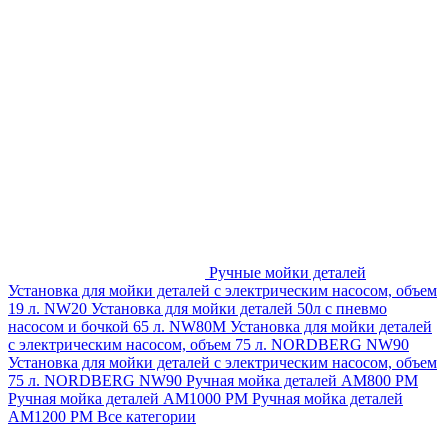
Ручные мойки деталей
Установка для мойки деталей с электрическим насосом, объем
19 л. NW20
Установка для мойки деталей 50л с пневмо
насосом и бочкой 65 л. NW80M
Установка для мойки деталей
с электрическим насосом, объем 75 л. NORDBERG NW90
Установка для мойки деталей с электрическим насосом, объем
75 л. NORDBERG NW90
Ручная мойка деталей АМ800 РМ
Ручная мойка деталей АМ1000 РМ
Ручная мойка деталей
АМ1200 РМ
Все категории