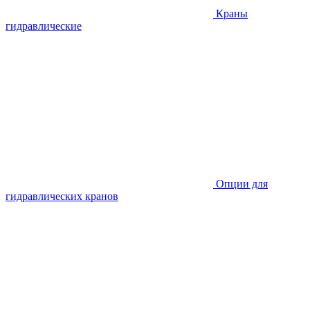
Краны
гидравлические
Опции для
гидравлических кранов