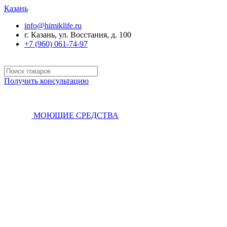
Казань
info@himiklife.ru
г. Казань, ул. Восстания, д. 100
+7 (960) 061-74-97
Получить консультацию
МОЮЩИЕ СРЕДСТВА