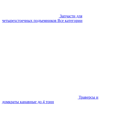
Запчасти для
четырехстоечных подъемников
Все категории
Траверсы и
домкраты канавные до 4 тонн