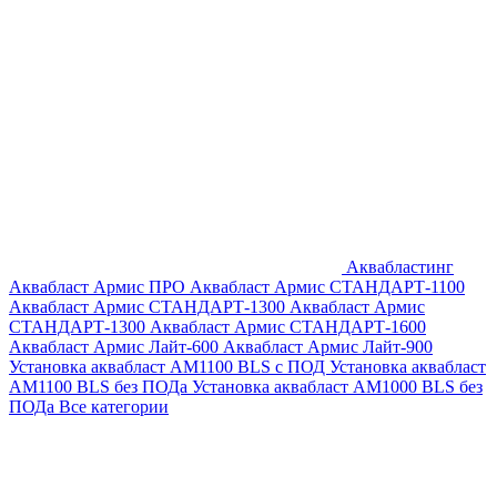
Аквабластинг
Аквабласт Армис ПРО
Аквабласт Армис СТАНДАРТ-1100
Аквабласт Армис СТАНДАРТ-1300
Аквабласт Армис
СТАНДАРТ-1300
Аквабласт Армис СТАНДАРТ-1600
Аквабласт Армис Лайт-600
Аквабласт Армис Лайт-900
Установка аквабласт AM1100 BLS с ПОД
Установка аквабласт
AM1100 BLS без ПОДа
Установка аквабласт AM1000 BLS без
ПОДа
Все категории