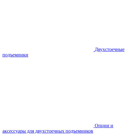
Двухстоечные
подъемники
Опции и
аксессуары для двухстоечных подъемников