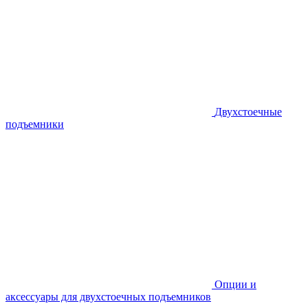
Двухстоечные
подъемники
Опции и
аксессуары для двухстоечных подъемников