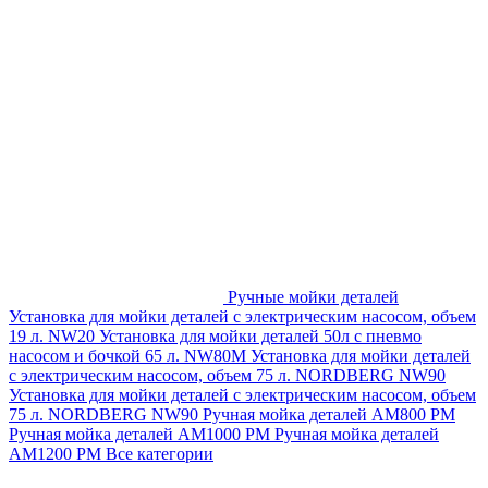
Ручные мойки деталей
Установка для мойки деталей с электрическим насосом, объем
19 л. NW20
Установка для мойки деталей 50л с пневмо
насосом и бочкой 65 л. NW80M
Установка для мойки деталей
с электрическим насосом, объем 75 л. NORDBERG NW90
Установка для мойки деталей с электрическим насосом, объем
75 л. NORDBERG NW90
Ручная мойка деталей АМ800 РМ
Ручная мойка деталей АМ1000 РМ
Ручная мойка деталей
АМ1200 РМ
Все категории