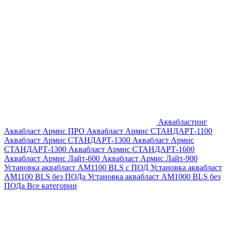
Аквабластинг
Аквабласт Армис ПРО
Аквабласт Армис СТАНДАРТ-1100
Аквабласт Армис СТАНДАРТ-1300
Аквабласт Армис
СТАНДАРТ-1300
Аквабласт Армис СТАНДАРТ-1600
Аквабласт Армис Лайт-600
Аквабласт Армис Лайт-900
Установка аквабласт AM1100 BLS с ПОД
Установка аквабласт
AM1100 BLS без ПОДа
Установка аквабласт AM1000 BLS без
ПОДа
Все категории