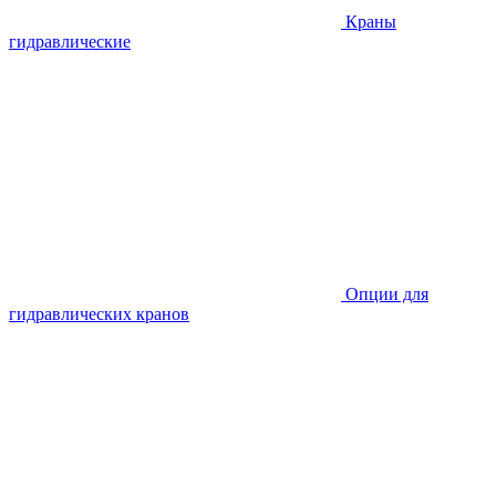
Краны
гидравлические
Опции для
гидравлических кранов