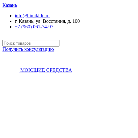
Казань
info@himiklife.ru
г. Казань, ул. Восстания, д. 100
+7 (960) 061-74-97
Получить консультацию
МОЮЩИЕ СРЕДСТВА