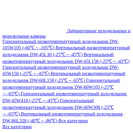
Лабораторные холодильники и
морозильные камеры
Горизонтальный низкотемпературный холодильник DW-
105W105 (-60℃～-105℃)
Вертикальный низкотемпературный
холодильник DW-45L30 (-25℃～-45℃)
Вертикальный
низкотемпературный холодильник DW-45L158 (-25℃～-45℃)
Горизонтальный низкотемпературный холодильник DW-
45W158 (-25℃～-45℃)
Вертикальный низкотемпературный
холодильник DW-60L158 (-25℃～-65℃)
Горизонтальный
низкотемпературный холодильник DW-60W105 (-25℃
～-65℃)
Горизонтальный низкотемпературный холодильник
DW-45W418 (-25℃～-45℃)
Горизонтальный
низкотемпературный холодильник DW-60W308 (-25℃
～-65℃)
Вертикальный низкотемпературный холодильник
DW-86L328 (-40℃～-86℃)
Все категории
Все категории