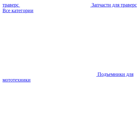
траверс
Запчасти для траверс
Все категории
Подъемники для
мототехники