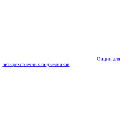
Опции для
четырехстоечных подъемников