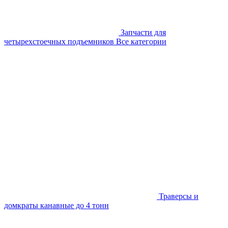
Запчасти для
четырехстоечных подъемников
Все категории
Траверсы и
домкраты канавные до 4 тонн