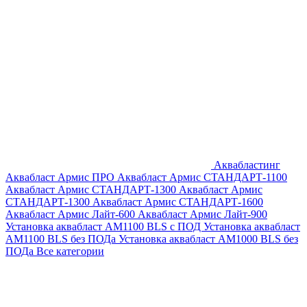
Аквабластинг
Аквабласт Армис ПРО
Аквабласт Армис СТАНДАРТ-1100
Аквабласт Армис СТАНДАРТ-1300
Аквабласт Армис
СТАНДАРТ-1300
Аквабласт Армис СТАНДАРТ-1600
Аквабласт Армис Лайт-600
Аквабласт Армис Лайт-900
Установка аквабласт AM1100 BLS с ПОД
Установка аквабласт
AM1100 BLS без ПОДа
Установка аквабласт AM1000 BLS без
ПОДа
Все категории