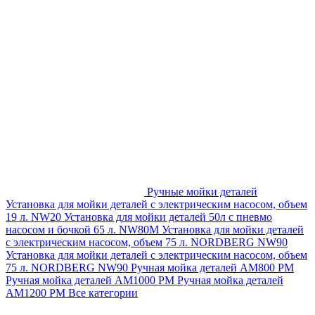
Ручные мойки деталей
Установка для мойки деталей с электрическим насосом, объем
19 л. NW20
Установка для мойки деталей 50л с пневмо
насосом и бочкой 65 л. NW80M
Установка для мойки деталей
с электрическим насосом, объем 75 л. NORDBERG NW90
Установка для мойки деталей с электрическим насосом, объем
75 л. NORDBERG NW90
Ручная мойка деталей АМ800 РМ
Ручная мойка деталей АМ1000 РМ
Ручная мойка деталей
АМ1200 РМ
Все категории