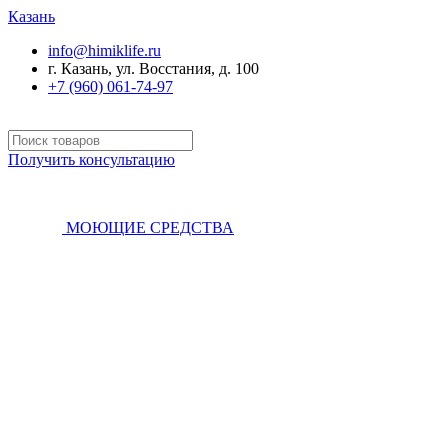
Казань
info@himiklife.ru
г. Казань, ул. Восстания, д. 100
+7 (960) 061-74-97
Получить консультацию
МОЮЩИЕ СРЕДСТВА