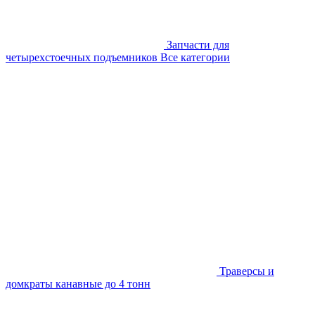
Запчасти для
четырехстоечных подъемников
Все категории
Траверсы и
домкраты канавные до 4 тонн