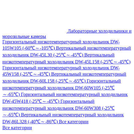
Лабораторные холодильники и
морозильные камеры
Горизонтальный низкотемпературный холодильник DW-
105W105 (-60℃～-105℃)
Вертикальный низкотемпературный
холодильник DW-45L30 (-25℃～-45℃)
Вертикальный
низкотемпературный холодильник DW-45L158 (-25℃～-45℃)
Горизонтальный низкотемпературный холодильник DW-
45W158 (-25℃～-45℃)
Вертикальный низкотемпературный
холодильник DW-60L158 (-25℃～-65℃)
Горизонтальный
низкотемпературный холодильник DW-60W105 (-25℃
～-65℃)
Горизонтальный низкотемпературный холодильник
DW-45W418 (-25℃～-45℃)
Горизонтальный
низкотемпературный холодильник DW-60W308 (-25℃
～-65℃)
Вертикальный низкотемпературный холодильник
DW-86L328 (-40℃～-86℃)
Все категории
Все категории