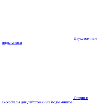
Двухстоечные
подъемники
Опции и
аксессуары для двухстоечных подъемников