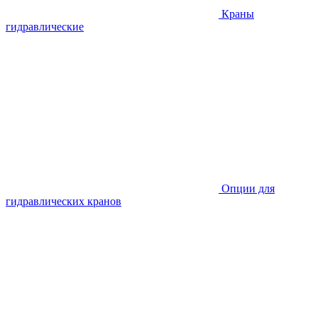
Краны
гидравлические
Опции для
гидравлических кранов