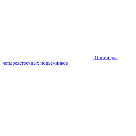
Опции для
четырехстоечных подъемников