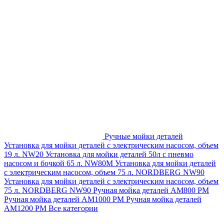
Ручные мойки деталей
Установка для мойки деталей с электрическим насосом, объем
19 л. NW20
Установка для мойки деталей 50л с пневмо
насосом и бочкой 65 л. NW80M
Установка для мойки деталей
с электрическим насосом, объем 75 л. NORDBERG NW90
Установка для мойки деталей с электрическим насосом, объем
75 л. NORDBERG NW90
Ручная мойка деталей АМ800 РМ
Ручная мойка деталей АМ1000 РМ
Ручная мойка деталей
АМ1200 РМ
Все категории