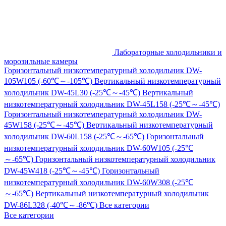
Лабораторные холодильники и
морозильные камеры
Горизонтальный низкотемпературный холодильник DW-
105W105 (-60℃～-105℃)
Вертикальный низкотемпературный
холодильник DW-45L30 (-25℃～-45℃)
Вертикальный
низкотемпературный холодильник DW-45L158 (-25℃～-45℃)
Горизонтальный низкотемпературный холодильник DW-
45W158 (-25℃～-45℃)
Вертикальный низкотемпературный
холодильник DW-60L158 (-25℃～-65℃)
Горизонтальный
низкотемпературный холодильник DW-60W105 (-25℃
～-65℃)
Горизонтальный низкотемпературный холодильник
DW-45W418 (-25℃～-45℃)
Горизонтальный
низкотемпературный холодильник DW-60W308 (-25℃
～-65℃)
Вертикальный низкотемпературный холодильник
DW-86L328 (-40℃～-86℃)
Все категории
Все категории