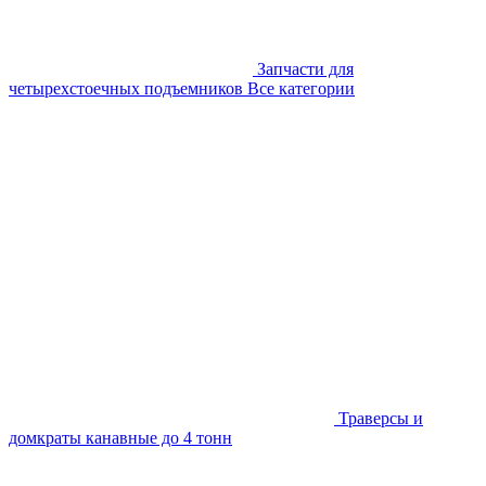
Запчасти для
четырехстоечных подъемников
Все категории
Траверсы и
домкраты канавные до 4 тонн