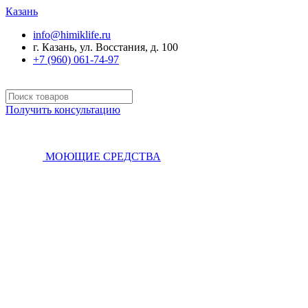
Казань
info@himiklife.ru
г. Казань, ул. Восстания, д. 100
+7 (960) 061-74-97
Получить консультацию
МОЮЩИЕ СРЕДСТВА