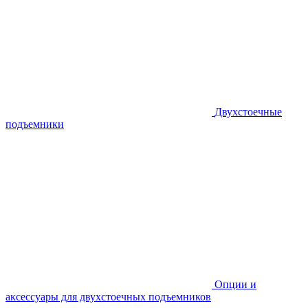
Двухстоечные
подъемники
Опции и
аксессуары для двухстоечных подъемников