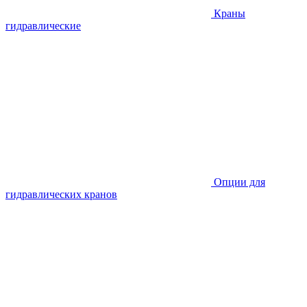
Краны
гидравлические
Опции для
гидравлических кранов