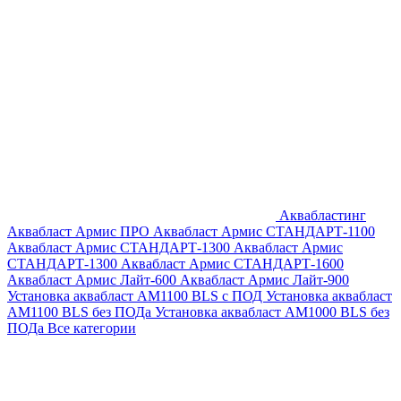
Аквабластинг
Аквабласт Армис ПРО
Аквабласт Армис СТАНДАРТ-1100
Аквабласт Армис СТАНДАРТ-1300
Аквабласт Армис
СТАНДАРТ-1300
Аквабласт Армис СТАНДАРТ-1600
Аквабласт Армис Лайт-600
Аквабласт Армис Лайт-900
Установка аквабласт AM1100 BLS с ПОД
Установка аквабласт
AM1100 BLS без ПОДа
Установка аквабласт AM1000 BLS без
ПОДа
Все категории