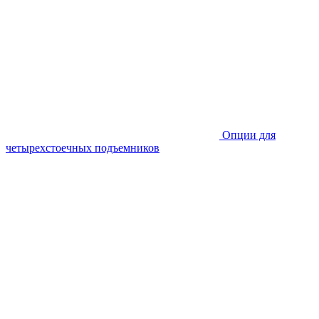
Опции для
четырехстоечных подъемников