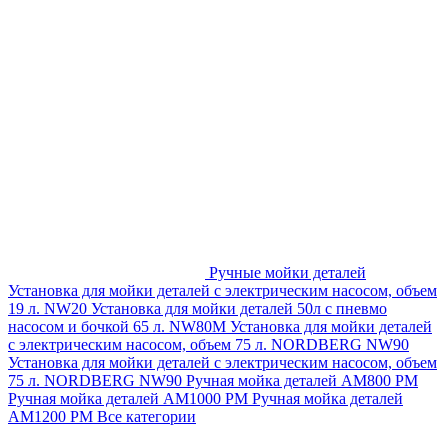
Ручные мойки деталей
Установка для мойки деталей с электрическим насосом, объем
19 л. NW20
Установка для мойки деталей 50л с пневмо
насосом и бочкой 65 л. NW80M
Установка для мойки деталей
с электрическим насосом, объем 75 л. NORDBERG NW90
Установка для мойки деталей с электрическим насосом, объем
75 л. NORDBERG NW90
Ручная мойка деталей АМ800 РМ
Ручная мойка деталей АМ1000 РМ
Ручная мойка деталей
АМ1200 РМ
Все категории