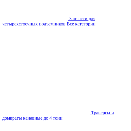
Запчасти для
четырехстоечных подъемников
Все категории
Траверсы и
домкраты канавные до 4 тонн