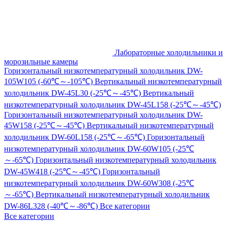
Лабораторные холодильники и
морозильные камеры
Горизонтальный низкотемпературный холодильник DW-
105W105 (-60℃～-105℃)
Вертикальный низкотемпературный
холодильник DW-45L30 (-25℃～-45℃)
Вертикальный
низкотемпературный холодильник DW-45L158 (-25℃～-45℃)
Горизонтальный низкотемпературный холодильник DW-
45W158 (-25℃～-45℃)
Вертикальный низкотемпературный
холодильник DW-60L158 (-25℃～-65℃)
Горизонтальный
низкотемпературный холодильник DW-60W105 (-25℃
～-65℃)
Горизонтальный низкотемпературный холодильник
DW-45W418 (-25℃～-45℃)
Горизонтальный
низкотемпературный холодильник DW-60W308 (-25℃
～-65℃)
Вертикальный низкотемпературный холодильник
DW-86L328 (-40℃～-86℃)
Все категории
Все категории