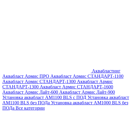
Аквабластинг
Аквабласт Армис ПРО
Аквабласт Армис СТАНДАРТ-1100
Аквабласт Армис СТАНДАРТ-1300
Аквабласт Армис
СТАНДАРТ-1300
Аквабласт Армис СТАНДАРТ-1600
Аквабласт Армис Лайт-600
Аквабласт Армис Лайт-900
Установка аквабласт AM1100 BLS с ПОД
Установка аквабласт
AM1100 BLS без ПОДа
Установка аквабласт AM1000 BLS без
ПОДа
Все категории