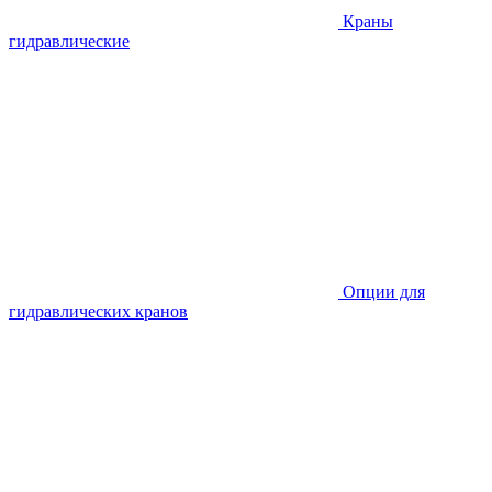
Краны
гидравлические
Опции для
гидравлических кранов