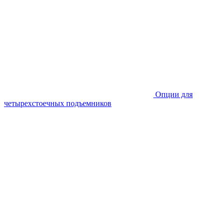
Опции для
четырехстоечных подъемников