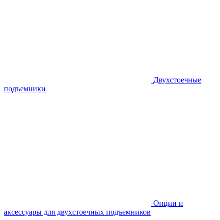
Двухстоечные
подъемники
Опции и
аксессуары для двухстоечных подъемников