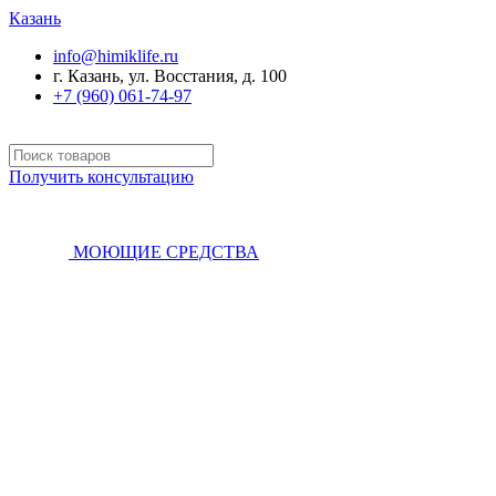
Казань
info@himiklife.ru
г. Казань, ул. Восстания, д. 100
+7 (960) 061-74-97
Получить консультацию
МОЮЩИЕ СРЕДСТВА