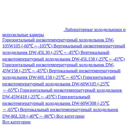
Лабораторные холодильники и
морозильные камеры
Горизонтальный низкотемпературный холодильник DW-
105W105 (-60℃～-105℃)
Вертикальный низкотемпературный
холодильник DW-45L30 (-25℃～-45℃)
Вертикальный
низкотемпературный холодильник DW-45L158 (-25℃～-45℃)
Горизонтальный низкотемпературный холодильник DW-
45W158 (-25℃～-45℃)
Вертикальный низкотемпературный
холодильник DW-60L158 (-25℃～-65℃)
Горизонтальный
низкотемпературный холодильник DW-60W105 (-25℃
～-65℃)
Горизонтальный низкотемпературный холодильник
DW-45W418 (-25℃～-45℃)
Горизонтальный
низкотемпературный холодильник DW-60W308 (-25℃
～-65℃)
Вертикальный низкотемпературный холодильник
DW-86L328 (-40℃～-86℃)
Все категории
Все категории