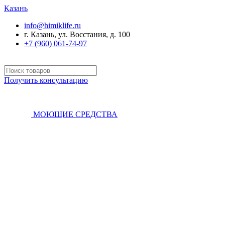
Казань
info@himiklife.ru
г. Казань, ул. Восстания, д. 100
+7 (960) 061-74-97
Получить консультацию
МОЮЩИЕ СРЕДСТВА