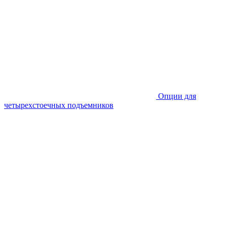
Опции для
четырехстоечных подъемников