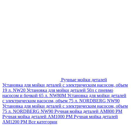
Ручные мойки деталей
Установка для мойки деталей с электрическим насосом, объем
19 л. NW20
Установка для мойки деталей 50л с пневмо
насосом и бочкой 65 л. NW80M
Установка для мойки деталей
с электрическим насосом, объем 75 л. NORDBERG NW90
Установка для мойки деталей с электрическим насосом, объем
75 л. NORDBERG NW90
Ручная мойка деталей АМ800 РМ
Ручная мойка деталей АМ1000 РМ
Ручная мойка деталей
АМ1200 РМ
Все категории