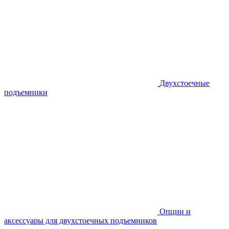
Двухстоечные
подъемники
Опции и
аксессуары для двухстоечных подъемников