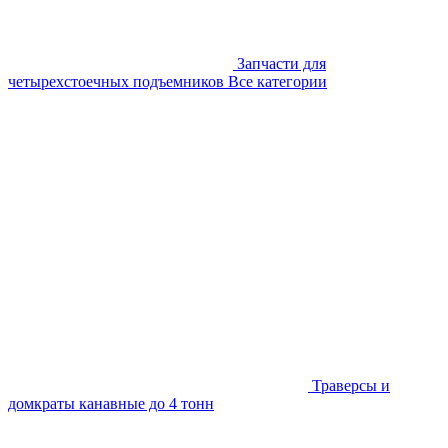
Запчасти для
четырехстоечных подъемников
Все категории
Траверсы и
домкраты канавные до 4 тонн