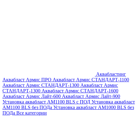
Аквабластинг
Аквабласт Армис ПРО
Аквабласт Армис СТАНДАРТ-1100
Аквабласт Армис СТАНДАРТ-1300
Аквабласт Армис
СТАНДАРТ-1300
Аквабласт Армис СТАНДАРТ-1600
Аквабласт Армис Лайт-600
Аквабласт Армис Лайт-900
Установка аквабласт AM1100 BLS с ПОД
Установка аквабласт
AM1100 BLS без ПОДа
Установка аквабласт AM1000 BLS без
ПОДа
Все категории