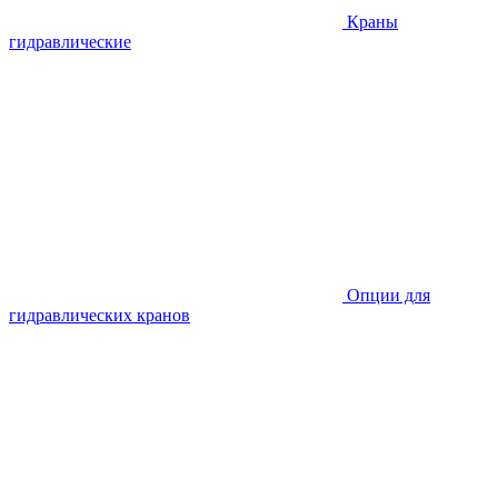
Краны
гидравлические
Опции для
гидравлических кранов