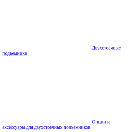
Двухстоечные
подъемники
Опции и
аксессуары для двухстоечных подъемников