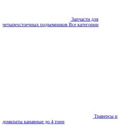
Запчасти для
четырехстоечных подъемников
Все категории
Траверсы и
домкраты канавные до 4 тонн