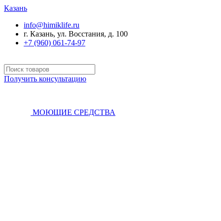
Казань
info@himiklife.ru
г. Казань, ул. Восстания, д. 100
+7 (960) 061-74-97
Получить консультацию
МОЮЩИЕ СРЕДСТВА