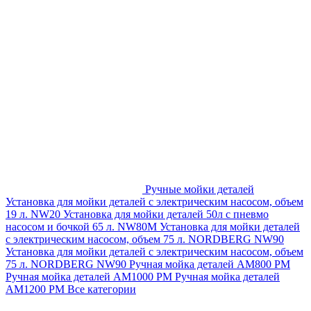
Ручные мойки деталей
Установка для мойки деталей с электрическим насосом, объем
19 л. NW20
Установка для мойки деталей 50л с пневмо
насосом и бочкой 65 л. NW80M
Установка для мойки деталей
с электрическим насосом, объем 75 л. NORDBERG NW90
Установка для мойки деталей с электрическим насосом, объем
75 л. NORDBERG NW90
Ручная мойка деталей АМ800 РМ
Ручная мойка деталей АМ1000 РМ
Ручная мойка деталей
АМ1200 РМ
Все категории