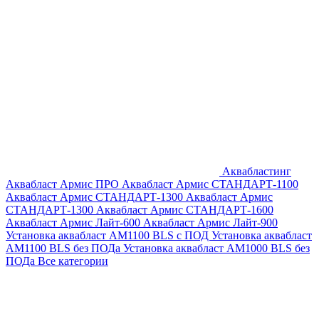
Аквабластинг
Аквабласт Армис ПРО
Аквабласт Армис СТАНДАРТ-1100
Аквабласт Армис СТАНДАРТ-1300
Аквабласт Армис
СТАНДАРТ-1300
Аквабласт Армис СТАНДАРТ-1600
Аквабласт Армис Лайт-600
Аквабласт Армис Лайт-900
Установка аквабласт AM1100 BLS с ПОД
Установка аквабласт
AM1100 BLS без ПОДа
Установка аквабласт AM1000 BLS без
ПОДа
Все категории