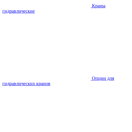
Краны
гидравлические
Опции для
гидравлических кранов