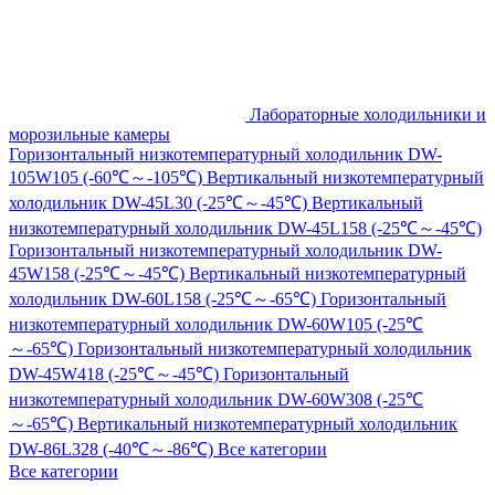
Лабораторные холодильники и
морозильные камеры
Горизонтальный низкотемпературный холодильник DW-
105W105 (-60℃～-105℃)
Вертикальный низкотемпературный
холодильник DW-45L30 (-25℃～-45℃)
Вертикальный
низкотемпературный холодильник DW-45L158 (-25℃～-45℃)
Горизонтальный низкотемпературный холодильник DW-
45W158 (-25℃～-45℃)
Вертикальный низкотемпературный
холодильник DW-60L158 (-25℃～-65℃)
Горизонтальный
низкотемпературный холодильник DW-60W105 (-25℃
～-65℃)
Горизонтальный низкотемпературный холодильник
DW-45W418 (-25℃～-45℃)
Горизонтальный
низкотемпературный холодильник DW-60W308 (-25℃
～-65℃)
Вертикальный низкотемпературный холодильник
DW-86L328 (-40℃～-86℃)
Все категории
Все категории