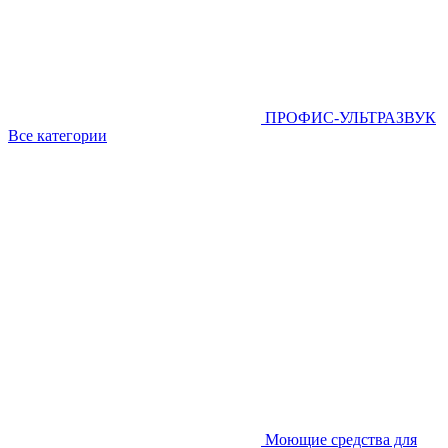
ПРОФИС-УЛЬТРАЗВУК
Все категории
Моющие средства для