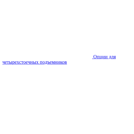
Опции для
четырехстоечных подъемников