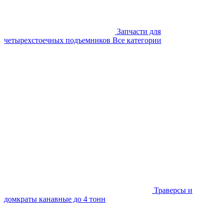
Запчасти для
четырехстоечных подъемников
Все категории
Траверсы и
домкраты канавные до 4 тонн