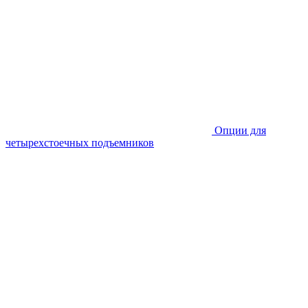
Опции для
четырехстоечных подъемников