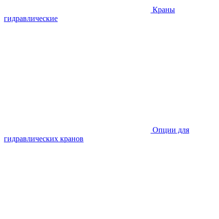
Краны
гидравлические
Опции для
гидравлических кранов