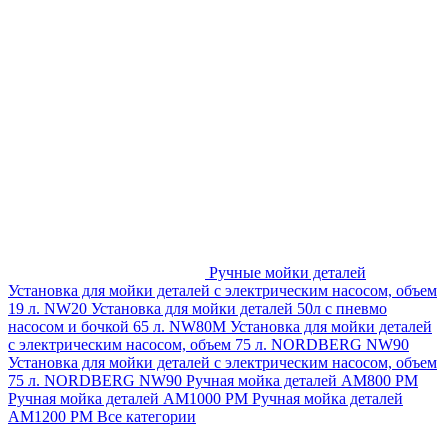
Ручные мойки деталей
Установка для мойки деталей с электрическим насосом, объем
19 л. NW20
Установка для мойки деталей 50л с пневмо
насосом и бочкой 65 л. NW80M
Установка для мойки деталей
с электрическим насосом, объем 75 л. NORDBERG NW90
Установка для мойки деталей с электрическим насосом, объем
75 л. NORDBERG NW90
Ручная мойка деталей АМ800 РМ
Ручная мойка деталей АМ1000 РМ
Ручная мойка деталей
АМ1200 РМ
Все категории