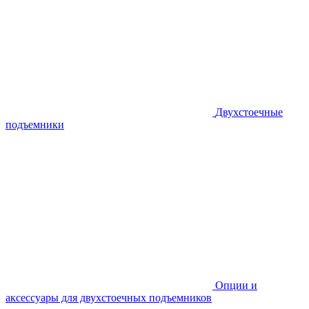
Двухстоечные
подъемники
Опции и
аксессуары для двухстоечных подъемников