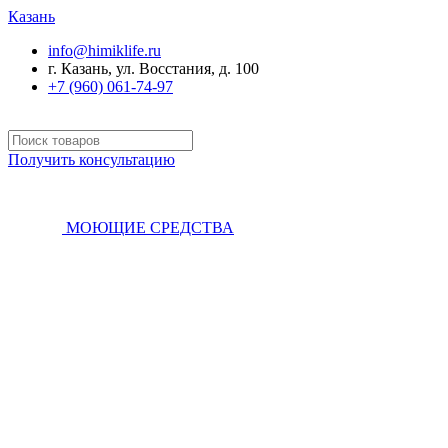
Казань
info@himiklife.ru
г. Казань, ул. Восстания, д. 100
+7 (960) 061-74-97
Получить консультацию
МОЮЩИЕ СРЕДСТВА