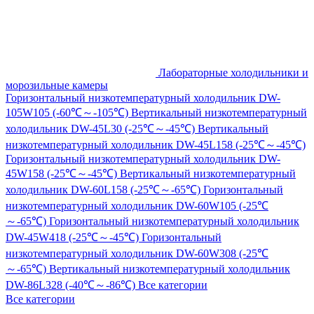
Лабораторные холодильники и
морозильные камеры
Горизонтальный низкотемпературный холодильник DW-
105W105 (-60℃～-105℃)
Вертикальный низкотемпературный
холодильник DW-45L30 (-25℃～-45℃)
Вертикальный
низкотемпературный холодильник DW-45L158 (-25℃～-45℃)
Горизонтальный низкотемпературный холодильник DW-
45W158 (-25℃～-45℃)
Вертикальный низкотемпературный
холодильник DW-60L158 (-25℃～-65℃)
Горизонтальный
низкотемпературный холодильник DW-60W105 (-25℃
～-65℃)
Горизонтальный низкотемпературный холодильник
DW-45W418 (-25℃～-45℃)
Горизонтальный
низкотемпературный холодильник DW-60W308 (-25℃
～-65℃)
Вертикальный низкотемпературный холодильник
DW-86L328 (-40℃～-86℃)
Все категории
Все категории