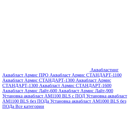
Аквабластинг
Аквабласт Армис ПРО
Аквабласт Армис СТАНДАРТ-1100
Аквабласт Армис СТАНДАРТ-1300
Аквабласт Армис
СТАНДАРТ-1300
Аквабласт Армис СТАНДАРТ-1600
Аквабласт Армис Лайт-600
Аквабласт Армис Лайт-900
Установка аквабласт AM1100 BLS с ПОД
Установка аквабласт
AM1100 BLS без ПОДа
Установка аквабласт AM1000 BLS без
ПОДа
Все категории