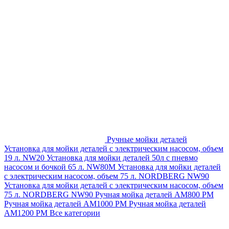
Ручные мойки деталей
Установка для мойки деталей с электрическим насосом, объем
19 л. NW20
Установка для мойки деталей 50л с пневмо
насосом и бочкой 65 л. NW80M
Установка для мойки деталей
с электрическим насосом, объем 75 л. NORDBERG NW90
Установка для мойки деталей с электрическим насосом, объем
75 л. NORDBERG NW90
Ручная мойка деталей АМ800 РМ
Ручная мойка деталей АМ1000 РМ
Ручная мойка деталей
АМ1200 РМ
Все категории