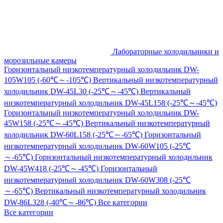
Лабораторные холодильники и
морозильные камеры
Горизонтальный низкотемпературный холодильник DW-
105W105 (-60℃～-105℃)
Вертикальный низкотемпературный
холодильник DW-45L30 (-25℃～-45℃)
Вертикальный
низкотемпературный холодильник DW-45L158 (-25℃～-45℃)
Горизонтальный низкотемпературный холодильник DW-
45W158 (-25℃～-45℃)
Вертикальный низкотемпературный
холодильник DW-60L158 (-25℃～-65℃)
Горизонтальный
низкотемпературный холодильник DW-60W105 (-25℃
～-65℃)
Горизонтальный низкотемпературный холодильник
DW-45W418 (-25℃～-45℃)
Горизонтальный
низкотемпературный холодильник DW-60W308 (-25℃
～-65℃)
Вертикальный низкотемпературный холодильник
DW-86L328 (-40℃～-86℃)
Все категории
Все категории