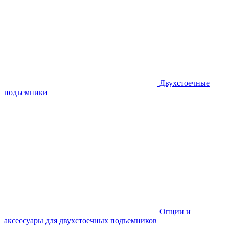
Двухстоечные
подъемники
Опции и
аксессуары для двухстоечных подъемников