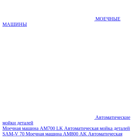
МОЕЧНЫЕ
МАШИНЫ
Автоматические
мойки деталей
Моечная машина AM700 LK
Автоматическая мойка деталей
SAM-V 70
Моечная машина АМ800 AK
Автоматическая