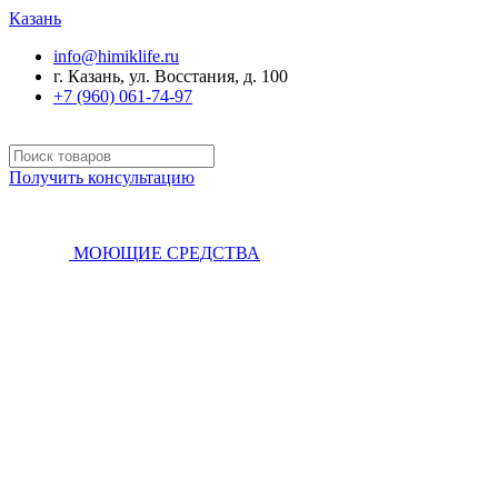
Казань
info@himiklife.ru
г. Казань, ул. Восстания, д. 100
+7 (960) 061-74-97
Получить консультацию
МОЮЩИЕ СРЕДСТВА