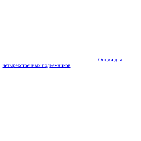
Опции для
четырехстоечных подъемников