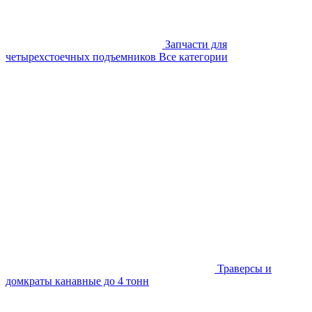
Запчасти для
четырехстоечных подъемников
Все категории
Траверсы и
домкраты канавные до 4 тонн