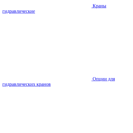
Краны
гидравлические
Опции для
гидравлических кранов