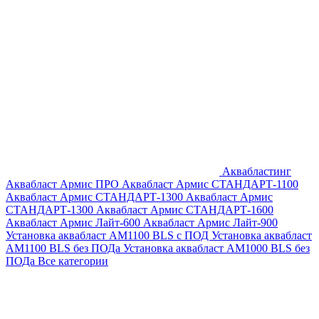
Аквабластинг
Аквабласт Армис ПРО
Аквабласт Армис СТАНДАРТ-1100
Аквабласт Армис СТАНДАРТ-1300
Аквабласт Армис
СТАНДАРТ-1300
Аквабласт Армис СТАНДАРТ-1600
Аквабласт Армис Лайт-600
Аквабласт Армис Лайт-900
Установка аквабласт AM1100 BLS с ПОД
Установка аквабласт
AM1100 BLS без ПОДа
Установка аквабласт AM1000 BLS без
ПОДа
Все категории