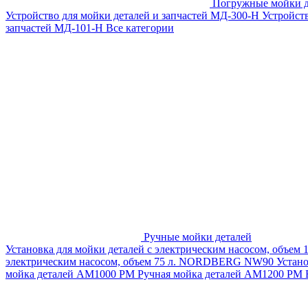
Погружные мойки д
Устройство для мойки деталей и запчастей МД-300-H
Устройст
запчастей МД-101-Н
Все категории
Ручные мойки деталей
Установка для мойки деталей с электрическим насосом, объем
электрическим насосом, объем 75 л. NORDBERG NW90
Устан
мойка деталей АМ1000 РМ
Ручная мойка деталей АМ1200 РМ