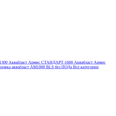
1300
Аквабласт Армис СТАНДАРТ-1600
Аквабласт Армис
ановка аквабласт AM1000 BLS без ПОДа
Все категории