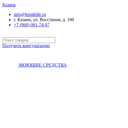
Казань
info@himiklife.ru
г. Казань, ул. Восстания, д. 100
+7 (960) 061-74-97
Получить консультацию
МОЮЩИЕ СРЕДСТВА