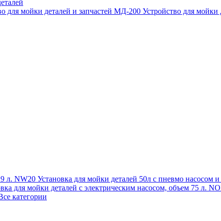
еталей
во для мойки деталей и запчастей МД-200
Устройство для мойки
 19 л. NW20
Установка для мойки деталей 50л с пневмо насосом 
овка для мойки деталей с электрическим насосом, объем 75 л
Все категории