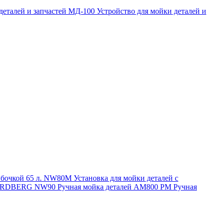
 деталей и запчастей МД-100
Устройство для мойки деталей и
и бочкой 65 л. NW80M
Установка для мойки деталей с
. NORDBERG NW90
Ручная мойка деталей АМ800 РМ
Ручная