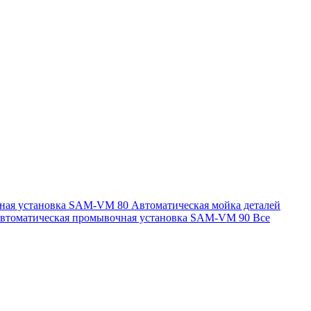
чная установка SAM-VM 80
Автоматическая мойка деталей
втоматическая промывочная установка SAM-VM 90
Все