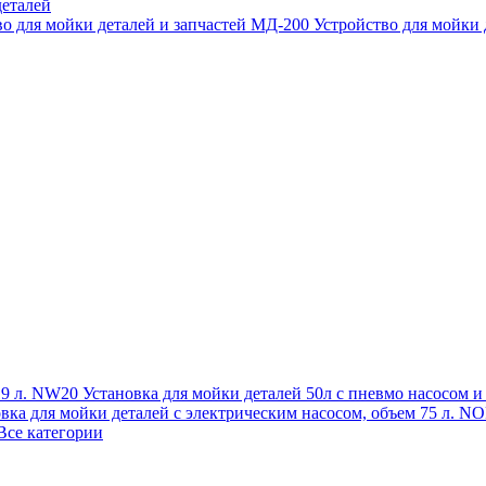
еталей
во для мойки деталей и запчастей МД-200
Устройство для мойки
 19 л. NW20
Установка для мойки деталей 50л с пневмо насосом 
овка для мойки деталей с электрическим насосом, объем 75 л
Все категории