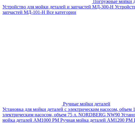
Погружные мойки д
Устройство для мойки деталей и запчастей МД-300-H
Устройст
запчастей МД-101-Н
Все категории
Ручные мойки деталей
Установка для мойки деталей с электрическим насосом, объем
электрическим насосом, объем 75 л. NORDBERG NW90
Устан
мойка деталей АМ1000 РМ
Ручная мойка деталей АМ1200 РМ