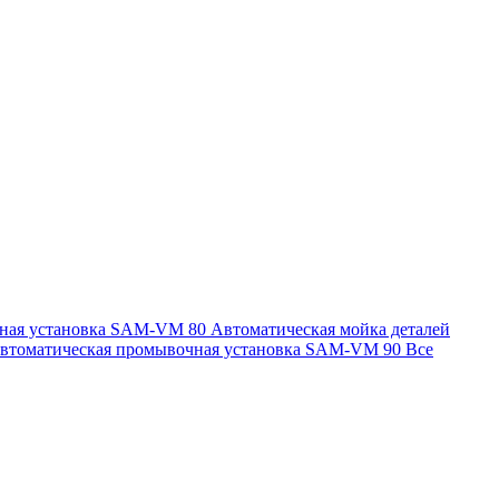
чная установка SAM-VM 80
Автоматическая мойка деталей
втоматическая промывочная установка SAM-VM 90
Все