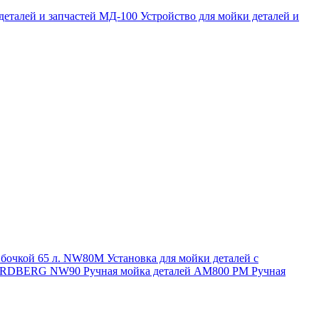
 деталей и запчастей МД-100
Устройство для мойки деталей и
и бочкой 65 л. NW80M
Установка для мойки деталей с
. NORDBERG NW90
Ручная мойка деталей АМ800 РМ
Ручная