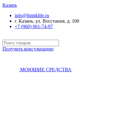
Казань
info@himiklife.ru
г. Казань, ул. Восстания, д. 100
+7 (960) 061-74-97
Получить консультацию
МОЮЩИЕ СРЕДСТВА