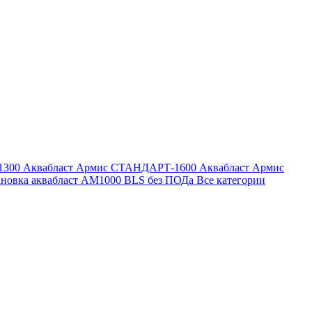
1300
Аквабласт Армис СТАНДАРТ-1600
Аквабласт Армис
ановка аквабласт AM1000 BLS без ПОДа
Все категории