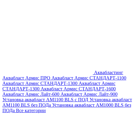
Аквабластинг
Аквабласт Армис ПРО
Аквабласт Армис СТАНДАРТ-1100
Аквабласт Армис СТАНДАРТ-1300
Аквабласт Армис
СТАНДАРТ-1300
Аквабласт Армис СТАНДАРТ-1600
Аквабласт Армис Лайт-600
Аквабласт Армис Лайт-900
Установка аквабласт AM1100 BLS с ПОД
Установка аквабласт
AM1100 BLS без ПОДа
Установка аквабласт AM1000 BLS без
ПОДа
Все категории