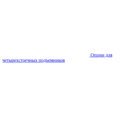
Опции для
четырехстоечных подъемников