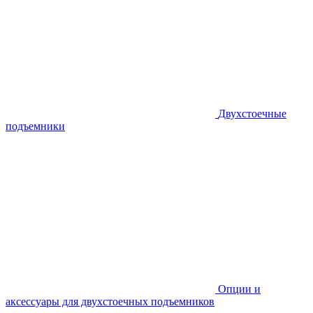
Двухстоечные
подъемники
Опции и
аксессуары для двухстоечных подъемников