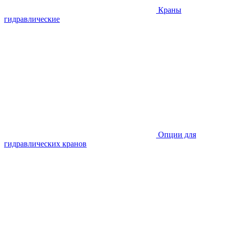
Краны
гидравлические
Опции для
гидравлических кранов