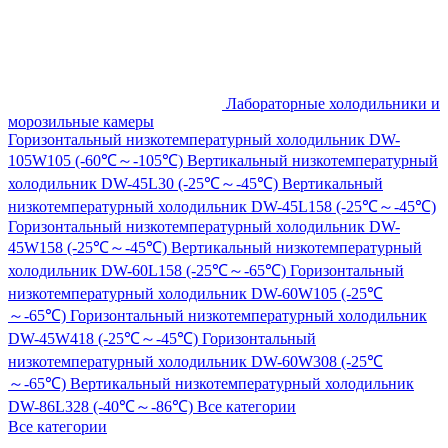
Лабораторные холодильники и
морозильные камеры
Горизонтальный низкотемпературный холодильник DW-
105W105 (-60℃～-105℃)
Вертикальный низкотемпературный
холодильник DW-45L30 (-25℃～-45℃)
Вертикальный
низкотемпературный холодильник DW-45L158 (-25℃～-45℃)
Горизонтальный низкотемпературный холодильник DW-
45W158 (-25℃～-45℃)
Вертикальный низкотемпературный
холодильник DW-60L158 (-25℃～-65℃)
Горизонтальный
низкотемпературный холодильник DW-60W105 (-25℃
～-65℃)
Горизонтальный низкотемпературный холодильник
DW-45W418 (-25℃～-45℃)
Горизонтальный
низкотемпературный холодильник DW-60W308 (-25℃
～-65℃)
Вертикальный низкотемпературный холодильник
DW-86L328 (-40℃～-86℃)
Все категории
Все категории