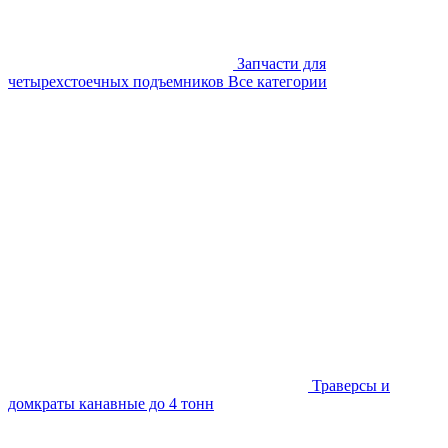
Запчасти для
четырехстоечных подъемников
Все категории
Траверсы и
домкраты канавные до 4 тонн