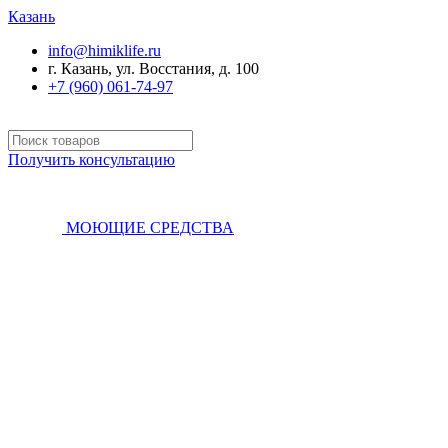
Казань
info@himiklife.ru
г. Казань, ул. Восстания, д. 100
+7 (960) 061-74-97
Получить консультацию
МОЮЩИЕ СРЕДСТВА