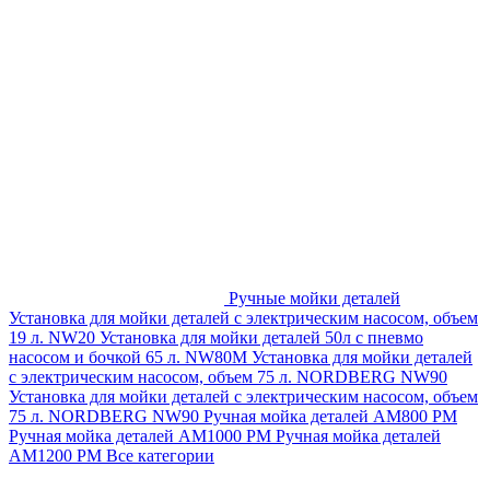
Ручные мойки деталей
Установка для мойки деталей с электрическим насосом, объем
19 л. NW20
Установка для мойки деталей 50л с пневмо
насосом и бочкой 65 л. NW80M
Установка для мойки деталей
с электрическим насосом, объем 75 л. NORDBERG NW90
Установка для мойки деталей с электрическим насосом, объем
75 л. NORDBERG NW90
Ручная мойка деталей АМ800 РМ
Ручная мойка деталей АМ1000 РМ
Ручная мойка деталей
АМ1200 РМ
Все категории