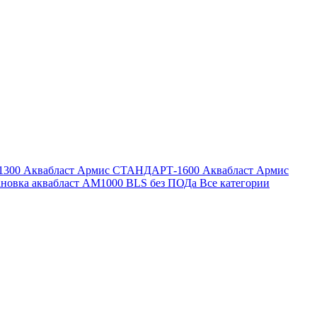
1300
Аквабласт Армис СТАНДАРТ-1600
Аквабласт Армис
ановка аквабласт AM1000 BLS без ПОДа
Все категории