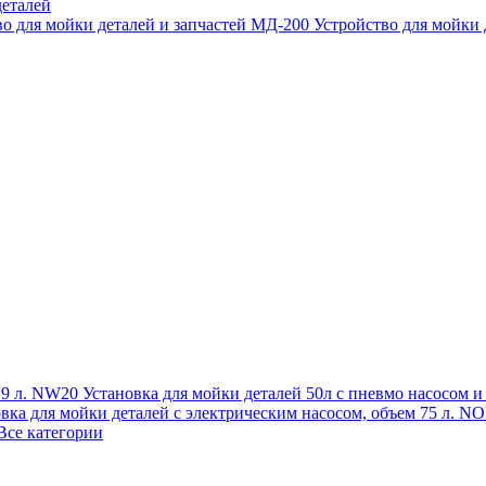
еталей
во для мойки деталей и запчастей МД-200
Устройство для мойки
 19 л. NW20
Установка для мойки деталей 50л с пневмо насосом 
овка для мойки деталей с электрическим насосом, объем 75 л
Все категории