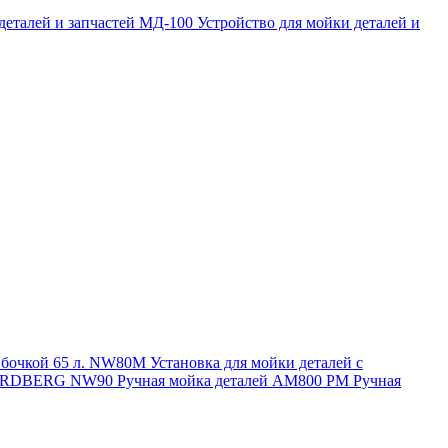
 деталей и запчастей МД-100
Устройство для мойки деталей и
и бочкой 65 л. NW80M
Установка для мойки деталей с
. NORDBERG NW90
Ручная мойка деталей АМ800 РМ
Ручная