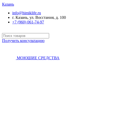
Казань
info@himiklife.ru
г. Казань, ул. Восстания, д. 100
+7 (960) 061-74-97
Получить консультацию
МОЮЩИЕ СРЕДСТВА