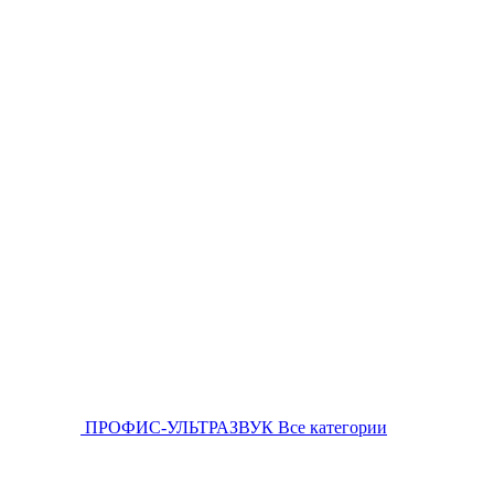
ПРОФИС-УЛЬТРАЗВУК
Все категории