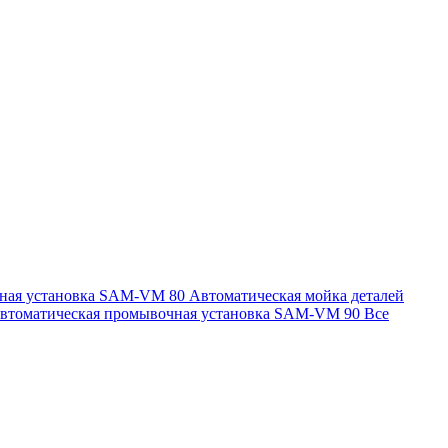
чная установка SAM-VM 80
Автоматическая мойка деталей
втоматическая промывочная установка SAM-VM 90
Все