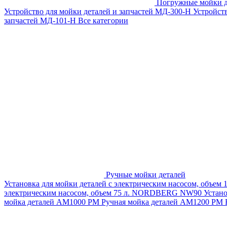
Погружные мойки д
Устройство для мойки деталей и запчастей МД-300-H
Устройст
запчастей МД-101-Н
Все категории
Ручные мойки деталей
Установка для мойки деталей с электрическим насосом, объем
электрическим насосом, объем 75 л. NORDBERG NW90
Устан
мойка деталей АМ1000 РМ
Ручная мойка деталей АМ1200 РМ