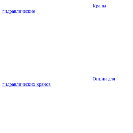
Краны
гидравлические
Опции для
гидравлических кранов