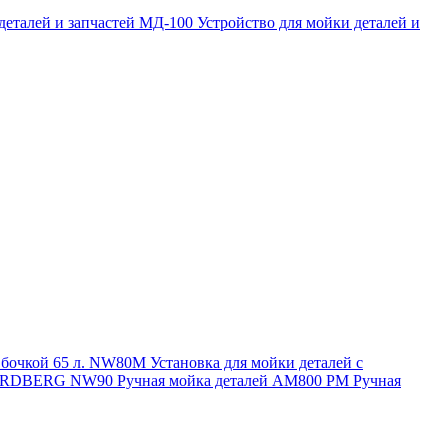
 деталей и запчастей МД-100
Устройство для мойки деталей и
и бочкой 65 л. NW80M
Установка для мойки деталей с
. NORDBERG NW90
Ручная мойка деталей АМ800 РМ
Ручная