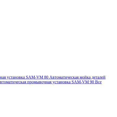
чная установка SAM-VM 80
Автоматическая мойка деталей
втоматическая промывочная установка SAM-VM 90
Все