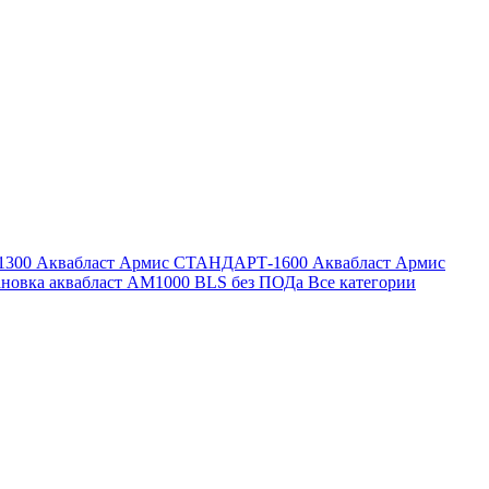
1300
Аквабласт Армис СТАНДАРТ-1600
Аквабласт Армис
ановка аквабласт AM1000 BLS без ПОДа
Все категории