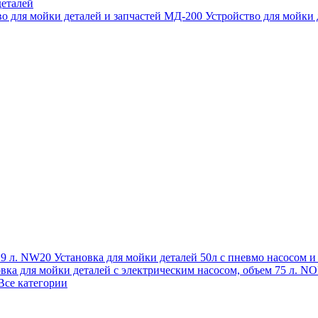
еталей
во для мойки деталей и запчастей МД-200
Устройство для мойки
 19 л. NW20
Установка для мойки деталей 50л с пневмо насосом 
овка для мойки деталей с электрическим насосом, объем 75 л
Все категории