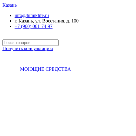
Казань
info@himiklife.ru
г. Казань, ул. Восстания, д. 100
+7 (960) 061-74-97
Получить консультацию
МОЮЩИЕ СРЕДСТВА