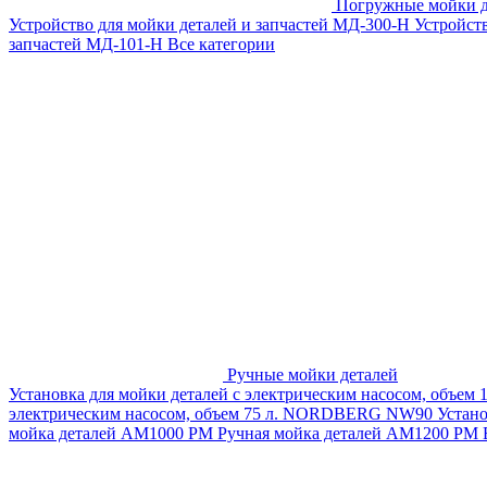
Погружные мойки д
Устройство для мойки деталей и запчастей МД-300-H
Устройст
запчастей МД-101-Н
Все категории
Ручные мойки деталей
Установка для мойки деталей с электрическим насосом, объем
электрическим насосом, объем 75 л. NORDBERG NW90
Устан
мойка деталей АМ1000 РМ
Ручная мойка деталей АМ1200 РМ